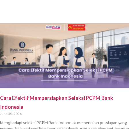
Cara Efektif Mempersiapkan Seleksi PCPM Bank
Indonesia
June 30, 2026
Menghadapi seleksi PCPM Bank Indonesia memerlukan persiapan yang
matang, baik dari segi kemampuan akademik, wawasan ekonomi, maupun