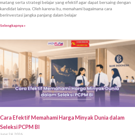
matang serta strategi belajar yang efektif agar dapat bersaing dengan
kandidat lainnya. Oleh karena itu, memahami bagaimana cara
berinvestasi jangka panjang dalam belajar
Selengkapnya »
Cara Efektif Memahami Harga Minyak Dunia dalam
Seleksi PCPM BI
June 24, 2026