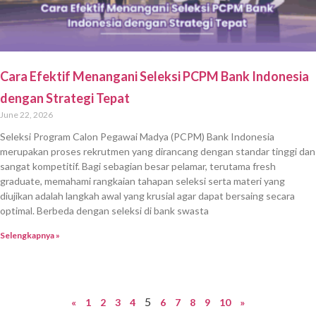
Cara Efektif Menangani Seleksi PCPM Bank Indonesia
dengan Strategi Tepat
June 22, 2026
Seleksi Program Calon Pegawai Madya (PCPM) Bank Indonesia
merupakan proses rekrutmen yang dirancang dengan standar tinggi dan
sangat kompetitif. Bagi sebagian besar pelamar, terutama fresh
graduate, memahami rangkaian tahapan seleksi serta materi yang
diujikan adalah langkah awal yang krusial agar dapat bersaing secara
optimal. Berbeda dengan seleksi di bank swasta
Selengkapnya »
5
«
1
2
3
4
6
7
8
9
10
»