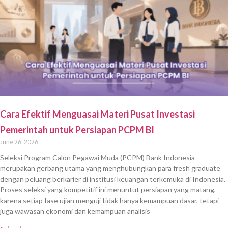
Cara Efektif Menguasai Materi Pusat Investasi
Pemerintah untuk Persiapan PCPM BI
June 26, 2026
Seleksi Program Calon Pegawai Muda (PCPM) Bank Indonesia
merupakan gerbang utama yang menghubungkan para fresh graduate
dengan peluang berkarier di institusi keuangan terkemuka di Indonesia.
Proses seleksi yang kompetitif ini menuntut persiapan yang matang,
karena setiap fase ujian menguji tidak hanya kemampuan dasar, tetapi
juga wawasan ekonomi dan kemampuan analisis