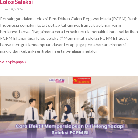
Lolos Seleksi
June 29, 2026
Persaingan dalam seleksi Pendidikan Calon Pegawai Muda (PCPM) Bank
Indonesia semakin ketat setiap tahunnya. Banyak pelamar yang
bertanya-tanya, “Bagaimana cara terbaik untuk menaklukkan soal latihan
PCPM BI agar bisa lolos seleksi?” Mengingat seleksi PCPM BI tidak
hanya menguji kemampuan dasar tetapi juga pemahaman ekonomi
makro dan kebanksentralan, serta penilaian melalui
Selengkapnya »