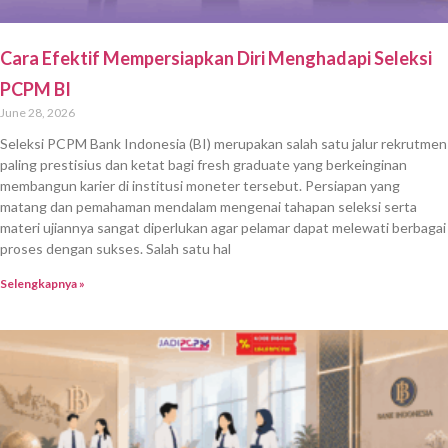
Cara Efektif Mempersiapkan Diri Menghadapi Seleksi
PCPM BI
June 28, 2026
Seleksi PCPM Bank Indonesia (BI) merupakan salah satu jalur rekrutmen
paling prestisius dan ketat bagi fresh graduate yang berkeinginan
membangun karier di institusi moneter tersebut. Persiapan yang
matang dan pemahaman mendalam mengenai tahapan seleksi serta
materi ujiannya sangat diperlukan agar pelamar dapat melewati berbagai
proses dengan sukses. Salah satu hal
Selengkapnya »