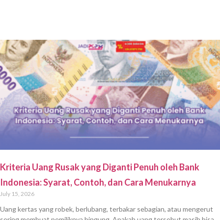
Kriteria Uang Rusak yang Diganti Penuh oleh Bank
Indonesia: Syarat, Contoh, dan Cara Menukarnya
July 15, 2026
Uang kertas yang robek, berlubang, terbakar sebagian, atau mengerut
sering membuat pemiliknya bingung. Apakah uang tersebut masih bisa