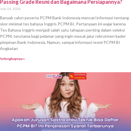
Passing Grade Resmi dan Bagaimana Persiapannya?
July 14, 2026
Banyak calon peserta PCPM Bank Indonesia mencari informasi tentang
skor minimal tes bahasa Inggris PCPM BI. Pertanyaan ini wajar karena
Tes Bahasa Inggris menjadi salah satu tahapan penting dalam seleksi
PCPM, terutama bagi pelamar yang ingin masuk jalur rekrutmen kader
pimpinan Bank Indonesia. Namun, sampai informasi resmi PCPM BI
Angkatan
Selengkapnya »