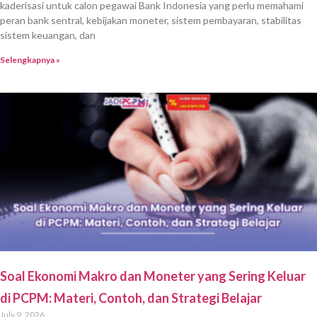
kaderisasi untuk calon pegawai Bank Indonesia yang perlu memahami
peran bank sentral, kebijakan moneter, sistem pembayaran, stabilitas
sistem keuangan, dan
Selengkapnya »
Soal Ekonomi Makro dan Moneter yang Sering Keluar
di PCPM: Materi, Contoh, dan Strategi Belajar
July 9, 2026