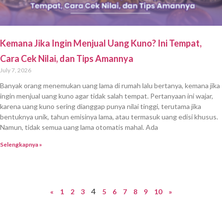
Kemana Jika Ingin Menjual Uang Kuno? Ini Tempat,
Cara Cek Nilai, dan Tips Amannya
July 7, 2026
Banyak orang menemukan uang lama di rumah lalu bertanya, kemana jika
ingin menjual uang kuno agar tidak salah tempat. Pertanyaan ini wajar,
karena uang kuno sering dianggap punya nilai tinggi, terutama jika
bentuknya unik, tahun emisinya lama, atau termasuk uang edisi khusus.
Namun, tidak semua uang lama otomatis mahal. Ada
Selengkapnya »
4
«
1
2
3
5
6
7
8
9
10
»