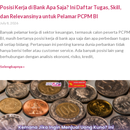
Posisi Kerja di Bank Apa Saja? Ini Daftar Tugas, Skill,
dan Relevansinya untuk Pelamar PCPM BI
July 8, 2026
Banyak pelamar kerja di sektor keuangan, termasuk calon peserta PCPM
BI, masih bertanya posisi kerja di bank apa saja dan apa perbedaan tugas
di setiap bidang. Pertanyaan ini penting karena dunia perbankan tidak
hanya berisi teller atau customer service. Ada banyak posisi lain yang
berhubungan dengan analisis ekonomi, risiko, kredit,
Selengkapnya »