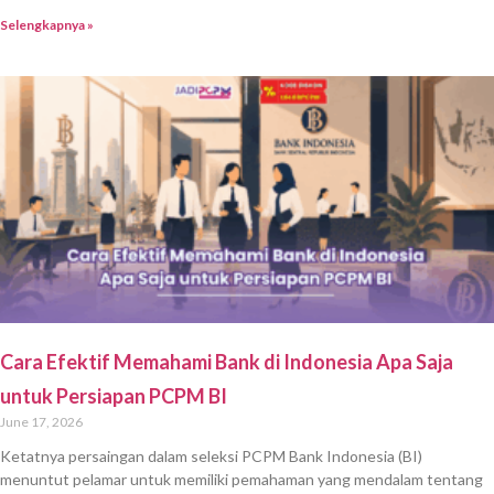
Selengkapnya »
Cara Efektif Memahami Bank di Indonesia Apa Saja
untuk Persiapan PCPM BI
June 17, 2026
Ketatnya persaingan dalam seleksi PCPM Bank Indonesia (BI)
menuntut pelamar untuk memiliki pemahaman yang mendalam tentang