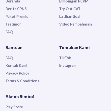
Beranda
Bimbingan PCPM
Berita CPNS
Try Out CAT
Paket Premium
Latihan Soal
Testimoni
Video Pembahasan
FAQ
Bantuan
Temukan Kami
FAQ
TikTok
Kontak Kami
Instagram
Privacy Policy
Terms & Conditions
Akses Bimbel
Play Store