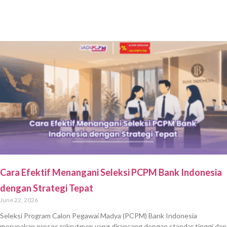
Cara Efektif Menangani Seleksi PCPM Bank Indonesia
dengan Strategi Tepat
June 22, 2026
Seleksi Program Calon Pegawai Madya (PCPM) Bank Indonesia
merupakan proses rekrutmen yang dirancang dengan standar tinggi dan