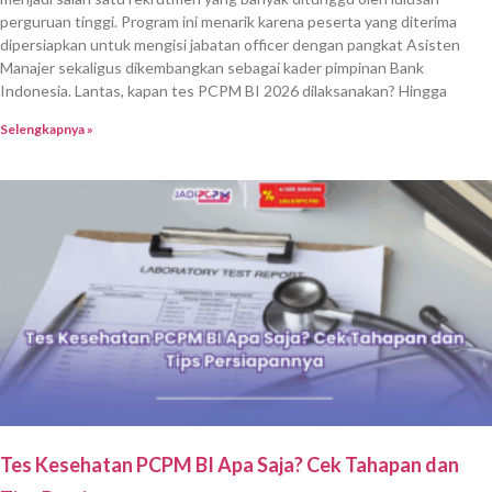
perguruan tinggi. Program ini menarik karena peserta yang diterima
dipersiapkan untuk mengisi jabatan officer dengan pangkat Asisten
Manajer sekaligus dikembangkan sebagai kader pimpinan Bank
Indonesia. Lantas, kapan tes PCPM BI 2026 dilaksanakan? Hingga
Selengkapnya »
Tes Kesehatan PCPM BI Apa Saja? Cek Tahapan dan