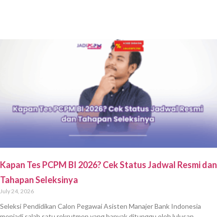
Kapan Tes PCPM BI 2026? Cek Status Jadwal Resmi dan
Tahapan Seleksinya
July 24, 2026
Seleksi Pendidikan Calon Pegawai Asisten Manajer Bank Indonesia
menjadi salah satu rekrutmen yang banyak ditunggu oleh lulusan