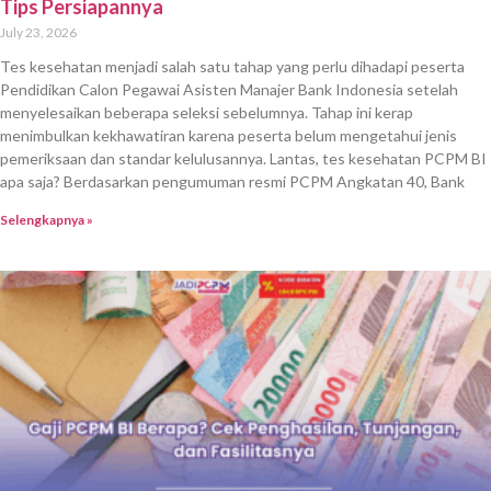
Tips Persiapannya
July 23, 2026
Tes kesehatan menjadi salah satu tahap yang perlu dihadapi peserta
Pendidikan Calon Pegawai Asisten Manajer Bank Indonesia setelah
menyelesaikan beberapa seleksi sebelumnya. Tahap ini kerap
menimbulkan kekhawatiran karena peserta belum mengetahui jenis
pemeriksaan dan standar kelulusannya. Lantas, tes kesehatan PCPM BI
apa saja? Berdasarkan pengumuman resmi PCPM Angkatan 40, Bank
Selengkapnya »