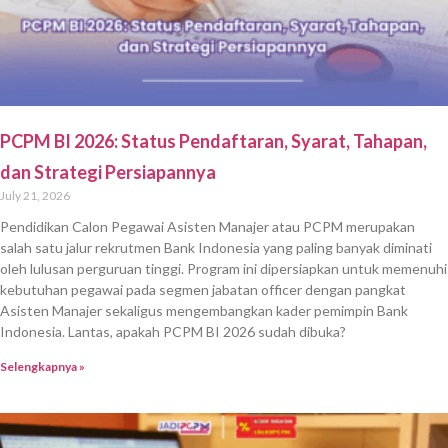
PCPM BI 2026: Status Pendaftaran, Syarat, Tahapan,
dan Strategi Persiapannya
July 21, 2026
Pendidikan Calon Pegawai Asisten Manajer atau PCPM merupakan
salah satu jalur rekrutmen Bank Indonesia yang paling banyak diminati
oleh lulusan perguruan tinggi. Program ini dipersiapkan untuk memenuhi
kebutuhan pegawai pada segmen jabatan officer dengan pangkat
Asisten Manajer sekaligus mengembangkan kader pemimpin Bank
Indonesia. Lantas, apakah PCPM BI 2026 sudah dibuka?
Selengkapnya »