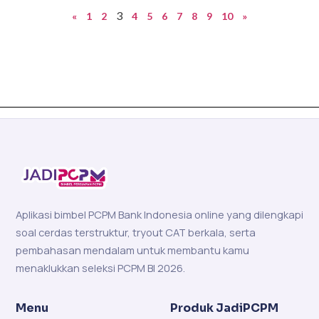
3
«
1
2
4
5
6
7
8
9
10
»
Aplikasi bimbel PCPM Bank Indonesia online yang dilengkapi
soal cerdas terstruktur, tryout CAT berkala, serta
pembahasan mendalam untuk membantu kamu
menaklukkan seleksi PCPM BI 2026.
Menu
Produk JadiPCPM