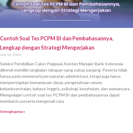
Contoh Soal Tes PCPM BI dan Pembahasannya,
Lengkap dengan Strategi Mengerjakan
July 16, 2026
Seleksi Pendidikan Calon Pegawai Asisten Manajer Bank Indonesia
dikenal memiliki rangkaian tahapan yang cukup panjang. Peserta tidak
hanya perlu memenuhi persyaratan administrasi, tetapi juga harus
mempersiapkan kemampuan dasar, pengetahuan umum,
kebanksentralan, bahasa Inggris, psikologi, kesehatan, dan wawancara.
Mempelajari contoh soal tes PCPM BI dan pembahasannya dapat
membantu peserta mengenali cara
Selengkapnya »