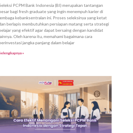
Seleksi PCPM Bank Indonesia (BI) merupakan tantangan
besar bagi fresh graduate yang ingin menempuh karier di
lembaga kebanksentralan ini. Proses seleksinya yang ketat
dan berlapis membutuhkan persiapan matang serta strategi
belajar yang efektif agar dapat bersaing dengan kandidat
lainnya. Oleh karena itu, memahami bagaimana cara
berinvestasi jangka panjang dalam belajar
Selengkapnya »