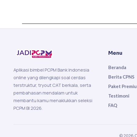
Menu
Beranda
Aplikasi bimbel PCPM Bank Indonesia
Berita CPNS
online yang dilengkapi soal cerdas
terstruktur, tryout CAT berkala, serta
Paket Premi
pembahasan mendalam untuk
Testimoni
membantu kamu menaklukkan seleksi
FAQ
PCPM BI 2026.
© 2026 C