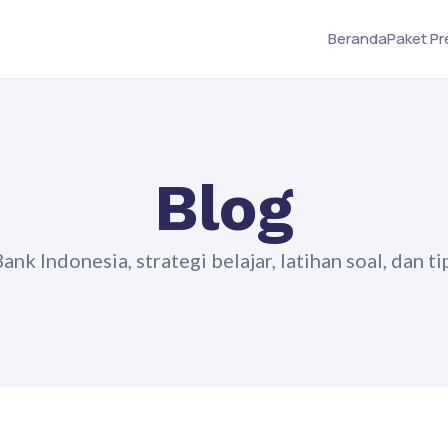
Beranda
Paket P
Blog
k Indonesia, strategi belajar, latihan soal, dan ti