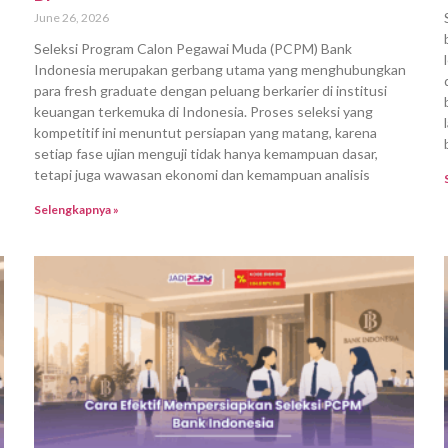
June 26, 2026
Seleksi Program Calon Pegawai Muda (PCPM) Bank
Indonesia merupakan gerbang utama yang menghubungkan
para fresh graduate dengan peluang berkarier di institusi
keuangan terkemuka di Indonesia. Proses seleksi yang
kompetitif ini menuntut persiapan yang matang, karena
setiap fase ujian menguji tidak hanya kemampuan dasar,
tetapi juga wawasan ekonomi dan kemampuan analisis
Selengkapnya »