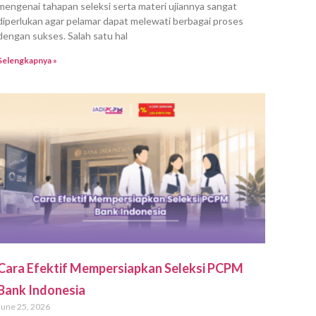
mengenai tahapan seleksi serta materi ujiannya sangat
diperlukan agar pelamar dapat melewati berbagai proses
dengan sukses. Salah satu hal
Selengkapnya »
Cara Efektif Mempersiapkan Seleksi PCPM
Bank Indonesia
June 25, 2026