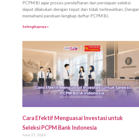
PCPM BI agar proses pendaftaran dan persiapan seleksi
dapat dilakukan dengan tepat dan tidak terlewatkan. Denga
memahami panduan lengkap daftar PCPM BI,
Selengkapnya »
Cara Efektif Menguasai Investasi untuk
Seleksi PCPM Bank Indonesia
June 27, 2026