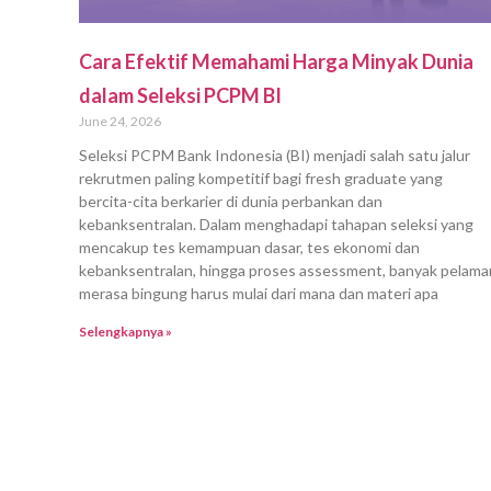
Cara Efektif Memahami Harga Minyak Dunia
dalam Seleksi PCPM BI
June 24, 2026
Seleksi PCPM Bank Indonesia (BI) menjadi salah satu jalur
rekrutmen paling kompetitif bagi fresh graduate yang
bercita-cita berkarier di dunia perbankan dan
kebanksentralan. Dalam menghadapi tahapan seleksi yang
mencakup tes kemampuan dasar, tes ekonomi dan
kebanksentralan, hingga proses assessment, banyak pelama
merasa bingung harus mulai dari mana dan materi apa
Selengkapnya »