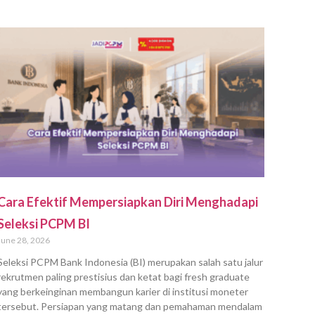
Cara Efektif Mempersiapkan Diri Menghadapi
Seleksi PCPM BI
June 28, 2026
Seleksi PCPM Bank Indonesia (BI) merupakan salah satu jalur
rekrutmen paling prestisius dan ketat bagi fresh graduate
yang berkeinginan membangun karier di institusi moneter
tersebut. Persiapan yang matang dan pemahaman mendalam