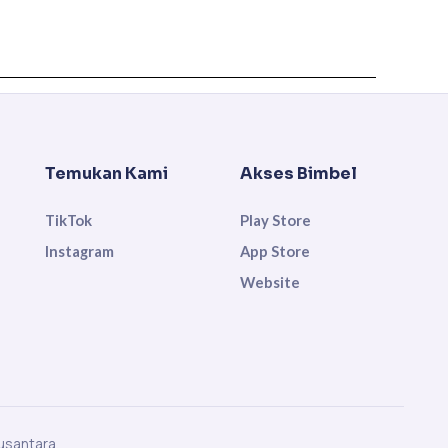
Temukan Kami
Akses Bimbel
TikTok
Play Store
Instagram
App Store
Website
usantara.