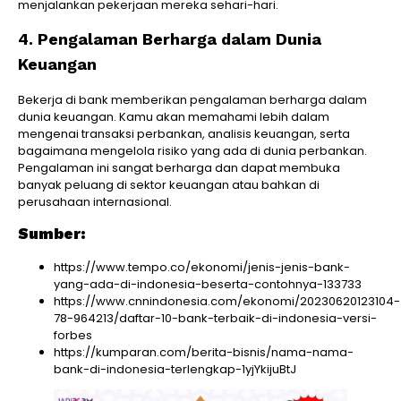
menjalankan pekerjaan mereka sehari-hari.
4. Pengalaman Berharga dalam Dunia
Keuangan
Bekerja di bank memberikan pengalaman berharga dalam
dunia keuangan. Kamu akan memahami lebih dalam
mengenai transaksi perbankan, analisis keuangan, serta
bagaimana mengelola risiko yang ada di dunia perbankan.
Pengalaman ini sangat berharga dan dapat membuka
banyak peluang di sektor keuangan atau bahkan di
perusahaan internasional.
Sumber:
https://www.tempo.co/ekonomi/jenis-jenis-bank-
yang-ada-di-indonesia-beserta-contohnya-133733
https://www.cnnindonesia.com/ekonomi/20230620123104-
78-964213/daftar-10-bank-terbaik-di-indonesia-versi-
forbes
https://kumparan.com/berita-bisnis/nama-nama-
bank-di-indonesia-terlengkap-1yjYkijuBtJ