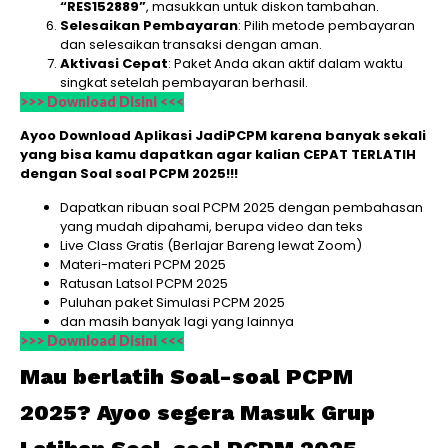
“RES152889”
, masukkan untuk diskon tambahan.
Selesaikan Pembayaran
: Pilih metode pembayaran
dan selesaikan transaksi dengan aman.
Aktivasi Cepat
: Paket Anda akan aktif dalam waktu
singkat setelah pembayaran berhasil.
>>> Download Disini <<<
Ayoo Download Aplikasi JadiPCPM karena banyak sekali
yang bisa kamu dapatkan agar kalian CEPAT TERLATIH
dengan Soal soal PCPM 2025!!!
Dapatkan ribuan soal PCPM 2025 dengan pembahasan
yang mudah dipahami, berupa video dan teks
Live Class Gratis (Berlajar Bareng lewat Zoom)
Materi-materi PCPM 2025
Ratusan Latsol PCPM 2025
Puluhan paket Simulasi PCPM 2025
dan masih banyak lagi yang lainnya
>>> Download Disini <<<
Mau berlatih Soal-soal PCPM
2025? Ayoo segera Masuk Grup