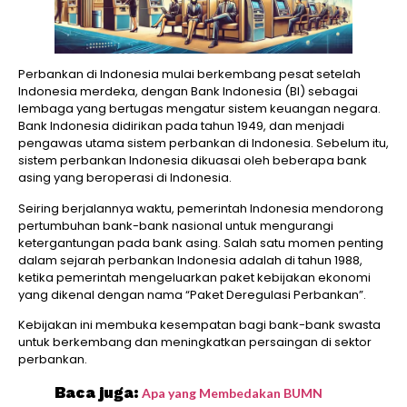
Perbankan di Indonesia mulai berkembang pesat setelah
Indonesia merdeka, dengan Bank Indonesia (BI) sebagai
lembaga yang bertugas mengatur sistem keuangan negara.
Bank Indonesia didirikan pada tahun 1949, dan menjadi
pengawas utama sistem perbankan di Indonesia. Sebelum itu,
sistem perbankan Indonesia dikuasai oleh beberapa bank
asing yang beroperasi di Indonesia.
Seiring berjalannya waktu, pemerintah Indonesia mendorong
pertumbuhan bank-bank nasional untuk mengurangi
ketergantungan pada bank asing. Salah satu momen penting
dalam sejarah perbankan Indonesia adalah di tahun 1988,
ketika pemerintah mengeluarkan paket kebijakan ekonomi
yang dikenal dengan nama “Paket Deregulasi Perbankan”.
Kebijakan ini membuka kesempatan bagi bank-bank swasta
untuk berkembang dan meningkatkan persaingan di sektor
perbankan.
Baca juga:
Apa yang Membedakan BUMN