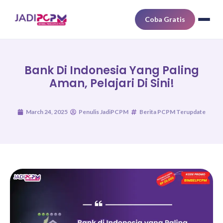
Coba Gratis
Bank Di Indonesia Yang Paling
Aman, Pelajari Di Sini!
March 24, 2025
Penulis JadiPCPM
Berita PCPM Terupdate