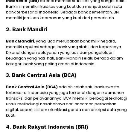
Indonesia (BNI)
dikenal memiliki stabilitas yang sangat baik.
Bank ini memiliki likuiditas yang kuat dan menjadi salah satu
bank terbesar di Indonesia. Sebagai bank pemerintah, BNI
memiliki jaminan keamanan yang kuat dari pemerintah.
2. Bank Mandiri
Bank Mandiri
, yang juga merupakan bank milik negara,
memiliki reputasi sebagai bank yang stabil dan terpercaya.
Dikenal dengan pelayanan yang luas dan pengelolaan
keuangan yang hati-hati, Bank Mandiri selalu berada dalam
kategori bank yang paling aman di Indonesia.
3. Bank Central Asia (BCA)
Bank Central Asia (BCA)
adalah salah satu bank swasta
terbesar di Indonesia yang juga terkenal dengan keamanan
transaksi dan pelayanannya. BCA memiliki berbagai teknologi
untuk melindungi nasabahnya dari ancaman perbankan
digital, seperti sistem otentikasi ganda dan enkripsi data yang
kuat.
4. Bank Rakyat Indonesia (BRI)