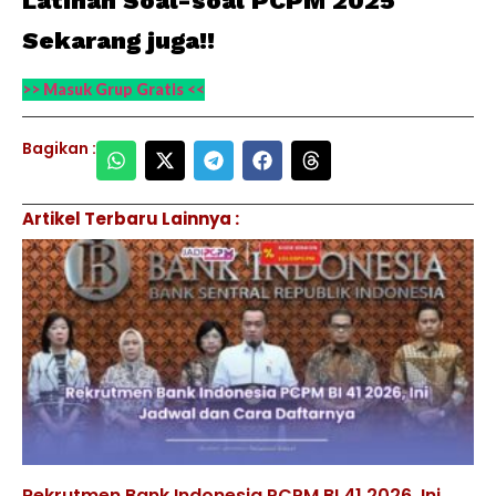
Latihan Soal-soal PCPM 2025
Sekarang juga!!
>> Masuk Grup Gratis <<
Bagikan :
Artikel Terbaru Lainnya :
Rekrutmen Bank Indonesia PCPM BI 41 2026, Ini