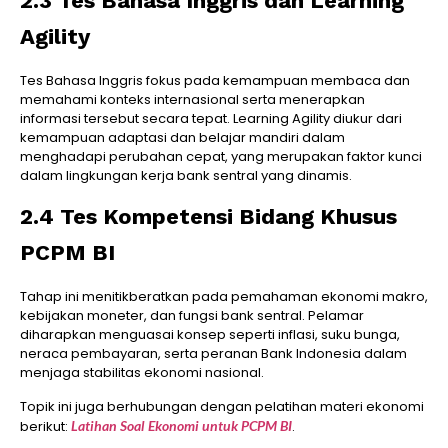
2.3 Tes Bahasa Inggris dan Learning
Agility
Tes Bahasa Inggris fokus pada kemampuan membaca dan
memahami konteks internasional serta menerapkan
informasi tersebut secara tepat. Learning Agility diukur dari
kemampuan adaptasi dan belajar mandiri dalam
menghadapi perubahan cepat, yang merupakan faktor kunci
dalam lingkungan kerja bank sentral yang dinamis.
2.4 Tes Kompetensi Bidang Khusus
PCPM BI
Tahap ini menitikberatkan pada pemahaman ekonomi makro,
kebijakan moneter, dan fungsi bank sentral. Pelamar
diharapkan menguasai konsep seperti inflasi, suku bunga,
neraca pembayaran, serta peranan Bank Indonesia dalam
menjaga stabilitas ekonomi nasional.
Topik ini juga berhubungan dengan pelatihan materi ekonomi
berikut:
Latihan Soal Ekonomi untuk PCPM BI
.