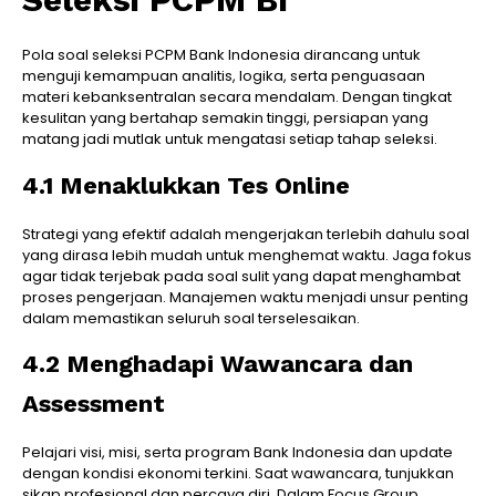
Pola soal seleksi PCPM Bank Indonesia dirancang untuk
menguji kemampuan analitis, logika, serta penguasaan
materi kebanksentralan secara mendalam. Dengan tingkat
kesulitan yang bertahap semakin tinggi, persiapan yang
matang jadi mutlak untuk mengatasi setiap tahap seleksi.
4.1 Menaklukkan Tes Online
Strategi yang efektif adalah mengerjakan terlebih dahulu soal
yang dirasa lebih mudah untuk menghemat waktu. Jaga fokus
agar tidak terjebak pada soal sulit yang dapat menghambat
proses pengerjaan. Manajemen waktu menjadi unsur penting
dalam memastikan seluruh soal terselesaikan.
4.2 Menghadapi Wawancara dan
Assessment
Pelajari visi, misi, serta program Bank Indonesia dan update
dengan kondisi ekonomi terkini. Saat wawancara, tunjukkan
sikap profesional dan percaya diri. Dalam Focus Group