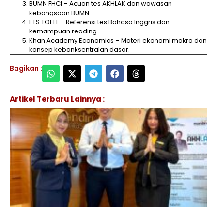
BUMN FHCI – Acuan tes AKHLAK dan wawasan
kebangsaan BUMN.
ETS TOEFL – Referensi tes Bahasa Inggris dan
kemampuan reading.
Khan Academy Economics – Materi ekonomi makro dan
konsep kebanksentralan dasar.
Bagikan :
Artikel Terbaru Lainnya :