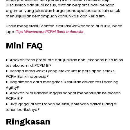
Discussion dan studi kasus, aktiflah berpartisipasi dengan
argumen yang jelas dan hargai pendapat peserta lain untuk
menunjukkan kemampuan komunikasi dan kerja tim.
Untuk mengetahui contoh simulasi wawancara di PCPM, baca
juga:
Tips Wawancara PCPM Bank Indonesia
.
Mini FAQ
Apakah fresh graduate dari jurusan non-ekonomi bisa lolos
tes ekonomi di PCPM BI?
Berapa lama waktu yang efektif untuk persiapan seleksi
PCPM Bank Indonesia?
Bagaimana cara mengatasi kesulitan dalam tes Learning
Agility?
Apakah nilai Bahasa Inggris sangat menentukan kelolosan
PCPM BI?
Jika gagal di satu tahap seleksi, bolehkah daftar ulang di
tahun berikutnya?
Ringkasan