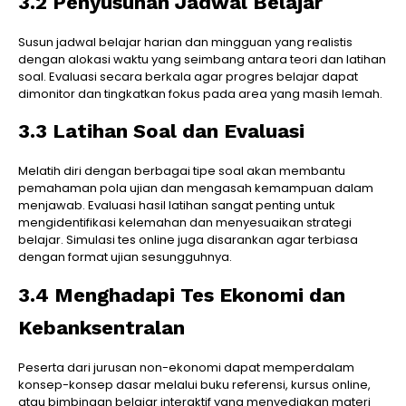
3.2 Penyusunan Jadwal Belajar
Susun jadwal belajar harian dan mingguan yang realistis
dengan alokasi waktu yang seimbang antara teori dan latihan
soal. Evaluasi secara berkala agar progres belajar dapat
dimonitor dan tingkatkan fokus pada area yang masih lemah.
3.3 Latihan Soal dan Evaluasi
Melatih diri dengan berbagai tipe soal akan membantu
pemahaman pola ujian dan mengasah kemampuan dalam
menjawab. Evaluasi hasil latihan sangat penting untuk
mengidentifikasi kelemahan dan menyesuaikan strategi
belajar. Simulasi tes online juga disarankan agar terbiasa
dengan format ujian sesungguhnya.
3.4 Menghadapi Tes Ekonomi dan
Kebanksentralan
Peserta dari jurusan non-ekonomi dapat memperdalam
konsep-konsep dasar melalui buku referensi, kursus online,
atau bimbingan belajar interaktif yang menyediakan materi