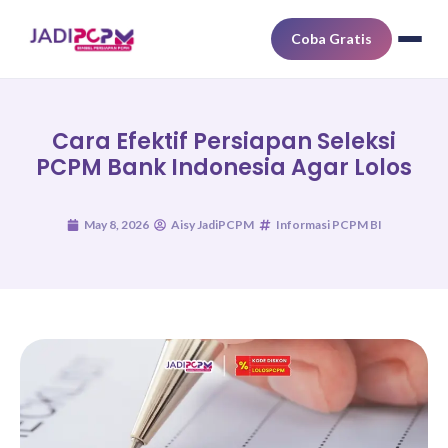
Coba Gratis
Cara Efektif Persiapan Seleksi
PCPM Bank Indonesia Agar Lolos
May 8, 2026
Aisy JadiPCPM
Informasi PCPM BI