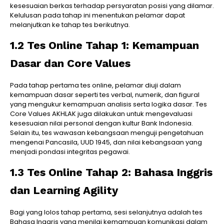
kesesuaian berkas terhadap persyaratan posisi yang dilamar.
Kelulusan pada tahap ini menentukan pelamar dapat
melanjutkan ke tahap tes berikutnya.
1.2 Tes Online Tahap 1: Kemampuan
Dasar dan Core Values
Pada tahap pertama tes online, pelamar diuji dalam
kemampuan dasar seperti tes verbal, numerik, dan figural
yang mengukur kemampuan analisis serta logika dasar. Tes
Core Values AKHLAK juga dilakukan untuk mengevaluasi
kesesuaian nilai personal dengan kultur Bank Indonesia.
Selain itu, tes wawasan kebangsaan menguji pengetahuan
mengenai Pancasila, UUD 1945, dan nilai kebangsaan yang
menjadi pondasi integritas pegawai.
1.3 Tes Online Tahap 2: Bahasa Inggris
dan Learning Agility
Bagi yang lolos tahap pertama, sesi selanjutnya adalah tes
Bahasa Inggris yang menilai kemampuan komunikasi dalam