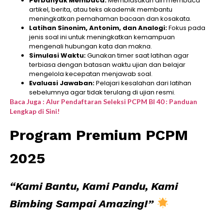
Perbanyak Membaca:
Membiasakan diri membaca
artikel, berita, atau teks akademik membantu
meningkatkan pemahaman bacaan dan kosakata.
Latihan Sinonim, Antonim, dan Analogi:
Fokus pada
jenis soal ini untuk meningkatkan kemampuan
mengenali hubungan kata dan makna.
Simulasi Waktu:
Gunakan timer saat latihan agar
terbiasa dengan batasan waktu ujian dan belajar
mengelola kecepatan menjawab soal.
Evaluasi Jawaban:
Pelajari kesalahan dari latihan
sebelumnya agar tidak terulang di ujian resmi.
Baca Juga : Alur Pendaftaran Seleksi PCPM BI 40 : Panduan
Lengkap di Sini!
Program Premium PCPM
2025
“Kami Bantu, Kami Pandu, Kami
Bimbing Sampai Amazing!”