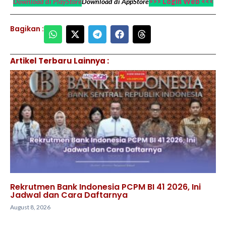
Download di PlayStore
Download di AppStore
>>> Login Web <<<
Bagikan :
Artikel Terbaru Lainnya :
Rekrutmen Bank Indonesia PCPM BI 41 2026, Ini
Jadwal dan Cara Daftarnya
August 8, 2026