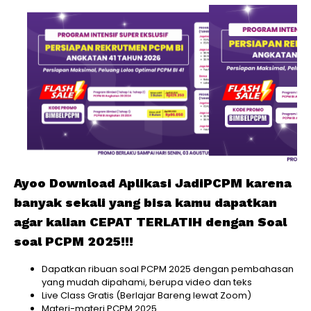
Ayoo Download Aplikasi JadiPCPM karena
banyak sekali yang bisa kamu dapatkan
agar kalian CEPAT TERLATIH dengan Soal
soal PCPM 2025!!!
Dapatkan ribuan soal PCPM 2025 dengan pembahasan
yang mudah dipahami, berupa video dan teks
Live Class Gratis (Berlajar Bareng lewat Zoom)
Materi-materi PCPM 2025