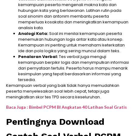
kemampuan peserta mengenali makna kata dan
hubungan kata yang berlawanan. Latihan rutin pada
soal sinonim dan antonim membantu peserta
memperluas kosakata dan meningkatkan kemampuan
analisis kata.
Analogi Kata:
Soal ini menilai kemampuan peserta
menemukan hubungan logis antar kata atau konsep.
Kemampuan ini penting untuk memahami keterkaitan
ide dan pola logika yang sering muncul dalam teks.
Penalaran Verbal:
Tes verbal juga menguji
kemampuan berpikir logis dan menyimpulkan informasi
dari pernyataan tertulis. Peserta harus mampu menarik
kesimpulan yang tepat berdasarkan informasi yang
tersedia.
Kemampuan verbal yang baik tidak hanya memudahkan
peserta menyelesaikan soal lebih cepat, tetapi juga
meningkatkan skor tes TPD secara keseluruhan.
Baca Juga : Bimbel PCPM BI Angkatan 40 Latihan Soal Gratis
Pentingnya Download