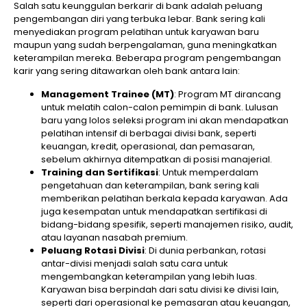
Salah satu keunggulan berkarir di bank adalah peluang
pengembangan diri yang terbuka lebar. Bank sering kali
menyediakan program pelatihan untuk karyawan baru
maupun yang sudah berpengalaman, guna meningkatkan
keterampilan mereka. Beberapa program pengembangan
karir yang sering ditawarkan oleh bank antara lain:
Management Trainee (MT)
: Program MT dirancang
untuk melatih calon-calon pemimpin di bank. Lulusan
baru yang lolos seleksi program ini akan mendapatkan
pelatihan intensif di berbagai divisi bank, seperti
keuangan, kredit, operasional, dan pemasaran,
sebelum akhirnya ditempatkan di posisi manajerial.
Training dan Sertifikasi
: Untuk memperdalam
pengetahuan dan keterampilan, bank sering kali
memberikan pelatihan berkala kepada karyawan. Ada
juga kesempatan untuk mendapatkan sertifikasi di
bidang-bidang spesifik, seperti manajemen risiko, audit,
atau layanan nasabah premium.
Peluang Rotasi Divisi
: Di dunia perbankan, rotasi
antar-divisi menjadi salah satu cara untuk
mengembangkan keterampilan yang lebih luas.
Karyawan bisa berpindah dari satu divisi ke divisi lain,
seperti dari operasional ke pemasaran atau keuangan,