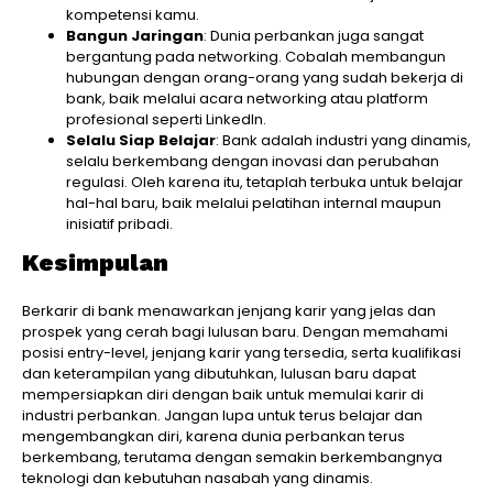
kompetensi kamu.
Bangun Jaringan
: Dunia perbankan juga sangat
bergantung pada networking. Cobalah membangun
hubungan dengan orang-orang yang sudah bekerja di
bank, baik melalui acara networking atau platform
profesional seperti LinkedIn.
Selalu Siap Belajar
: Bank adalah industri yang dinamis,
selalu berkembang dengan inovasi dan perubahan
regulasi. Oleh karena itu, tetaplah terbuka untuk belajar
hal-hal baru, baik melalui pelatihan internal maupun
inisiatif pribadi.
Kesimpulan
Berkarir di bank menawarkan jenjang karir yang jelas dan
prospek yang cerah bagi lulusan baru. Dengan memahami
posisi entry-level, jenjang karir yang tersedia, serta kualifikasi
dan keterampilan yang dibutuhkan, lulusan baru dapat
mempersiapkan diri dengan baik untuk memulai karir di
industri perbankan. Jangan lupa untuk terus belajar dan
mengembangkan diri, karena dunia perbankan terus
berkembang, terutama dengan semakin berkembangnya
teknologi dan kebutuhan nasabah yang dinamis.