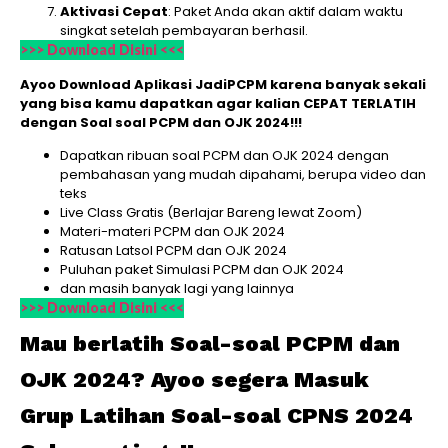
Aktivasi Cepat
: Paket Anda akan aktif dalam waktu
singkat setelah pembayaran berhasil.
>>> Download Disini <<<
Ayoo Download Aplikasi JadiPCPM karena banyak sekali
yang bisa kamu dapatkan agar kalian CEPAT TERLATIH
dengan Soal soal PCPM dan OJK 2024!!!
Dapatkan ribuan soal PCPM dan OJK 2024 dengan
pembahasan yang mudah dipahami, berupa video dan
teks
Live Class Gratis (Berlajar Bareng lewat Zoom)
Materi-materi PCPM dan OJK 2024
Ratusan Latsol PCPM dan OJK 2024
Puluhan paket Simulasi PCPM dan OJK 2024
dan masih banyak lagi yang lainnya
>>> Download Disini <<<
Mau berlatih Soal-soal PCPM dan
OJK 2024? Ayoo segera Masuk
Grup Latihan Soal-soal CPNS 2024