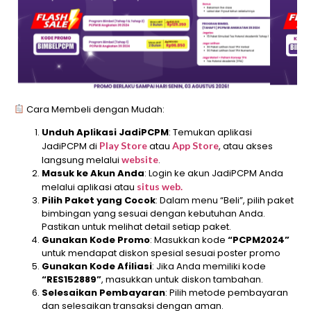
Cara Membeli dengan Mudah:
Unduh Aplikasi JadiPCPM
: Temukan aplikasi
JadiPCPM di
Play Store
atau
App Store
, atau akses
langsung melalui
website
.
Masuk ke Akun Anda
: Login ke akun JadiPCPM Anda
melalui aplikasi atau
situs web.
Pilih Paket yang Cocok
: Dalam menu “Beli”, pilih paket
bimbingan yang sesuai dengan kebutuhan Anda.
Pastikan untuk melihat detail setiap paket.
Gunakan Kode Promo
: Masukkan kode
“PCPM2024”
untuk mendapat diskon spesial sesuai poster promo
Gunakan Kode Afiliasi
: Jika Anda memiliki kode
“RES152889”
, masukkan untuk diskon tambahan.
Selesaikan Pembayaran
: Pilih metode pembayaran
dan selesaikan transaksi dengan aman.