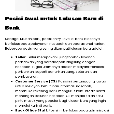
Posisi Awal untuk Lulusan Baru di
Bank
Sebagai lulusan baru, posisi entry-level di bank biasanya
berfokus pada pelayanan nasabah dan operasional harian.
Beberapa posisi yang sering ditempati lulusan baru adalah:
Teller
: Teller merupakan ujung tombak layanan
perbankan yang berhadapan langsung dengan
nasabah. Tugas utamanya adalah melayani transaksi
perbankan, seperti penarikan uang, setoran, dan
pembayaran.
Customer Service (CS)
: Posisi ini bertanggung jawab
untuk melayani kebutuhan informasi nasabah,
membuka rekening baru, mengurus kartu kredit, serta
menangani keluhan nasabah. CS menjadi salah satu
pintu masuk yang populer bagi lulusan baru yang ingin
memulai karir di bank.
Back Office Staff
: Posisi ini berfokus pada administrasi