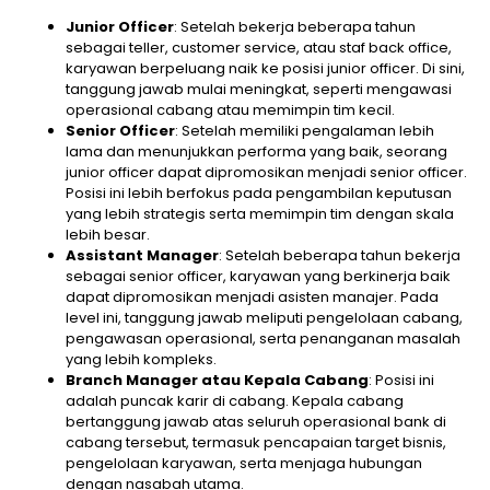
Junior Officer
: Setelah bekerja beberapa tahun
sebagai teller, customer service, atau staf back office,
karyawan berpeluang naik ke posisi junior officer. Di sini,
tanggung jawab mulai meningkat, seperti mengawasi
operasional cabang atau memimpin tim kecil.
Senior Officer
: Setelah memiliki pengalaman lebih
lama dan menunjukkan performa yang baik, seorang
junior officer dapat dipromosikan menjadi senior officer.
Posisi ini lebih berfokus pada pengambilan keputusan
yang lebih strategis serta memimpin tim dengan skala
lebih besar.
Assistant Manager
: Setelah beberapa tahun bekerja
sebagai senior officer, karyawan yang berkinerja baik
dapat dipromosikan menjadi asisten manajer. Pada
level ini, tanggung jawab meliputi pengelolaan cabang,
pengawasan operasional, serta penanganan masalah
yang lebih kompleks.
Branch Manager atau Kepala Cabang
: Posisi ini
adalah puncak karir di cabang. Kepala cabang
bertanggung jawab atas seluruh operasional bank di
cabang tersebut, termasuk pencapaian target bisnis,
pengelolaan karyawan, serta menjaga hubungan
dengan nasabah utama.