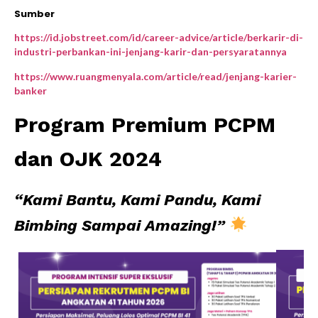
Sumber
https://id.jobstreet.com/id/career-advice/article/berkarir-di-
industri-perbankan-ini-jenjang-karir-dan-persyaratannya
https://www.ruangmenyala.com/article/read/jenjang-karier-
banker
Program Premium PCPM
dan OJK 2024
“Kami Bantu, Kami Pandu, Kami
Bimbing Sampai Amazing!”