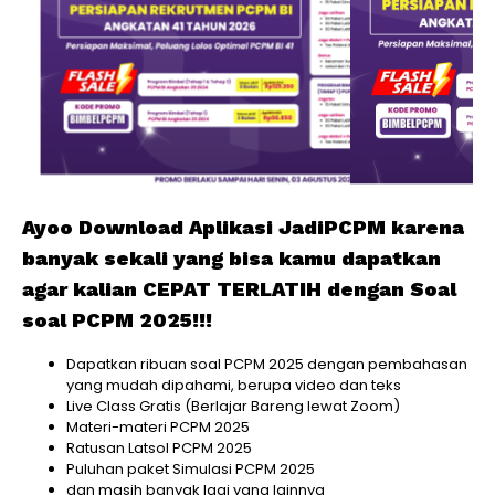
Ayoo Download Aplikasi JadiPCPM karena
banyak sekali yang bisa kamu dapatkan
agar kalian CEPAT TERLATIH dengan Soal
soal PCPM 2025!!!
Dapatkan ribuan soal PCPM 2025 dengan pembahasan
yang mudah dipahami, berupa video dan teks
Live Class Gratis (Berlajar Bareng lewat Zoom)
Materi-materi PCPM 2025
Ratusan Latsol PCPM 2025
Puluhan paket Simulasi PCPM 2025
dan masih banyak lagi yang lainnya