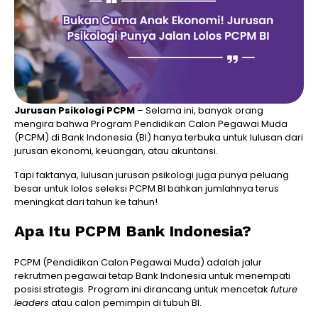
Jurusan Psikologi PCPM
– Selama ini, banyak orang
mengira bahwa Program Pendidikan Calon Pegawai Muda
(PCPM) di Bank Indonesia (BI) hanya terbuka untuk lulusan dari
jurusan ekonomi, keuangan, atau akuntansi.
Tapi faktanya, lulusan jurusan psikologi juga punya peluang
besar untuk lolos seleksi PCPM BI bahkan jumlahnya terus
meningkat dari tahun ke tahun!
Apa Itu PCPM Bank Indonesia?
PCPM (Pendidikan Calon Pegawai Muda) adalah jalur
rekrutmen pegawai tetap Bank Indonesia untuk menempati
posisi strategis. Program ini dirancang untuk mencetak
future
leaders
atau calon pemimpin di tubuh BI.