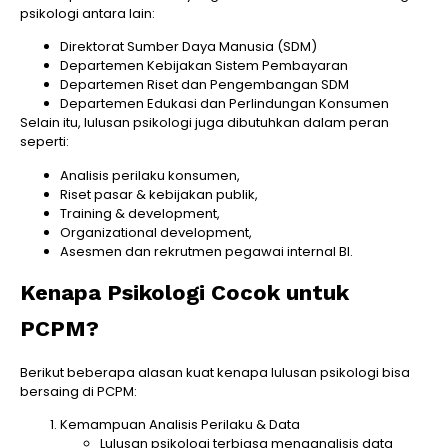
psikologi antara lain:
Direktorat Sumber Daya Manusia (SDM)
Departemen Kebijakan Sistem Pembayaran
Departemen Riset dan Pengembangan SDM
Departemen Edukasi dan Perlindungan Konsumen
Selain itu, lulusan psikologi juga dibutuhkan dalam peran
seperti:
Analisis perilaku konsumen,
Riset pasar & kebijakan publik,
Training & development,
Organizational development,
Asesmen dan rekrutmen pegawai internal BI.
Kenapa Psikologi Cocok untuk
PCPM?
Berikut beberapa alasan kuat kenapa lulusan psikologi bisa
bersaing di PCPM:
Kemampuan Analisis Perilaku & Data
Lulusan psikologi terbiasa menganalisis data