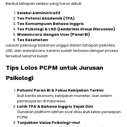
Berikut tahapan seleksi yang harus diikuti:
Seleksi Administratif
Tes Potensi Akademik (TPA)
Tes Kemampuan Bahasa Inggris
Tes Psikologi & LGD (
Leaderless Group Discussion
)
Wawancara dengan User (Panel BI)
Tes Kesehatan
Lulusan psikologi biasanya unggul dalam tahapan psikotes,
LGD, dan wawancara, karena sudah terbiasa dengan proses
tersebut selama kuliah.
Tips Lolos PCPM untuk Jurusan
Psikologi
Pahami Peran BI & Fokus Kebijakan Terkini
Ikuti berita ekonomi, kebijakan moneter, dan sistem
pembayaran di Indonesia.
Latih TPA & Bahasa Inggris Sejak Dini
Gunakan platform latihan soal atau ikuti kelas persiapan
PCPM.
Tunjukkan Value Psikologi-mu!