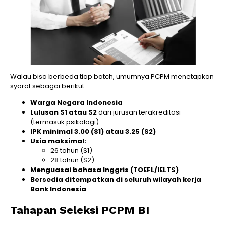
Walau bisa berbeda tiap batch, umumnya PCPM menetapkan
syarat sebagai berikut:
Warga Negara Indonesia
Lulusan S1 atau S2
dari jurusan terakreditasi
(termasuk psikologi)
IPK minimal 3.00 (S1) atau 3.25 (S2)
Usia maksimal:
26 tahun (S1)
28 tahun (S2)
Menguasai bahasa Inggris (TOEFL/IELTS)
Bersedia ditempatkan di seluruh wilayah kerja
Bank Indonesia
Tahapan Seleksi PCPM BI