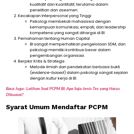
kualitatif dan kuantitatif, terutama dalam
penelitian dan asesmen.
Kecakapan Interpersonal yang Tinggi
Psikologi membekali mahasiswa dengan
kemampuan komunikasi, empati, dan leadership
kompetensi yang sangat dihargai di BI.
Pemahaman tentang Human Capital
BI sangat memperhatikan pengelolaan SDM, dan
psikologi memiliki kontribusi besar dalam
pengembangan organisasi.
Berpikir Kritis & Strategis
Metode ilmiah dan pendekatan berbasis bukti
(
evidence-based
) dalam psikologi sangat sejalan
dengan kultur kerja di BI.
Baca Juga : Latihan Soal PCPM BI: Apa Saja Jenis Tes yang Harus
Dikuasai?
Syarat Umum Mendaftar PCPM