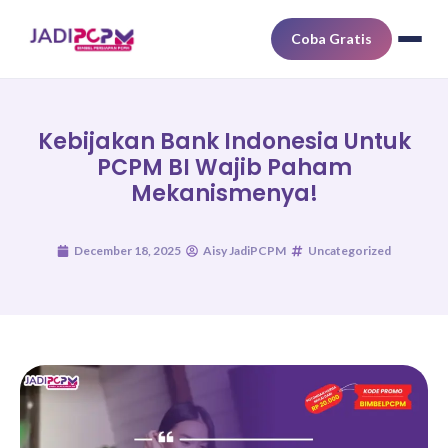
Coba Gratis
Kebijakan Bank Indonesia Untuk
PCPM BI Wajib Paham
Mekanismenya!
December 18, 2025
Aisy JadiPCPM
Uncategorized