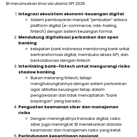
BI merumuskan lima visi utama SPI 2025:
Integrasi ekosistem ekonomi-keuangan digital
Sistem pembayaran menjadi “jembatan” antara
platform digital (e-commerce, ride-hailing,
fintech) dengan sistem keuangan formal.
Mendukung digitalisasi perbankan dan open
banking
kebijakan bank indonesia mendorong bank untuk
bertransformasi digital, membuka akses API, dan
berkolaborasi dengan fintech.
Interlinking bank–fintech untuk mengurangi risiko
shadow banking
Bukan melarang fintech, tetapi
menghubungkannya dengan sistem perbankan
agar aktivitas keuangan tetap dalam
pengawasan dan tidak menciptakan “bank
bayangan” yang berisiko.
Penguatan keamanan siber dan manajemen
risiko
Dengan meningkatnya transaksi digital, risiko
siber juga meningkat. BI menekankan standar
keamanan dan manajemen risiko yang ketat.
Perlindungan kepentingan nasional