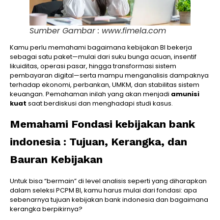
Sumber Gambar : www.fimela.com
Kamu perlu memahami bagaimana kebijakan BI bekerja
sebagai satu paket—mulai dari suku bunga acuan, insentif
likuiditas, operasi pasar, hingga transformasi sistem
pembayaran digital—serta mampu menganalisis dampaknya
terhadap ekonomi, perbankan, UMKM, dan stabilitas sistem
keuangan. Pemahaman inilah yang akan menjadi
amunisi
kuat
saat berdiskusi dan menghadapi studi kasus.
Memahami Fondasi kebijakan bank
indonesia : Tujuan, Kerangka, dan
Bauran Kebijakan
Untuk bisa “bermain” di level analisis seperti yang diharapkan
dalam seleksi PCPM BI, kamu harus mulai dari fondasi: apa
sebenarnya tujuan kebijakan bank indonesia dan bagaimana
kerangka berpikirnya?