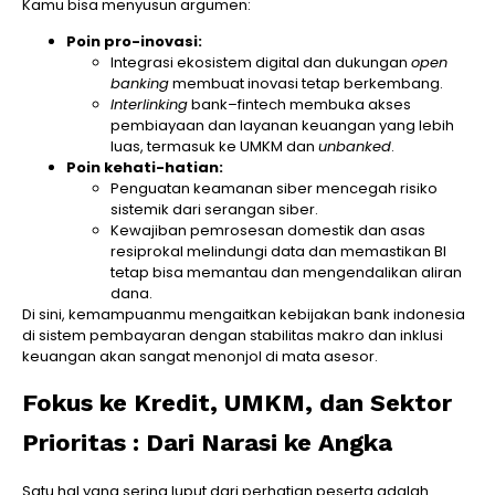
Kamu bisa menyusun argumen:
Poin pro-inovasi:
Integrasi ekosistem digital dan dukungan
open
banking
membuat inovasi tetap berkembang.
Interlinking
bank–fintech membuka akses
pembiayaan dan layanan keuangan yang lebih
luas, termasuk ke UMKM dan
unbanked
.
Poin kehati-hatian:
Penguatan keamanan siber mencegah risiko
sistemik dari serangan siber.
Kewajiban pemrosesan domestik dan asas
resiprokal melindungi data dan memastikan BI
tetap bisa memantau dan mengendalikan aliran
dana.
Di sini, kemampuanmu mengaitkan kebijakan bank indonesia
di sistem pembayaran dengan stabilitas makro dan inklusi
keuangan akan sangat menonjol di mata asesor.
Fokus ke Kredit, UMKM, dan Sektor
Prioritas : Dari Narasi ke Angka
Satu hal yang sering luput dari perhatian peserta adalah