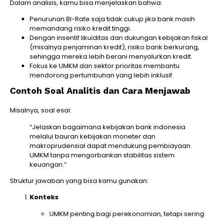
Dalam analisis, kamu bisa menjelaskan bahwa:
Penurunan BI-Rate saja tidak cukup jika bank masih
memandang risiko kredit tinggi.
Dengan insentif likuiditas dan dukungan kebijakan fiskal
(misalnya penjaminan kredit), risiko bank berkurang,
sehingga mereka lebih berani menyalurkan kredit.
Fokus ke UMKM dan sektor prioritas membantu
mendorong pertumbuhan yang lebih inklusif.
Contoh Soal Analitis dan Cara Menjawab
Misalnya, soal esai:
“Jelaskan bagaimana kebijakan bank indonesia
melalui bauran kebijakan moneter dan
makroprudensial dapat mendukung pembiayaan
UMKM tanpa mengorbankan stabilitas sistem
keuangan.”
Struktur jawaban yang bisa kamu gunakan:
Konteks
UMKM penting bagi perekonomian, tetapi sering