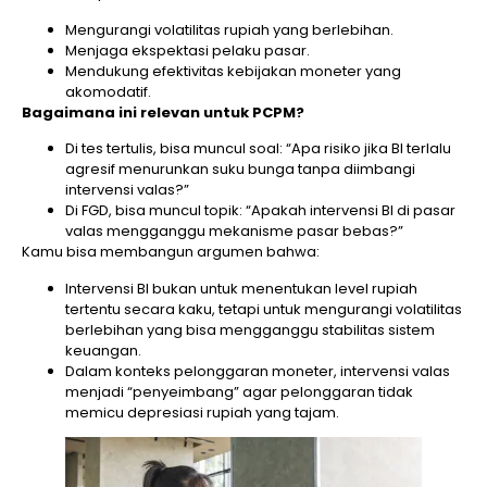
Mengurangi volatilitas rupiah yang berlebihan.
Menjaga ekspektasi pelaku pasar.
Mendukung efektivitas kebijakan moneter yang
akomodatif.
Bagaimana ini relevan untuk PCPM?
Di tes tertulis, bisa muncul soal: “Apa risiko jika BI terlalu
agresif menurunkan suku bunga tanpa diimbangi
intervensi valas?”
Di FGD, bisa muncul topik: “Apakah intervensi BI di pasar
valas mengganggu mekanisme pasar bebas?”
Kamu bisa membangun argumen bahwa:
Intervensi BI bukan untuk menentukan level rupiah
tertentu secara kaku, tetapi untuk mengurangi volatilitas
berlebihan yang bisa mengganggu stabilitas sistem
keuangan.
Dalam konteks pelonggaran moneter, intervensi valas
menjadi “penyeimbang” agar pelonggaran tidak
memicu depresiasi rupiah yang tajam.