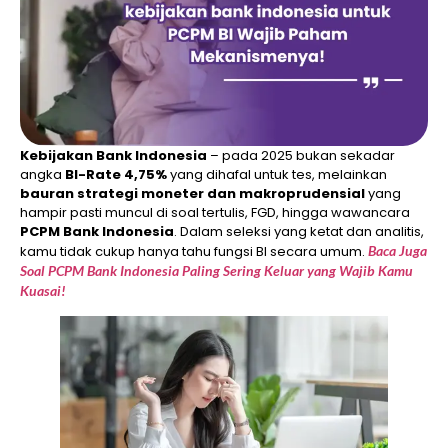
Kebijakan Bank Indonesia
– pada 2025 bukan sekadar
angka
BI-Rate 4,75%
yang dihafal untuk tes, melainkan
bauran strategi moneter dan makroprudensial
yang
hampir pasti muncul di soal tertulis, FGD, hingga wawancara
PCPM Bank Indonesia
. Dalam seleksi yang ketat dan analitis,
kamu tidak cukup hanya tahu fungsi BI secara umum.
Baca Juga
Soal PCPM Bank Indonesia Paling Sering Keluar yang Wajib Kamu
Kuasai!