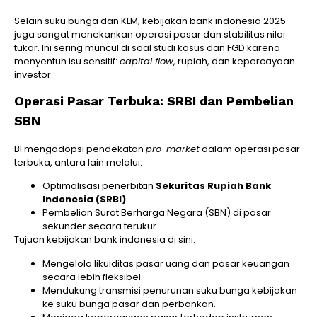
Selain suku bunga dan KLM, kebijakan bank indonesia 2025
juga sangat menekankan operasi pasar dan stabilitas nilai
tukar. Ini sering muncul di soal studi kasus dan FGD karena
menyentuh isu sensitif:
capital flow
, rupiah, dan kepercayaan
investor.
Operasi Pasar Terbuka: SRBI dan Pembelian
SBN
BI mengadopsi pendekatan
pro-market
dalam operasi pasar
terbuka, antara lain melalui:
Optimalisasi penerbitan
Sekuritas Rupiah Bank
Indonesia (SRBI)
.
Pembelian Surat Berharga Negara (SBN) di pasar
sekunder secara terukur.
Tujuan kebijakan bank indonesia di sini:
Mengelola likuiditas pasar uang dan pasar keuangan
secara lebih fleksibel.
Mendukung transmisi penurunan suku bunga kebijakan
ke suku bunga pasar dan perbankan.