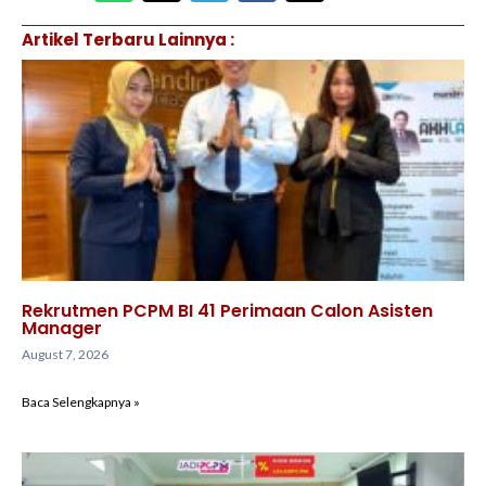
Artikel Terbaru Lainnya :
Rekrutmen PCPM BI 41 Perimaan Calon Asisten
Manager
August 7, 2026
Baca Selengkapnya »