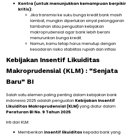
Kontra (untuk menunjukkan kemampuan berpikir
kritis):
Jika transmisi ke suku bunga kredit bank masih
lambat, mungkin diperlukan sinyal pelonggaran
tambahan atau penguatan kebijakan
makroprudensial agar bank lebih berani
menurunkan bunga kredit.
Namun, kamu tetap harus menutup dengan
kesadaran risiko stabilitas rupiah dan inflasi.
Kebijakan Insentif Likuiditas
Makroprudensial (KLM) : “Senjata
Baru” BI
Salah satu elemen paling penting dalam kebijakan bank
indonesia 2025 adalah penguatan
Kebijakan Insentif
Likuiditas Makroprudensial (KLM)
yang diatur dalam
Peraturan BI No. 9 Tahun 2025
.
Inti dari KLM:
Memberikan
insentif likuiditas
kepada bank yang