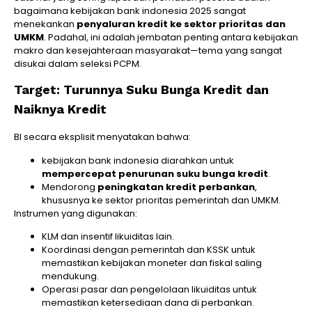
bagaimana kebijakan bank indonesia 2025 sangat
menekankan
penyaluran kredit ke sektor prioritas dan
UMKM
. Padahal, ini adalah jembatan penting antara kebijakan
makro dan kesejahteraan masyarakat—tema yang sangat
disukai dalam seleksi PCPM.
Target: Turunnya Suku Bunga Kredit dan
Naiknya Kredit
BI secara eksplisit menyatakan bahwa:
kebijakan bank indonesia diarahkan untuk
mempercepat penurunan suku bunga kredit
.
Mendorong
peningkatan kredit perbankan
,
khususnya ke sektor prioritas pemerintah dan UMKM.
Instrumen yang digunakan:
KLM dan insentif likuiditas lain.
Koordinasi dengan pemerintah dan KSSK untuk
memastikan kebijakan moneter dan fiskal saling
mendukung.
Operasi pasar dan pengelolaan likuiditas untuk
memastikan ketersediaan dana di perbankan.