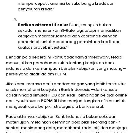
mempercepat transmisi ke suku bunga kredit dan
penyaluran kredit.”
Berikan alternatif solusi
“Jadi, mungkin bukan
sekadar menurunkan BI-Rate lagi, tetapi memastikan
kebijakan makroprudensial dan koordinasi dengan
pemerintah untuk mendorong permintaan kredit dan
kualitas proyek investasi.”
Dengan pola seperti ini, kamu tidak hanya “melawan”, tetapi
menunjukkan pemahaman utuh tentang kebijakan bank
indonesia dan kemampuan berpikir kebijakan yang matang—
persis yang dicari dalam PCPM.
Jika kamu merasa perlu pendampingan yang lebih terstruktur
untuk memahami kebijakan Bank Indonesia—dari konsep
dasar hingga simulasi FGD dan esai—bimbingan belajar online
dan tryout khusus
PCPM BI
bisa menjadi langkah efisien untuk
mengasah cara berpikir strategis ala bank sentral.
Pada akhirnya, kebijakan Bank Indonesia bukan sekadar
materi ujian, melainkan cerminan pola pikir seorang bankir
sentral: menimbang data, memahami trade-off, dan menjaga