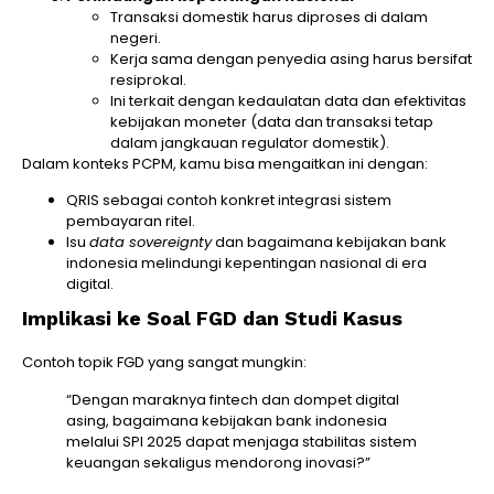
Transaksi domestik harus diproses di dalam
negeri.
Kerja sama dengan penyedia asing harus bersifat
resiprokal.
Ini terkait dengan kedaulatan data dan efektivitas
kebijakan moneter (data dan transaksi tetap
dalam jangkauan regulator domestik).
Dalam konteks PCPM, kamu bisa mengaitkan ini dengan:
QRIS sebagai contoh konkret integrasi sistem
pembayaran ritel.
Isu
data sovereignty
dan bagaimana kebijakan bank
indonesia melindungi kepentingan nasional di era
digital.
Implikasi ke Soal FGD dan Studi Kasus
Contoh topik FGD yang sangat mungkin:
“Dengan maraknya fintech dan dompet digital
asing, bagaimana kebijakan bank indonesia
melalui SPI 2025 dapat menjaga stabilitas sistem
keuangan sekaligus mendorong inovasi?”