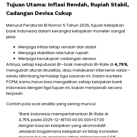
Tujuan Utama: Inflasi Rendah, Rupiah Stabil,
Cadangan Devisa Cukup
Menurut Peraturan BI Nomor 5 Tahun 2025, tujuan kebijakan
bank indonesia dalam kerangka kebijakan moneter sangat
jelas:
Menjaga inflasi tetap rendah dan stabil.
Menjaga stabilitas nilai tukar rupiah.
Menjaga kecukupan cadangan devisa.
Artinya, setiap keputusan BI—baik menahan BI-Rate di
4,75%
,
mengubah aturan likuiditas, atau melakukan intervensi valas—
selalu ditimbang terhadap tiga sasaran ini. Dalam konteks
PCPM, kamu harus bisa mengaitkan setiap kebijakan bank
indonesia dengan tiga tujuan ini, bukan menjawab secara
terpisah.
Contoh pola soal analitis yang sering muncul:
“Bank Indonesia mempertahankan BI-Rate di
4,75% pada 2025-12-18T00:00:00.000+07:00
dengan bauran kebijakan yang akomodatif.
Jelaskan bagaimana kebijakan ini tetap konsisten