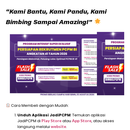
“Kami Bantu, Kami Pandu, Kami
Bimbing Sampai Amazing!”
Cara Membeli dengan Mudah:
Unduh Aplikasi JadiPCPM
: Temukan aplikasi
JadiPCPM di
Play Store
atau
App Store
, atau akses
langsung melalui
website
.