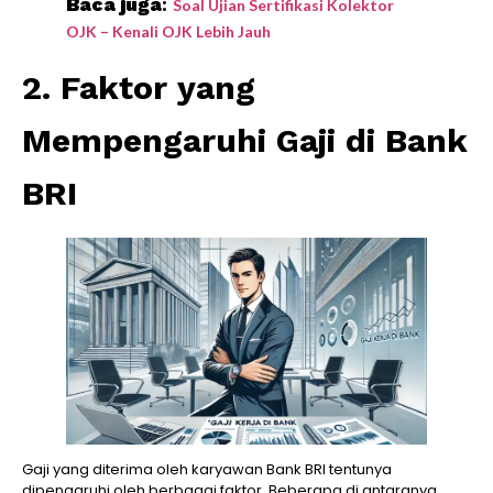
Baca juga
:
Soal Ujian Sertifikasi Kolektor
OJK – Kenali OJK Lebih Jauh
2. Faktor yang
Mempengaruhi Gaji di Bank
BRI
Gaji yang diterima oleh karyawan Bank BRI tentunya
dipengaruhi oleh berbagai faktor. Beberapa di antaranya