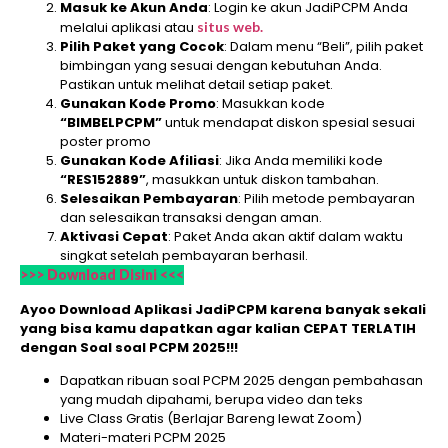
Masuk ke Akun Anda
: Login ke akun JadiPCPM Anda
melalui aplikasi atau
situs web.
Pilih Paket yang Cocok
: Dalam menu “Beli”, pilih paket
bimbingan yang sesuai dengan kebutuhan Anda.
Pastikan untuk melihat detail setiap paket.
Gunakan Kode Promo
: Masukkan kode
“BIMBELPCPM”
untuk mendapat diskon spesial sesuai
poster promo
Gunakan Kode Afiliasi
: Jika Anda memiliki kode
“RES152889”
, masukkan untuk diskon tambahan.
Selesaikan Pembayaran
: Pilih metode pembayaran
dan selesaikan transaksi dengan aman.
Aktivasi Cepat
: Paket Anda akan aktif dalam waktu
singkat setelah pembayaran berhasil.
>>> Download Disini <<<
Ayoo Download Aplikasi JadiPCPM karena banyak sekali
yang bisa kamu dapatkan agar kalian CEPAT TERLATIH
dengan Soal soal PCPM 2025!!!
Dapatkan ribuan soal PCPM 2025 dengan pembahasan
yang mudah dipahami, berupa video dan teks
Live Class Gratis (Berlajar Bareng lewat Zoom)
Materi-materi PCPM 2025