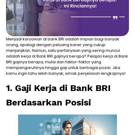
Menjadi karyawan di bank BRI adalah impian bagi banyak
orang, apalagi dengan peluang karier yang cukup
menjanjikan. Namun, satu pertanyaan yang sering muncul
adalah kerja di Bank BRI gajinya berapa? Pelajari kerja di Bank
BRI gajinya berapa, mulai dari faktor-faktor yang
mempengaruhinya hingga gaji untuk berbagai posisi. Jika
kamu ingin tahu lebih banyak, simak penjelasan lengkapnya!
1. Gaji Kerja di Bank BRI
Berdasarkan Posisi