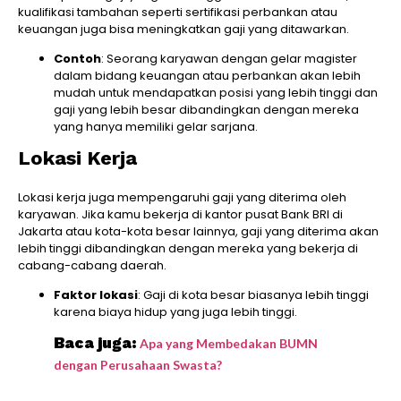
kualifikasi tambahan seperti sertifikasi perbankan atau
keuangan juga bisa meningkatkan gaji yang ditawarkan.
Contoh
: Seorang karyawan dengan gelar magister
dalam bidang keuangan atau perbankan akan lebih
mudah untuk mendapatkan posisi yang lebih tinggi dan
gaji yang lebih besar dibandingkan dengan mereka
yang hanya memiliki gelar sarjana.
Lokasi Kerja
Lokasi kerja juga mempengaruhi gaji yang diterima oleh
karyawan. Jika kamu bekerja di kantor pusat Bank BRI di
Jakarta atau kota-kota besar lainnya, gaji yang diterima akan
lebih tinggi dibandingkan dengan mereka yang bekerja di
cabang-cabang daerah.
Faktor lokasi
: Gaji di kota besar biasanya lebih tinggi
karena biaya hidup yang juga lebih tinggi.
Baca juga:
Apa yang Membedakan BUMN
dengan Perusahaan Swasta?