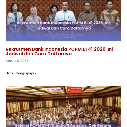
Rekrutmen Bank Indonesia PCPM BI 41 2026, Ini
Jadwal dan Cara Daftarnya
August 8, 2026
Baca Selengkapnya »