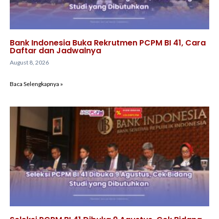
Bank Indonesia Buka Rekrutmen PCPM BI 41, Cara
Daftar dan Jadwalnya
August 8, 2026
Baca Selengkapnya »