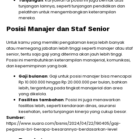
Tunjangan
: Karyawan di posisi ini juga berhak atas
tunjangan lainnya, seperti tunjangan pendidikan dan
pelatihan untuk mengembangkan keterampilan
mereka.
Posisi Manajer dan Staf Senior
Untuk kamu yang memiliki pengalaman kerja lebih banyak
atau memegang jabatan lebih tinggi seperti manajer atau staf
senior, tentu saja gaji yang diterima akan jauh lebih tinggi.
Posisi ini membutuhkan keterampilan manajerial, komunikasi,
dan kepemimpinan yang baik.
Gaji bulanan
: Gaji untuk posisi manajer bisa mencapai
Rp 10.000.000 hingga Rp 20.000.000 per bulan, bahkan
lebih, tergantung pada tingkat manajerial dan area
yang dikelola.
Fasilitas tambahan
: Posisi ini juga menawarkan
fasilitas lebih, seperti kendaraan dinas, asuransi
kesehatan, serta tunjangan kinerja yang cukup besar.
Sumber:
https://www.suara.com/bisnis/2024/04/22/190405/gaji-
pegawai-bri-berapa-besarannya-berdasarkan-level