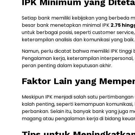
IPK Minimum yang Ditet
Setiap bank memiliki kebijakan yang berbeda 
besar bank menetapkan minimal IPK
2.75 hing
untuk berbagai posisi, seperti customer service
keterampilan analisis dan komunikasi yang baik.
Namun, perlu dicatat bahwa memiliki IPK tinggi
Pengalaman kerja, keterampilan interpersonal
peran penting dalam keputusan akhir.
Faktor Lain yang Mempen
Meskipun IPK menjadi salah satu pertimbangan u
kalah penting, seperti kemampuan komunikasi,
perbankan. Selain itu, banyak bank yang juga
magang atau pengalaman kerja di bidang keua
Tips untuk Meningkatkan