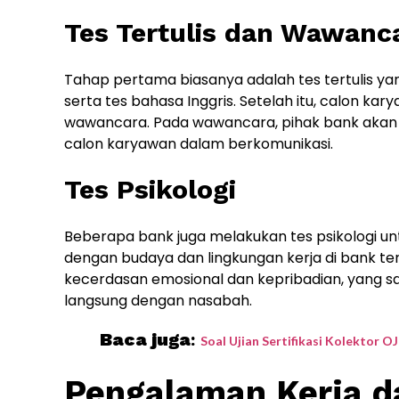
Tes Tertulis dan Wawanc
Tahap pertama biasanya adalah tes tertulis ya
serta tes bahasa Inggris. Setelah itu, calon kar
wawancara. Pada wawancara, pihak bank akan
calon karyawan dalam berkomunikasi.
Tes Psikologi
Beberapa bank juga melakukan tes psikologi 
dengan budaya dan lingkungan kerja di bank ter
kecerdasan emosional dan kepribadian, yang 
langsung dengan nasabah.
Baca juga
:
Soal Ujian Sertifikasi Kolektor O
Pengalaman Kerja d