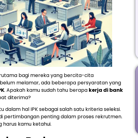
erutama bagi mereka yang bercita-cita
ebelum melamar, ada beberapa persyaratan yang
PK
. Apakah kamu sudah tahu berapa
kerja di bank
at diterima?
alam hal IPK sebagai salah satu kriteria seleksi.
adi pertimbangan penting dalam proses rekrutmen.
g harus kamu ketahui.