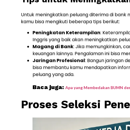
Untuk meningkatkan peluang diterima di bank me
kamu bisa mengikuti beberapa tips berikut:
Peningkatan Keterampilan
: Keterampi
Inggris yang baik akan meningkatkan pel
Magang di Bank
: Jika memungkinkan, c
keuangan lainnya. Pengalaman ini bisa menj
Jaringan Profesional
: Bangun jaringan de
bisa membantu kamu mendapatkan informas
peluang yang ada.
Baca juga:
Apa yang Membedakan BUMN den
Proses Seleksi Pen