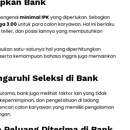
apkan Bank
mengenai
minimal IPK
yang diperlukan. Sebagian
ga 3.00
untuk para calon karyawan. Hal ini berlaku
, teller, dan posisi lainnya yang membutuhkan
 bukan satu-satunya hal yang diperhitungkan.
, serta kemampuan bahasa Inggris juga memainkan
garuhi Seleksi di Bank
tama, bank juga melihat faktor lain yang tidak
 kepemimpinan, dan pengetahuan di bidang
 mencari calon karyawan yang memiliki pengalaman
ngan.
 Peluang Diterima di Bank