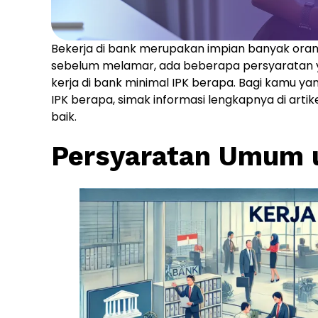
Bekerja di bank merupakan impian banyak orang 
sebelum melamar, ada beberapa persyaratan ya
kerja di bank minimal IPK berapa. Bagi kamu ya
IPK berapa, simak informasi lengkapnya di artik
baik.
Persyaratan Umum u