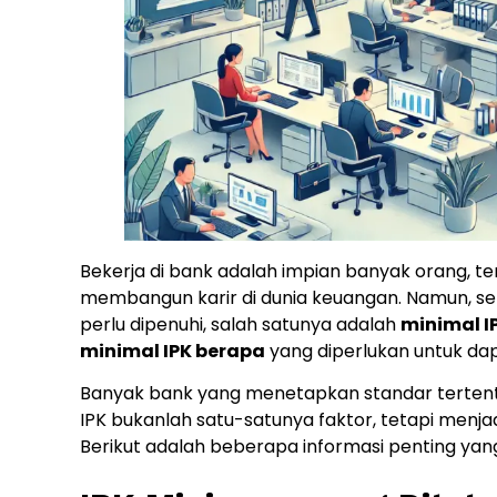
Bekerja di bank adalah impian banyak orang, t
membangun karir di dunia keuangan. Namun, s
perlu dipenuhi, salah satunya adalah
minimal I
minimal IPK berapa
yang diperlukan untuk dap
Banyak bank yang menetapkan standar tertentu d
IPK bukanlah satu-satunya faktor, tetapi menj
Berikut adalah beberapa informasi penting yan