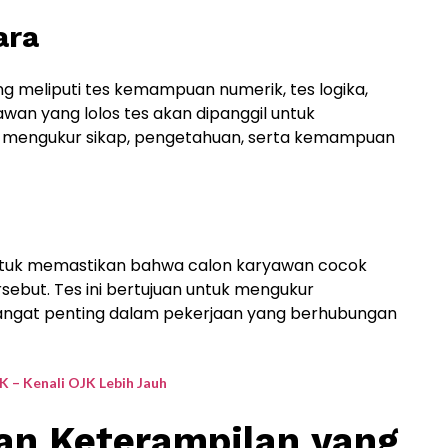
ara
ng meliputi tes kemampuan numerik, tes logika,
yawan yang lolos tes akan dipanggil untuk
 mengukur sikap, pengetahuan, serta kemampuan
untuk memastikan bahwa calon karyawan cocok
sebut. Tes ini bertujuan untuk mengukur
sangat penting dalam pekerjaan yang berhubungan
JK – Kenali OJK Lebih Jauh
an Keterampilan yang