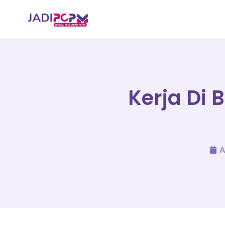
Kerja Di 
A