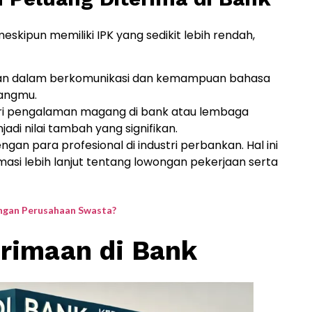
skipun memiliki IPK yang sedikit lebih rendah,
lan dalam berkomunikasi dan kemampuan bahasa
uangmu.
ari pengalaman magang di bank atau lembaga
adi nilai tambah yang signifikan.
ngan para profesional di industri perbankan. Hal ini
i lebih lanjut tentang lowongan pekerjaan serta
gan Perusahaan Swasta?
erimaan di Bank