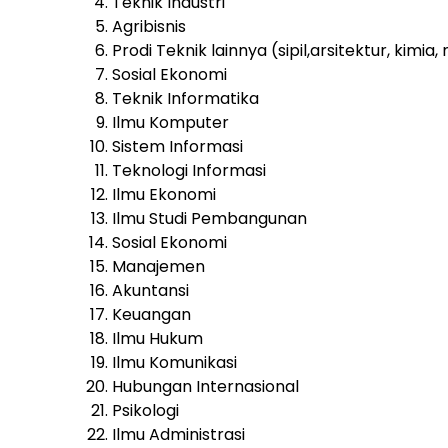
Teknik Industri
Agribisnis
Prodi Teknik lainnya (sipil,arsitektur, kimia
Sosial Ekonomi
Teknik Informatika
Ilmu Komputer
Sistem Informasi
Teknologi Informasi
Ilmu Ekonomi
Ilmu Studi Pembangunan
Sosial Ekonomi
Manajemen
Akuntansi
Keuangan
Ilmu Hukum
Ilmu Komunikasi
Hubungan Internasional
Psikologi
Ilmu Administrasi