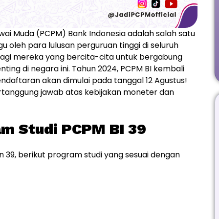
ai Muda (PCPM) Bank Indonesia adalah salah satu
oleh para lulusan perguruan tinggi di seluruh
bagi mereka yang bercita-cita untuk bergabung
nting di negara ini. Tahun 2024, PCPM BI kembali
daftaran akan dimulai pada tanggal 12 Agustus!
bertanggung jawab atas kebijakan moneter dan
ram Studi PCPM BI 39
n 39, berikut program studi yang sesuai dengan