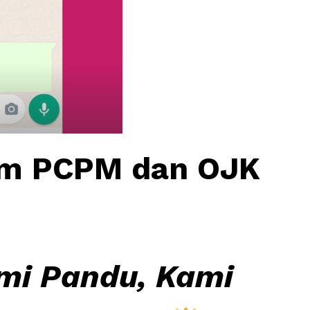
m PCPM dan OJK
mi Pandu, Kami