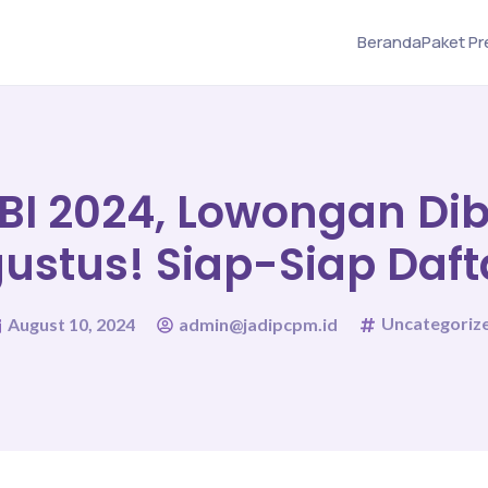
Beranda
Paket P
BI 2024, Lowongan Dib
ustus! Siap-Siap Daft
Uncategoriz
August 10, 2024
admin@jadipcpm.id