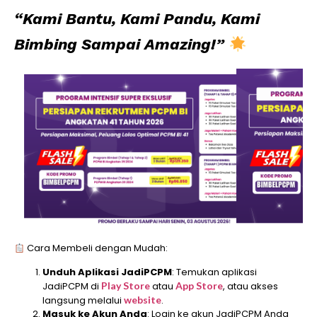
“Kami Bantu, Kami Pandu, Kami
Bimbing Sampai Amazing!”
Cara Membeli dengan Mudah:
Unduh Aplikasi JadiPCPM
: Temukan aplikasi
JadiPCPM di
Play Store
atau
App Store
, atau akses
langsung melalui
website
.
Masuk ke Akun Anda
: Login ke akun JadiPCPM Anda