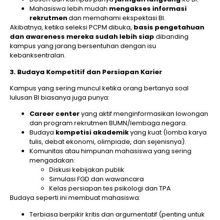
Mahasiswa lebih mudah
mengakses informasi
rekrutmen
dan memahami ekspektasi BI.
Akibatnya, ketika seleksi PCPM dibuka,
basis pengetahuan
dan awareness mereka sudah lebih siap
dibanding
kampus yang jarang bersentuhan dengan isu
kebanksentralan.
3. Budaya Kompetitif dan Persiapan Karier
Kampus yang sering muncul ketika orang bertanya soal
lulusan BI biasanya juga punya:
Career center
yang aktif menginformasikan lowongan
dan program rekrutmen BUMN/lembaga negara.
Budaya
kompetisi akademik
yang kuat (lomba karya
tulis, debat ekonomi, olimpiade, dan sejenisnya).
Komunitas atau himpunan mahasiswa yang sering
mengadakan:
Diskusi kebijakan publik
Simulasi FGD dan wawancara
Kelas persiapan tes psikologi dan TPA
Budaya seperti ini membuat mahasiswa:
Terbiasa berpikir kritis dan argumentatif (penting untuk