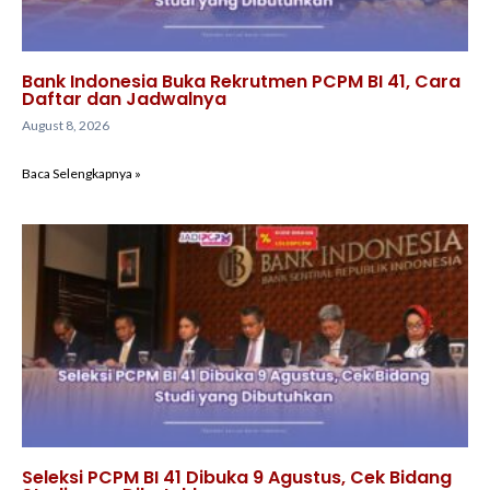
Bank Indonesia Buka Rekrutmen PCPM BI 41, Cara
Daftar dan Jadwalnya
August 8, 2026
Baca Selengkapnya »
Seleksi PCPM BI 41 Dibuka 9 Agustus, Cek Bidang