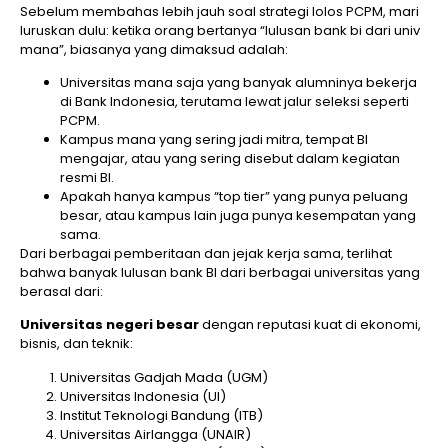
Sebelum membahas lebih jauh soal strategi lolos PCPM, mari
luruskan dulu: ketika orang bertanya “lulusan bank bi dari univ
mana”, biasanya yang dimaksud adalah:
Universitas mana saja yang banyak alumninya bekerja
di Bank Indonesia, terutama lewat jalur seleksi seperti
PCPM.
Kampus mana yang sering jadi mitra, tempat BI
mengajar, atau yang sering disebut dalam kegiatan
resmi BI.
Apakah hanya kampus “top tier” yang punya peluang
besar, atau kampus lain juga punya kesempatan yang
sama.
Dari berbagai pemberitaan dan jejak kerja sama, terlihat
bahwa banyak lulusan bank BI dari berbagai universitas yang
berasal dari:
Universitas negeri besar
dengan reputasi kuat di ekonomi,
bisnis, dan teknik:
Universitas Gadjah Mada (UGM)
Universitas Indonesia (UI)
Institut Teknologi Bandung (ITB)
Universitas Airlangga (UNAIR)