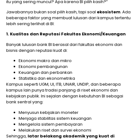
itu yang sering muncul? Apa karena BI pilih kasih?”
Jawabannya bukan soal pilih kasih, tapi soal
ekosistem
. Ada
beberapa faktor yang membuat lulusan dari kampus tertentu
lebih sering terlihat di BI:
1. Kualitas dan Reputasi Fakultas Ekonomi/Keuangan
Banyak lulusan bank BI berasal dari fakultas ekonomi dan
bisnis dengan reputasi kuat di:
Ekonomi makro dan mikro
Ekonomi pembangunan
Keuangan dan perbankan
Statistika dan ekonometrika
Kampus seperti UGM, UI, ITB, UNAIR, UNDIP, dan beberapa
kampus lain punya tradisi panjang di riset ekonomi dan
kebijakan publik. Ini sejalan dengan kebutuhan BI sebagai
bank sentral yang:
Menyusun kebijakan moneter
Menjaga stabilitas sistem keuangan
Mengelola sistem pembayaran
Melakukan riset dan survei ekonomi
Sehingga,
latar belakang akademik yang kuat di