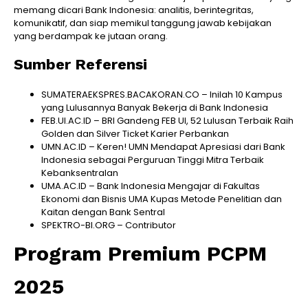
memang dicari Bank Indonesia: analitis, berintegritas,
komunikatif, dan siap memikul tanggung jawab kebijakan
yang berdampak ke jutaan orang.
Sumber Referensi
SUMATERAEKSPRES.BACAKORAN.CO – Inilah 10 Kampus
yang Lulusannya Banyak Bekerja di Bank Indonesia
FEB.UI.AC.ID – BRI Gandeng FEB UI, 52 Lulusan Terbaik Raih
Golden dan Silver Ticket Karier Perbankan
UMN.AC.ID – Keren! UMN Mendapat Apresiasi dari Bank
Indonesia sebagai Perguruan Tinggi Mitra Terbaik
Kebanksentralan
UMA.AC.ID – Bank Indonesia Mengajar di Fakultas
Ekonomi dan Bisnis UMA Kupas Metode Penelitian dan
Kaitan dengan Bank Sentral
SPEKTRO-BI.ORG – Contributor
Program Premium PCPM
2025