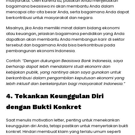
masyarakat. Oleh karena itu, pastikan Anda menjelaskan
bagaimana beasiswa ini akan membantu Anda dalam
mencapai cita-cita besar Anda, serta bagaimana Anda dapat
berkontribusi untuk masyarakat dan negara.
Misalnya, jika Anda memiliki minat dalam bidang ekonomi
atau keuangan, jelaskan bagaimana pendidikan yang Anda
dapatkan akan membantu Anda membangun karir di sektor
tersebut dan bagaimana Anda bisa berkontribusi pada
pembangunan ekonomi Indonesia.
Contoh:
“Dengan dukungan Beasiswa Bank Indonesia, saya
berharap dapat lebih mendalami studi ekonomi dan
kebijakan publik, yang nantinya akan saya gunakan untuk
berkontribusi dalam pengambilan keputusan ekonomi yang
lebih inklusif dan berkelanjutan bagi masyarakat Indonesia.”
4. Tekankan Keunggulan Diri
dengan Bukti Konkret
Saat menulis motivation letter, penting untuk menekankan
keunggulan diri Anda, tetapi pastikan untuk menyertakan bukti
konkret. Hindari membuat klaim yang terlalu umum seperti