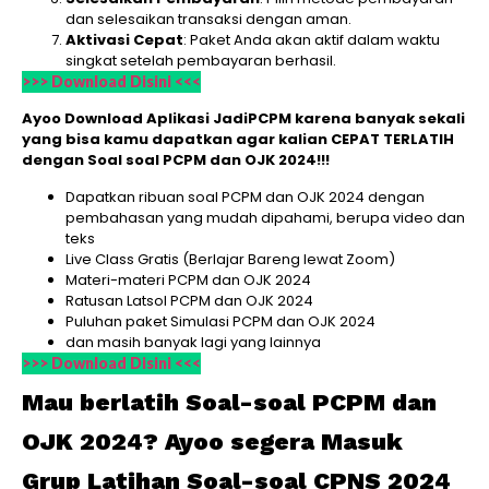
dan selesaikan transaksi dengan aman.
Aktivasi Cepat
: Paket Anda akan aktif dalam waktu
singkat setelah pembayaran berhasil.
>>> Download Disini <<<
Ayoo Download Aplikasi JadiPCPM karena banyak sekali
yang bisa kamu dapatkan agar kalian CEPAT TERLATIH
dengan Soal soal PCPM dan OJK 2024!!!
Dapatkan ribuan soal PCPM dan OJK 2024 dengan
pembahasan yang mudah dipahami, berupa video dan
teks
Live Class Gratis (Berlajar Bareng lewat Zoom)
Materi-materi PCPM dan OJK 2024
Ratusan Latsol PCPM dan OJK 2024
Puluhan paket Simulasi PCPM dan OJK 2024
dan masih banyak lagi yang lainnya
>>> Download Disini <<<
Mau berlatih Soal-soal PCPM dan
OJK 2024? Ayoo segera Masuk
Grup Latihan Soal-soal CPNS 2024