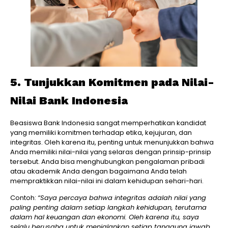
5. Tunjukkan Komitmen pada Nilai-
Nilai Bank Indonesia
Beasiswa Bank Indonesia sangat memperhatikan kandidat
yang memiliki komitmen terhadap etika, kejujuran, dan
integritas. Oleh karena itu, penting untuk menunjukkan bahwa
Anda memiliki nilai-nilai yang selaras dengan prinsip-prinsip
tersebut. Anda bisa menghubungkan pengalaman pribadi
atau akademik Anda dengan bagaimana Anda telah
mempraktikkan nilai-nilai ini dalam kehidupan sehari-hari.
Contoh:
“Saya percaya bahwa integritas adalah nilai yang
paling penting dalam setiap langkah kehidupan, terutama
dalam hal keuangan dan ekonomi. Oleh karena itu, saya
selalu berusaha untuk menjalankan setiap tanggung jawab