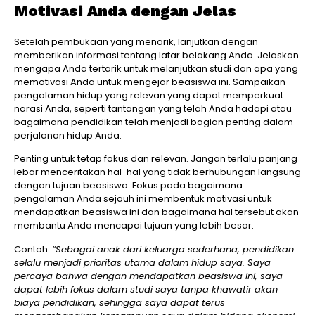
Motivasi Anda dengan Jelas
Setelah pembukaan yang menarik, lanjutkan dengan
memberikan informasi tentang latar belakang Anda. Jelaskan
mengapa Anda tertarik untuk melanjutkan studi dan apa yang
memotivasi Anda untuk mengejar beasiswa ini. Sampaikan
pengalaman hidup yang relevan yang dapat memperkuat
narasi Anda, seperti tantangan yang telah Anda hadapi atau
bagaimana pendidikan telah menjadi bagian penting dalam
perjalanan hidup Anda.
Penting untuk tetap fokus dan relevan. Jangan terlalu panjang
lebar menceritakan hal-hal yang tidak berhubungan langsung
dengan tujuan beasiswa. Fokus pada bagaimana
pengalaman Anda sejauh ini membentuk motivasi untuk
mendapatkan beasiswa ini dan bagaimana hal tersebut akan
membantu Anda mencapai tujuan yang lebih besar.
Contoh:
“Sebagai anak dari keluarga sederhana, pendidikan
selalu menjadi prioritas utama dalam hidup saya. Saya
percaya bahwa dengan mendapatkan beasiswa ini, saya
dapat lebih fokus dalam studi saya tanpa khawatir akan
biaya pendidikan, sehingga saya dapat terus