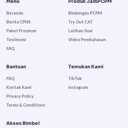
Menu
Produk JadiPCPM
Beranda
Bimbingan PCPM
Berita CPNS
Try Out CAT
Paket Premium
Latihan Soal
Testimoni
Video Pembahasan
FAQ
Bantuan
Temukan Kami
FAQ
TikTok
Kontak Kami
Instagram
Privacy Policy
Terms & Conditions
Akses Bimbel