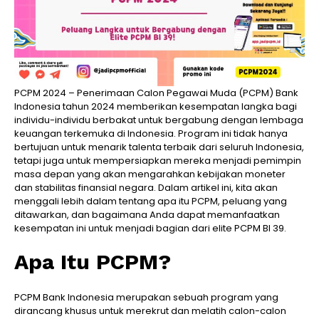
PCPM 2024 – Penerimaan Calon Pegawai Muda (PCPM) Bank
Indonesia tahun 2024 memberikan kesempatan langka bagi
individu-individu berbakat untuk bergabung dengan lembaga
keuangan terkemuka di Indonesia. Program ini tidak hanya
bertujuan untuk menarik talenta terbaik dari seluruh Indonesia,
tetapi juga untuk mempersiapkan mereka menjadi pemimpin
masa depan yang akan mengarahkan kebijakan moneter
dan stabilitas finansial negara. Dalam artikel ini, kita akan
menggali lebih dalam tentang apa itu PCPM, peluang yang
ditawarkan, dan bagaimana Anda dapat memanfaatkan
kesempatan ini untuk menjadi bagian dari elite PCPM BI 39.
Apa Itu PCPM?
PCPM Bank Indonesia merupakan sebuah program yang
dirancang khusus untuk merekrut dan melatih calon-calon