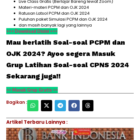
Live Class Gratis (Berlajar Bareng lewat Zoom)
Materi-materi PCPM dan OJK 2024
Ratusan Latsol PCPM dan OJK 2024
Puluhan paket Simulasi PCPM dan OJK 2024
dan masih banyak lagi yang lainnya
>>> Download Disini <<<
Mau berlatih Soal-soal PCPM dan
OJK 2024? Ayoo segera Masuk
Grup Latihan Soal-soal CPNS 2024
Sekarang juga!!
>> Masuk Grup Gratis <<
Bagikan :
Artikel Terbaru Lainnya :