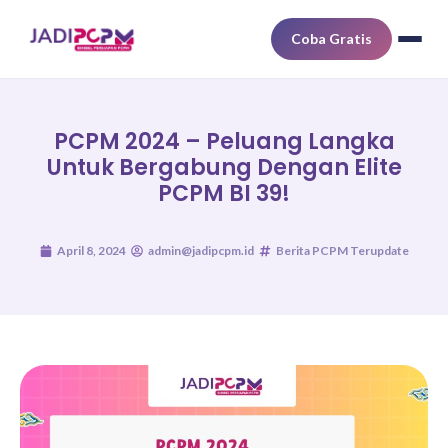
Coba Gratis
PCPM 2024 – Peluang Langka
Untuk Bergabung Dengan Elite
PCPM BI 39!
April 8, 2024
admin@jadipcpm.id
Berita PCPM Terupdate