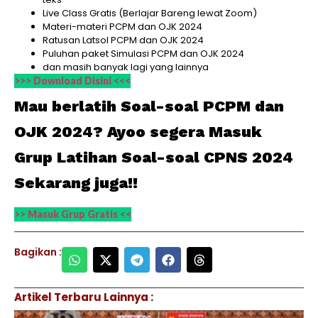
Live Class Gratis (Berlajar Bareng lewat Zoom)
Materi-materi PCPM dan OJK 2024
Ratusan Latsol PCPM dan OJK 2024
Puluhan paket Simulasi PCPM dan OJK 2024
dan masih banyak lagi yang lainnya
>>> Download Disini <<<
Mau berlatih Soal-soal PCPM dan
OJK 2024? Ayoo segera Masuk
Grup Latihan Soal-soal CPNS 2024
Sekarang juga!!
>> Masuk Grup Gratis <<
Bagikan :
Artikel Terbaru Lainnya :