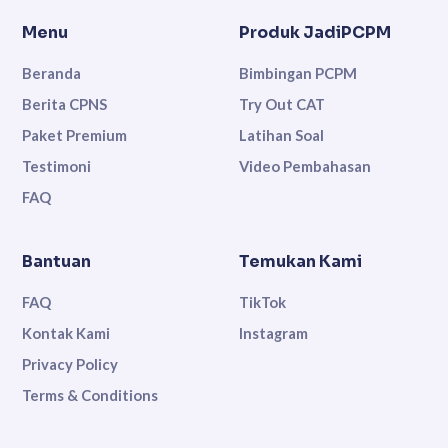
Menu
Produk JadiPCPM
Beranda
Bimbingan PCPM
Berita CPNS
Try Out CAT
Paket Premium
Latihan Soal
Testimoni
Video Pembahasan
FAQ
Bantuan
Temukan Kami
FAQ
TikTok
Kontak Kami
Instagram
Privacy Policy
Terms & Conditions