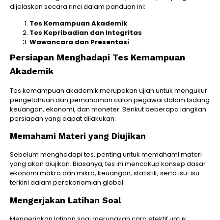
dijelaskan secara rinci dalam panduan ini:
Tes Kemampuan Akademik
Tes Kepribadian dan Integritas
Wawancara dan Presentasi
Persiapan Menghadapi Tes Kemampuan
Akademik
Tes kemampuan akademik merupakan ujian untuk mengukur
pengetahuan dan pemahaman calon pegawai dalam bidang
keuangan, ekonomi, dan moneter. Berikut beberapa langkah
persiapan yang dapat dilakukan:
Memahami Materi yang Diujikan
Sebelum menghadapi tes, penting untuk memahami materi
yang akan diujikan. Biasanya, tes ini mencakup konsep dasar
ekonomi makro dan mikro, keuangan, statistik, serta isu-isu
terkini dalam perekonomian global.
Mengerjakan Latihan Soal
Mengerjakan latihan soal merupakan cara efektif untuk