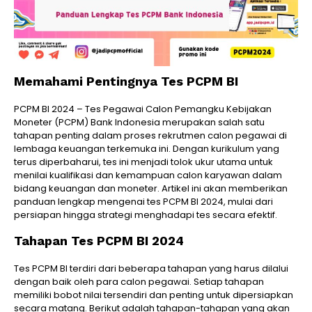
Memahami Pentingnya Tes PCPM BI
PCPM BI 2024 – Tes Pegawai Calon Pemangku Kebijakan
Moneter (PCPM) Bank Indonesia merupakan salah satu
tahapan penting dalam proses rekrutmen calon pegawai di
lembaga keuangan terkemuka ini. Dengan kurikulum yang
terus diperbaharui, tes ini menjadi tolok ukur utama untuk
menilai kualifikasi dan kemampuan calon karyawan dalam
bidang keuangan dan moneter. Artikel ini akan memberikan
panduan lengkap mengenai tes PCPM BI 2024, mulai dari
persiapan hingga strategi menghadapi tes secara efektif.
Tahapan Tes PCPM BI 2024
Tes PCPM BI terdiri dari beberapa tahapan yang harus dilalui
dengan baik oleh para calon pegawai. Setiap tahapan
memiliki bobot nilai tersendiri dan penting untuk dipersiapkan
secara matang. Berikut adalah tahapan-tahapan yang akan