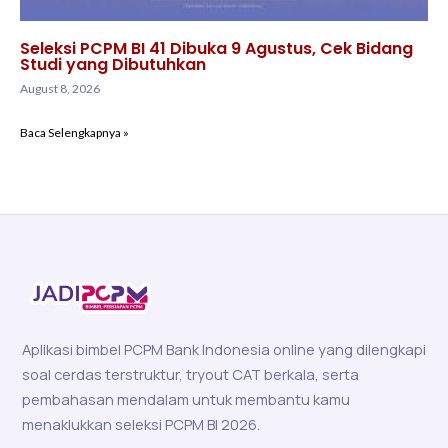
Seleksi PCPM BI 41 Dibuka 9 Agustus, Cek Bidang
Studi yang Dibutuhkan
August 8, 2026
Baca Selengkapnya »
Aplikasi bimbel PCPM Bank Indonesia online yang dilengkapi
soal cerdas terstruktur, tryout CAT berkala, serta
pembahasan mendalam untuk membantu kamu
menaklukkan seleksi PCPM BI 2026.