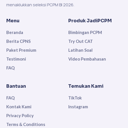
menaklukkan seleksi PCPM BI 2026.
Menu
Produk JadiPCPM
Beranda
Bimbingan PCPM
Berita CPNS
Try Out CAT
Paket Premium
Latihan Soal
Testimoni
Video Pembahasan
FAQ
Bantuan
Temukan Kami
FAQ
TikTok
Kontak Kami
Instagram
Privacy Policy
Terms & Conditions