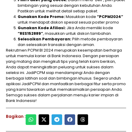
bimbingan yang sesuai dengan kebutuhan Anda.
Pastikan untuk melihat detail setiap paket.
Gunakan Kode Promo:
Masukkan kode
“PCPM2024”
untuk mendapat diskon spesial sesuai poster promo
Gunakan Kode Afiliasi:
Jika Anda memiliki kode
“RES152889”
, masukkan untuk diskon tambahan.
Selesaikan Pembayaran:
Pilih metode pembayaran
dan selesaikan transaksi dengan aman.
Rekrutmen PCPM BI 2024 merupakan kesempatan berharga
untuk memulai karier di Bank Indonesia. Dengan persiapan
yang matang dan mengikuti tips yang telah kami berikan,
Anda dapat meningkatkan peluang untuk sukses dalam
seleksi ini. JadiPCPM siap mendampingi Anda dengan
berbagai latihan soal dan bimbingan khusus. Segera unduh
aplikasi JadiPCPM dan manfaatkan berbagai fitur serta promo
yang kami tawarkan untuk memaksimalkan persiapan Anda.
Semoga sukses dalam perjalanan menuju karier impian di
Bank Indonesia!
Bagikan :