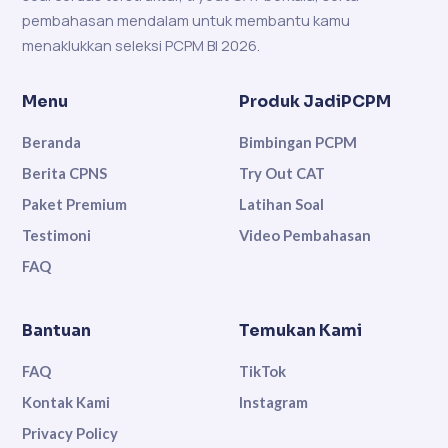
pembahasan mendalam untuk membantu kamu
menaklukkan seleksi PCPM BI 2026.
Menu
Produk JadiPCPM
Beranda
Bimbingan PCPM
Berita CPNS
Try Out CAT
Paket Premium
Latihan Soal
Testimoni
Video Pembahasan
FAQ
Bantuan
Temukan Kami
FAQ
TikTok
Kontak Kami
Instagram
Privacy Policy