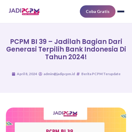
Coba Gratis
PCPM BI 39 – Jadilah Bagian Dari
Generasi Terpilih Bank Indonesia Di
Tahun 2024!
April 8, 2024
admin@jadipcpm.id
Berita PCPM Terupdate