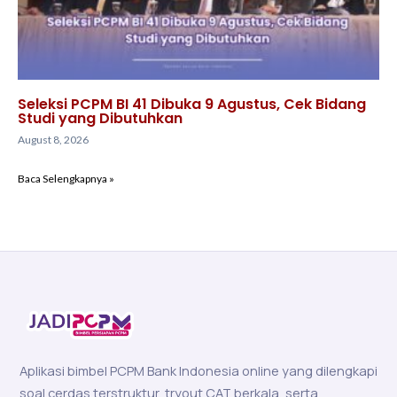
Seleksi PCPM BI 41 Dibuka 9 Agustus, Cek Bidang
Studi yang Dibutuhkan
August 8, 2026
Baca Selengkapnya »
Aplikasi bimbel PCPM Bank Indonesia online yang dilengkapi
soal cerdas terstruktur, tryout CAT berkala, serta