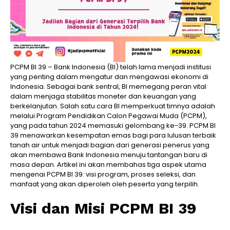
PCPM BI 39 – Bank Indonesia (BI) telah lama menjadi institusi
yang penting dalam mengatur dan mengawasi ekonomi di
Indonesia. Sebagai bank sentral, BI memegang peran vital
dalam menjaga stabilitas moneter dan keuangan yang
berkelanjutan. Salah satu cara BI memperkuat timnya adalah
melalui Program Pendidikan Calon Pegawai Muda (PCPM),
yang pada tahun 2024 memasuki gelombang ke-39. PCPM BI
39 menawarkan kesempatan emas bagi para lulusan terbaik
tanah air untuk menjadi bagian dari generasi penerus yang
akan membawa Bank Indonesia menuju tantangan baru di
masa depan. Artikel ini akan membahas tiga aspek utama
mengenai PCPM BI 39: visi program, proses seleksi, dan
manfaat yang akan diperoleh oleh peserta yang terpilih.
Visi dan Misi PCPM BI 39