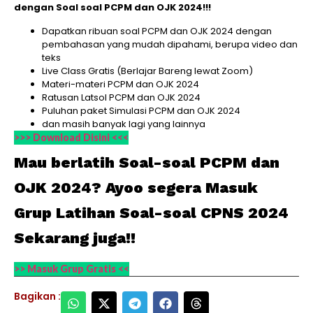
dengan Soal soal PCPM dan OJK 2024!!!
Dapatkan ribuan soal PCPM dan OJK 2024 dengan
pembahasan yang mudah dipahami, berupa video dan
teks
Live Class Gratis (Berlajar Bareng lewat Zoom)
Materi-materi PCPM dan OJK 2024
Ratusan Latsol PCPM dan OJK 2024
Puluhan paket Simulasi PCPM dan OJK 2024
dan masih banyak lagi yang lainnya
>>> Download Disini <<<
Mau berlatih Soal-soal PCPM dan
OJK 2024? Ayoo segera Masuk
Grup Latihan Soal-soal CPNS 2024
Sekarang juga!!
>> Masuk Grup Gratis <<
Bagikan :