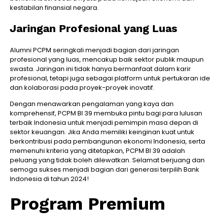
kestabilan finansial negara.
Jaringan Profesional yang Luas
Alumni PCPM seringkali menjadi bagian dari jaringan
profesional yang luas, mencakup baik sektor publik maupun
swasta. Jaringan ini tidak hanya bermanfaat dalam karir
profesional, tetapi juga sebagai platform untuk pertukaran ide
dan kolaborasi pada proyek-proyek inovatif.
Dengan menawarkan pengalaman yang kaya dan
komprehensif, PCPM BI 39 membuka pintu bagi para lulusan
terbaik Indonesia untuk menjadi pemimpin masa depan di
sektor keuangan. Jika Anda memiliki keinginan kuat untuk
berkontribusi pada pembangunan ekonomi Indonesia, serta
memenuhi kriteria yang ditetapkan, PCPM BI 39 adalah
peluang yang tidak boleh dilewatkan. Selamat berjuang dan
semoga sukses menjadi bagian dari generasi terpilih Bank
Indonesia di tahun 2024!
Program Premium