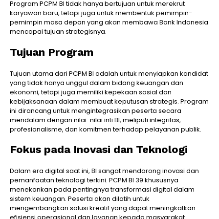
Program PCPM BI tidak hanya bertujuan untuk merekrut
karyawan baru, tetapi juga untuk membentuk pemimpin-
pemimpin masa depan yang akan membawa Bank Indonesia
mencapai tujuan strategisnya.
Tujuan Program
Tujuan utama dari PCPM BI adalah untuk menyiapkan kandidat
yang tidak hanya unggul dalam bidang keuangan dan
ekonomi, tetapi juga memiliki kepekaan sosial dan
kebijaksanaan dalam membuat keputusan strategis. Program
ini dirancang untuk mengintegrasikan peserta secara
mendalam dengan nilai-nilai inti BI, meliputi integritas,
profesionalisme, dan komitmen terhadap pelayanan publik.
Fokus pada Inovasi dan Teknologi
Dalam era digital saat ini, BI sangat mendorong inovasi dan
pemanfaatan teknologi terkini. PCPM BI 39 khususnya
menekankan pada pentingnya transformasi digital dalam
sistem keuangan. Peserta akan dilatih untuk
mengembangkan solusi kreatif yang dapat meningkatkan
efisiensi operasional dan layanan kepada masyarakat.