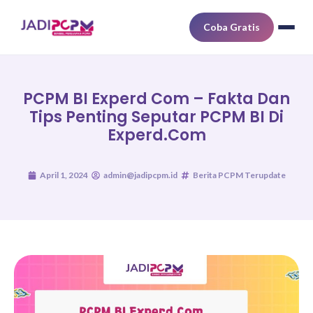
Coba Gratis
PCPM BI Experd Com – Fakta Dan
Tips Penting Seputar PCPM BI Di
Experd.com
April 1, 2024
admin@jadipcpm.id
Berita PCPM Terupdate