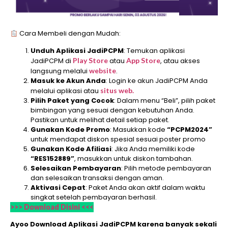
Cara Membeli dengan Mudah:
Unduh Aplikasi JadiPCPM
: Temukan aplikasi
JadiPCPM di
Play Store
atau
App Store
, atau akses
langsung melalui
website
.
Masuk ke Akun Anda
: Login ke akun JadiPCPM Anda
melalui aplikasi atau
situs web.
Pilih Paket yang Cocok
: Dalam menu “Beli”, pilih paket
bimbingan yang sesuai dengan kebutuhan Anda.
Pastikan untuk melihat detail setiap paket.
Gunakan Kode Promo
: Masukkan kode
“PCPM2024”
untuk mendapat diskon spesial sesuai poster promo
Gunakan Kode Afiliasi
: Jika Anda memiliki kode
“RES152889”
, masukkan untuk diskon tambahan.
Selesaikan Pembayaran
: Pilih metode pembayaran
dan selesaikan transaksi dengan aman.
Aktivasi Cepat
: Paket Anda akan aktif dalam waktu
singkat setelah pembayaran berhasil.
>>> Download Disini <<<
Ayoo Download Aplikasi JadiPCPM karena banyak sekali