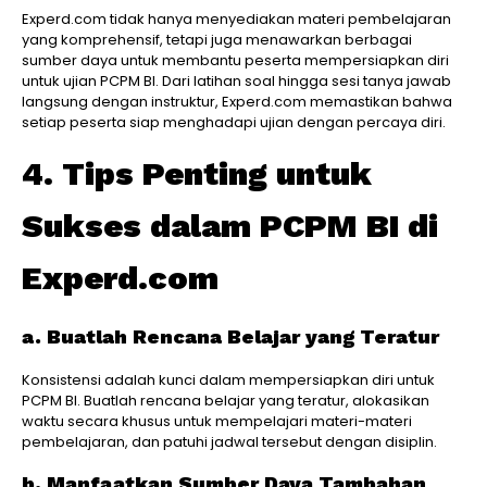
Experd.com tidak hanya menyediakan materi pembelajaran
yang komprehensif, tetapi juga menawarkan berbagai
sumber daya untuk membantu peserta mempersiapkan diri
untuk ujian PCPM BI. Dari latihan soal hingga sesi tanya jawab
langsung dengan instruktur, Experd.com memastikan bahwa
setiap peserta siap menghadapi ujian dengan percaya diri.
4. Tips Penting untuk
Sukses dalam PCPM BI di
Experd.com
a. Buatlah Rencana Belajar yang Teratur
Konsistensi adalah kunci dalam mempersiapkan diri untuk
PCPM BI. Buatlah rencana belajar yang teratur, alokasikan
waktu secara khusus untuk mempelajari materi-materi
pembelajaran, dan patuhi jadwal tersebut dengan disiplin.
b. Manfaatkan Sumber Daya Tambahan