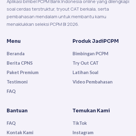
Aplikasi bimbel PCPM Bank Indonesia online yang dilengkapi
soal cerdas terstruktur, tryout CAT berkala, serta
pembahasan mendalam untuk membantu kamu
menaklukkan seleksi PCPM BI 2026.
Menu
Produk JadiPCPM
Beranda
Bimbingan PCPM
Berita CPNS
Try Out CAT
Paket Premium
Latihan Soal
Testimoni
Video Pembahasan
FAQ
Bantuan
Temukan Kami
FAQ
TikTok
Kontak Kami
Instagram