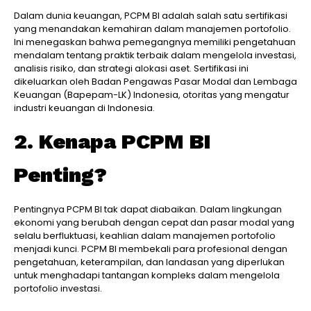
Dalam dunia keuangan, PCPM BI adalah salah satu sertifikasi
yang menandakan kemahiran dalam manajemen portofolio.
Ini menegaskan bahwa pemegangnya memiliki pengetahuan
mendalam tentang praktik terbaik dalam mengelola investasi,
analisis risiko, dan strategi alokasi aset. Sertifikasi ini
dikeluarkan oleh Badan Pengawas Pasar Modal dan Lembaga
Keuangan (Bapepam-LK) Indonesia, otoritas yang mengatur
industri keuangan di Indonesia.
2. Kenapa PCPM BI
Penting?
Pentingnya PCPM BI tak dapat diabaikan. Dalam lingkungan
ekonomi yang berubah dengan cepat dan pasar modal yang
selalu berfluktuasi, keahlian dalam manajemen portofolio
menjadi kunci. PCPM BI membekali para profesional dengan
pengetahuan, keterampilan, dan landasan yang diperlukan
untuk menghadapi tantangan kompleks dalam mengelola
portofolio investasi.