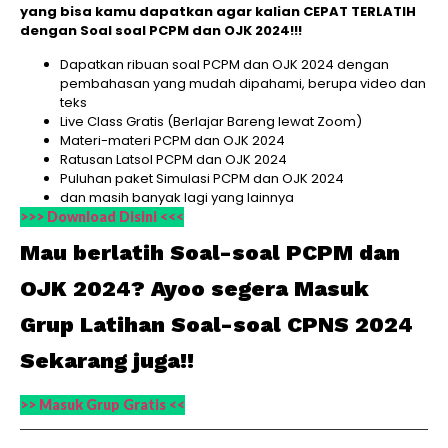
yang bisa kamu dapatkan agar kalian CEPAT TERLATIH
dengan Soal soal PCPM dan OJK 2024!!!
Dapatkan ribuan soal PCPM dan OJK 2024 dengan
pembahasan yang mudah dipahami, berupa video dan
teks
Live Class Gratis (Berlajar Bareng lewat Zoom)
Materi-materi PCPM dan OJK 2024
Ratusan Latsol PCPM dan OJK 2024
Puluhan paket Simulasi PCPM dan OJK 2024
dan masih banyak lagi yang lainnya
>>> Download Disini <<<
Mau berlatih Soal-soal PCPM dan
OJK 2024? Ayoo segera Masuk
Grup Latihan Soal-soal CPNS 2024
Sekarang juga!!
>> Masuk Grup Gratis <<