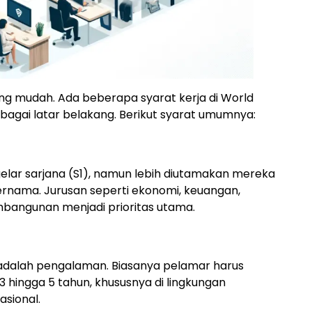
g mudah. Ada beberapa syarat kerja di World
bagai latar belakang. Berikut syarat umumnya:
elar sarjana (S1), namun lebih diutamakan mereka
 ternama. Jurusan seperti ekonomi, keuangan,
mbangunan menjadi prioritas utama.
g adalah pengalaman. Biasanya pelamar harus
3 hingga 5 tahun, khususnya di lingkungan
sional.