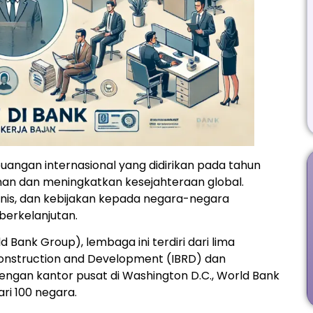
angan internasional yang didirikan pada tahun
an dan meningkatkan kesejahteraan global.
eknis, dan kebijakan kepada negara-negara
erkelanjutan.
 Bank Group), lembaga ini terdiri dari lima
econstruction and Development (IBRD) dan
engan kantor pusat di Washington D.C., World Bank
ari 100 negara.