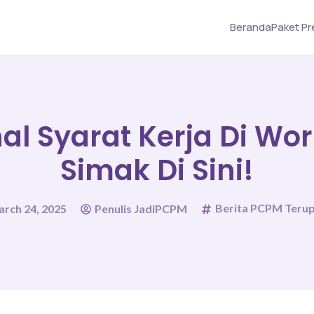
Beranda
Paket P
l Syarat Kerja Di Wor
Simak Di Sini!
Berita PCPM Teru
rch 24, 2025
Penulis JadiPCPM