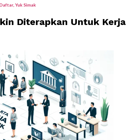
aftar, Yuk Simak
in Diterapkan Untuk Kerja