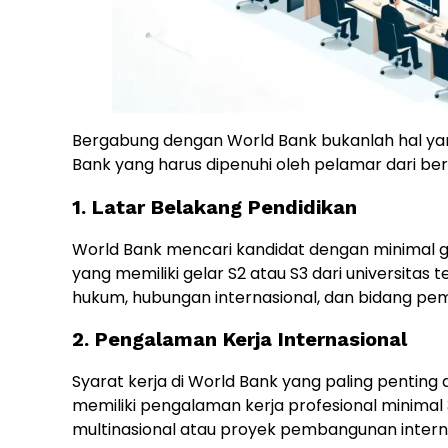
Bergabung dengan World Bank bukanlah hal yan
Bank yang harus dipenuhi oleh pelamar dari ber
1. Latar Belakang Pendidikan
World Bank mencari kandidat dengan minimal g
yang memiliki gelar S2 atau S3 dari universitas
hukum, hubungan internasional, dan bidang pe
2. Pengalaman Kerja Internasional
Syarat kerja di World Bank yang paling pentin
memiliki pengalaman kerja profesional minimal 
multinasional atau proyek pembangunan interna