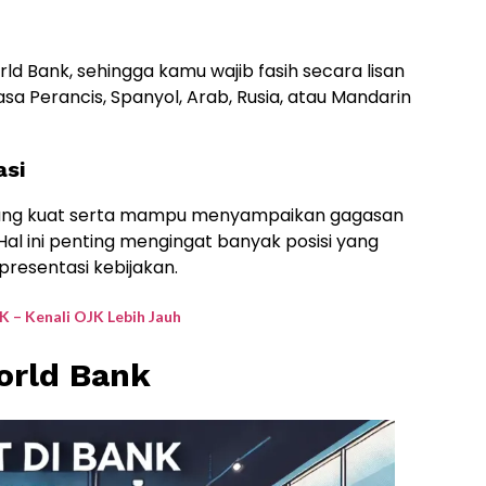
d Bank, sehingga kamu wajib fasih secara lisan
 Perancis, Spanyol, Arab, Rusia, atau Mandarin
asi
s yang kuat serta mampu menyampaikan gagasan
 Hal ini penting mengingat banyak posisi yang
resentasi kebijakan.
JK – Kenali OJK Lebih Jauh
orld Bank