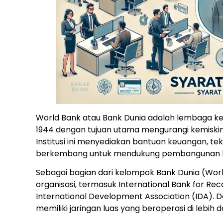
World Bank atau Bank Dunia adalah lembaga keu
1944 dengan tujuan utama mengurangi kemiskin
Institusi ini menyediakan bantuan keuangan, t
berkembang untuk mendukung pembangunan b
Sebagai bagian dari kelompok Bank Dunia (World
organisasi, termasuk International Bank for R
International Development Association (IDA). D
memiliki jaringan luas yang beroperasi di lebih d