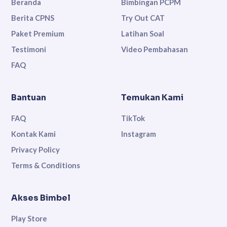
Beranda
Bimbingan PCPM
Berita CPNS
Try Out CAT
Paket Premium
Latihan Soal
Testimoni
Video Pembahasan
FAQ
Bantuan
Temukan Kami
FAQ
TikTok
Kontak Kami
Instagram
Privacy Policy
Terms & Conditions
Akses Bimbel
Play Store