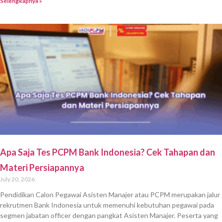
Selengkapnya »
Apa Saja Tes PCPM Bank Indonesia? Cek Tahapan dan
Materi Persiapannya
July 20, 2026
Pendidikan Calon Pegawai Asisten Manajer atau PCPM merupakan jalur
rekrutmen Bank Indonesia untuk memenuhi kebutuhan pegawai pada
segmen jabatan officer dengan pangkat Asisten Manajer. Peserta yang