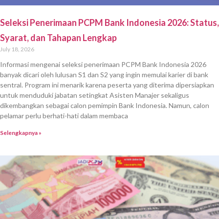
Seleksi Penerimaan PCPM Bank Indonesia 2026: Status,
Syarat, dan Tahapan Lengkap
July 18, 2026
Informasi mengenai seleksi penerimaan PCPM Bank Indonesia 2026
banyak dicari oleh lulusan S1 dan S2 yang ingin memulai karier di bank
sentral. Program ini menarik karena peserta yang diterima dipersiapkan
untuk menduduki jabatan setingkat Asisten Manajer sekaligus
dikembangkan sebagai calon pemimpin Bank Indonesia. Namun, calon
pelamar perlu berhati-hati dalam membaca
Selengkapnya »