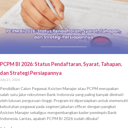
PCPM BI 2026: Status Pendaftaran, Syarat, Tahapan,
dan Strategi Persiapannya
July 21, 2026
Pendidikan Calon Pegawai Asisten Manajer atau PCPM merupakan
salah satu jalur rekrutmen Bank Indonesia yang paling banyak diminati
oleh lulusan perguruan tinggi. Program ini dipersiapkan untuk memenuhi
kebutuhan pegawai pada segmen jabatan officer dengan pangkat
Asisten Manajer sekaligus mengembangkan kader pemimpin Bank
Indonesia. Lantas, apakah PCPM BI 2026 sudah dibuka?