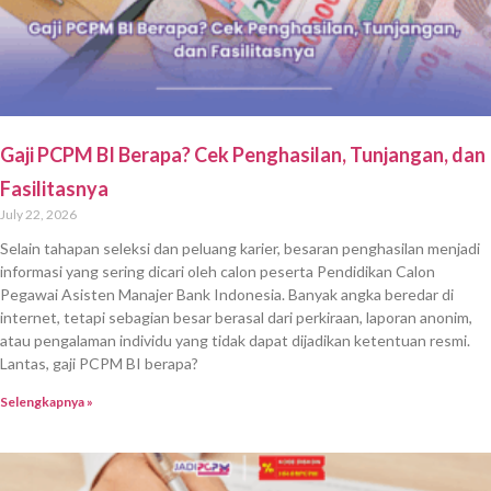
Gaji PCPM BI Berapa? Cek Penghasilan, Tunjangan, dan
Fasilitasnya
July 22, 2026
Selain tahapan seleksi dan peluang karier, besaran penghasilan menjadi
informasi yang sering dicari oleh calon peserta Pendidikan Calon
Pegawai Asisten Manajer Bank Indonesia. Banyak angka beredar di
internet, tetapi sebagian besar berasal dari perkiraan, laporan anonim,
atau pengalaman individu yang tidak dapat dijadikan ketentuan resmi.
Lantas, gaji PCPM BI berapa?
Selengkapnya »