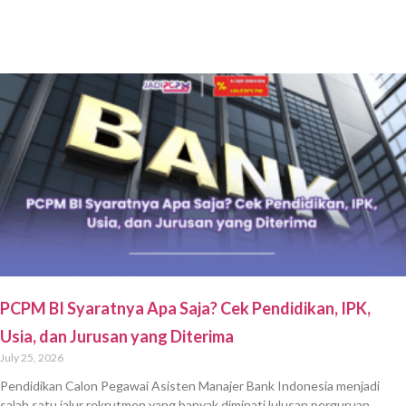
PCPM BI Syaratnya Apa Saja? Cek Pendidikan, IPK,
Usia, dan Jurusan yang Diterima
July 25, 2026
Pendidikan Calon Pegawai Asisten Manajer Bank Indonesia menjadi
salah satu jalur rekrutmen yang banyak diminati lulusan perguruan