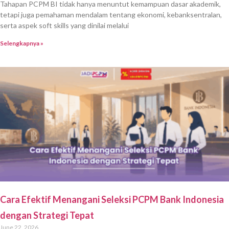
Tahapan PCPM BI tidak hanya menuntut kemampuan dasar akademik,
tetapi juga pemahaman mendalam tentang ekonomi, kebanksentralan,
serta aspek soft skills yang dinilai melalui
Selengkapnya »
Cara Efektif Menangani Seleksi PCPM Bank Indonesia
dengan Strategi Tepat
June 22, 2026