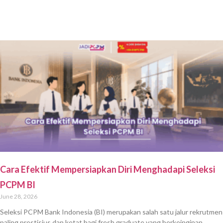
Cara Efektif Mempersiapkan Diri Menghadapi Seleksi
PCPM BI
June 28, 2026
Seleksi PCPM Bank Indonesia (BI) merupakan salah satu jalur rekrutmen
paling prestisius dan ketat bagi fresh graduate yang berkeinginan