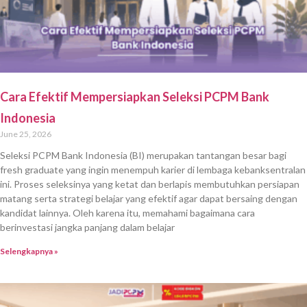
Cara Efektif Mempersiapkan Seleksi PCPM Bank
Indonesia
June 25, 2026
Seleksi PCPM Bank Indonesia (BI) merupakan tantangan besar bagi
fresh graduate yang ingin menempuh karier di lembaga kebanksentralan
ini. Proses seleksinya yang ketat dan berlapis membutuhkan persiapan
matang serta strategi belajar yang efektif agar dapat bersaing dengan
kandidat lainnya. Oleh karena itu, memahami bagaimana cara
berinvestasi jangka panjang dalam belajar
Selengkapnya »