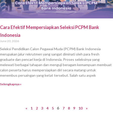
Cara Efektif Mempersiapkan Seleksi PCPM Bank
Indonesia
June 20, 2026
Seleksi Pendidikan Calon Pegawai Muda (PCPM) Bank Indonesia
merupakan jalur rekrutmen yang sangat diminati oleh para fresh
graduate dan pencari kerja di Indonesia. Proses seleksinya yang
melewati berbagai tahapan dan menguji beragam kemampuan membuat
calon peserta harus mempersiapkan diri secara matang untuk
menembus persaingan yang ketat tersebut. Salah satu aspek
Selengkapnya »
6
«
1
2
3
4
5
7
8
9
10
»