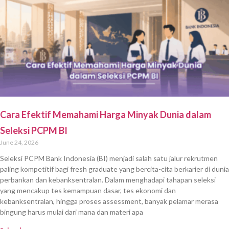
Cara Efektif Memahami Harga Minyak Dunia dalam
Seleksi PCPM BI
June 24, 2026
Seleksi PCPM Bank Indonesia (BI) menjadi salah satu jalur rekrutmen
paling kompetitif bagi fresh graduate yang bercita-cita berkarier di dunia
perbankan dan kebanksentralan. Dalam menghadapi tahapan seleksi
yang mencakup tes kemampuan dasar, tes ekonomi dan
kebanksentralan, hingga proses assessment, banyak pelamar merasa
bingung harus mulai dari mana dan materi apa