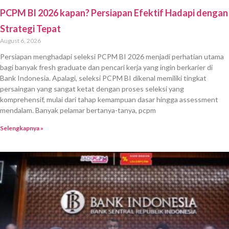
PCPM BI 2026 kapan? Persiapan Efektif Hadapi dengan
Strategi Tepat
August 6, 2026
Persiapan menghadapi seleksi PCPM BI 2026 menjadi perhatian utama
bagi banyak fresh graduate dan pencari kerja yang ingin berkarier di
Bank Indonesia. Apalagi, seleksi PCPM BI dikenal memiliki tingkat
persaingan yang sangat ketat dengan proses seleksi yang
komprehensif, mulai dari tahap kemampuan dasar hingga assessment
mendalam. Banyak pelamar bertanya-tanya, pcpm
Selengkapnya »