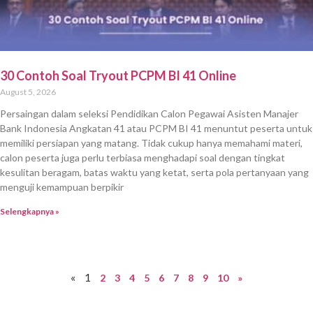
30 Contoh Soal Tryout PCPM BI 41 Online
August 5, 2026
Persaingan dalam seleksi Pendidikan Calon Pegawai Asisten Manajer
Bank Indonesia Angkatan 41 atau PCPM BI 41 menuntut peserta untuk
memiliki persiapan yang matang. Tidak cukup hanya memahami materi,
calon peserta juga perlu terbiasa menghadapi soal dengan tingkat
kesulitan beragam, batas waktu yang ketat, serta pola pertanyaan yang
menguji kemampuan berpikir
Selengkapnya »
«
1
2
3
4
5
6
7
8
9
10
»