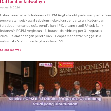
Daftar dan Jadwalnya
August 8, 2026
Calon peserta Bank Indonesia PCPM Angkatan 41 perlu memperhatikan
persyaratan sejak awal sebelum melakukan pendaftaran. Ketentuan
tersebut mencakup usia, pendidikan, IPK, bidang studi. Untuk Bank
Indonesia PCPM Angkatan 41, batas usia dihitung per 31 Agustus
2026. Pelamar dengan pendidikan S1 dapat mendaftar hingga usia
maksimal 26 tahun, sedangkan lulusan S2
Selengkapnya »