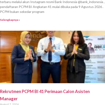
terbaru melalui akun Instagram resmi Bank Indonesia @bank_indonesia ,
pendaftaran PCPM BI Angkatan 41 mulai dibuka pada 9 Agustus 2026 .
PCPM bukan sekedar program
Selengkapnya »
Rekrutmen PCPM BI 41 Perimaan Calon Asisten
Manager
August 7, 2026