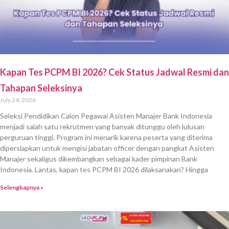
Kapan Tes PCPM BI 2026? Cek Status Jadwal Resmi dan
Tahapan Seleksinya
July 24, 2026
Seleksi Pendidikan Calon Pegawai Asisten Manajer Bank Indonesia
menjadi salah satu rekrutmen yang banyak ditunggu oleh lulusan
perguruan tinggi. Program ini menarik karena peserta yang diterima
dipersiapkan untuk mengisi jabatan officer dengan pangkat Asisten
Manajer sekaligus dikembangkan sebagai kader pimpinan Bank
Indonesia. Lantas, kapan tes PCPM BI 2026 dilaksanakan? Hingga
Selengkapnya »