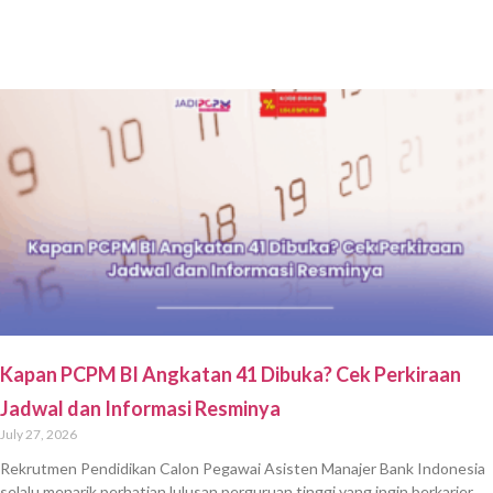
Kapan PCPM BI Angkatan 41 Dibuka? Cek Perkiraan
Jadwal dan Informasi Resminya
July 27, 2026
Rekrutmen Pendidikan Calon Pegawai Asisten Manajer Bank Indonesia
selalu menarik perhatian lulusan perguruan tinggi yang ingin berkarier