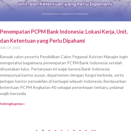
Penempatan PCPM Bank Indonesia: Lokasi Kerja, Unit,
dan Ketentuan yang Perlu Dipahami
July 19, 2026
Banyak calon peserta Pendidikan Calon Pegawai Asisten Manajer ingin
mengetahui bagaimana penempatan PCPM Bank Indonesia setelah
dinyatakan lulus. Pertanyaan ini wajar karena Bank Indonesia
mempunyai kantor pusat, departemen dengan fungsi berbeda, serta
jaringan kantor perwakilan di berbagai wilayah Indonesia. Berdasarkan
ketentuan PCPM Angkatan 40 sebagai penerimaan terbaru, pelamar
wajib bersedia
Selengkapnya »