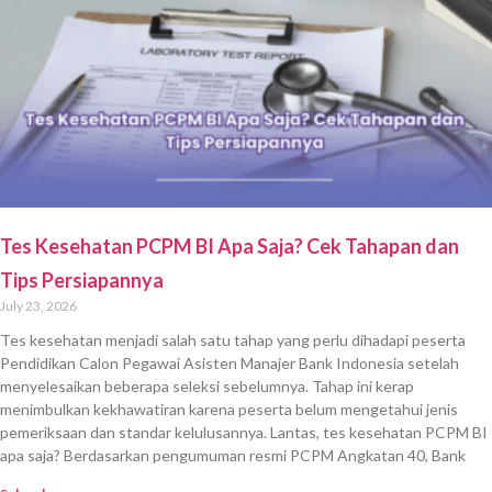
Tes Kesehatan PCPM BI Apa Saja? Cek Tahapan dan
Tips Persiapannya
July 23, 2026
Tes kesehatan menjadi salah satu tahap yang perlu dihadapi peserta
Pendidikan Calon Pegawai Asisten Manajer Bank Indonesia setelah
menyelesaikan beberapa seleksi sebelumnya. Tahap ini kerap
menimbulkan kekhawatiran karena peserta belum mengetahui jenis
pemeriksaan dan standar kelulusannya. Lantas, tes kesehatan PCPM BI
apa saja? Berdasarkan pengumuman resmi PCPM Angkatan 40, Bank