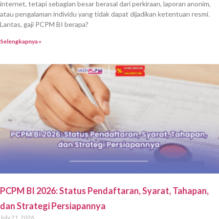
internet, tetapi sebagian besar berasal dari perkiraan, laporan anonim,
atau pengalaman individu yang tidak dapat dijadikan ketentuan resmi.
Lantas, gaji PCPM BI berapa?
Selengkapnya »
PCPM BI 2026: Status Pendaftaran, Syarat, Tahapan,
dan Strategi Persiapannya
July 21, 2026