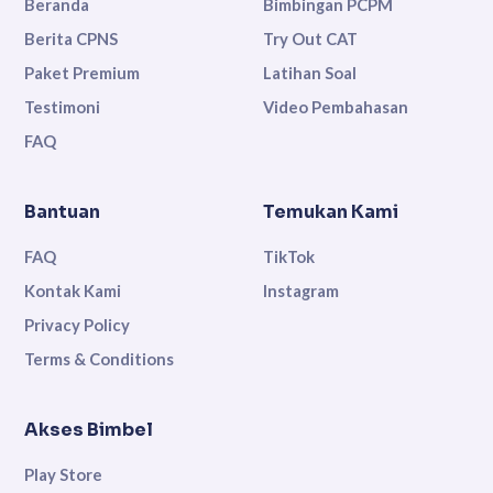
Beranda
Bimbingan PCPM
Berita CPNS
Try Out CAT
Paket Premium
Latihan Soal
Testimoni
Video Pembahasan
FAQ
Bantuan
Temukan Kami
FAQ
TikTok
Kontak Kami
Instagram
Privacy Policy
Terms & Conditions
Akses Bimbel
Play Store