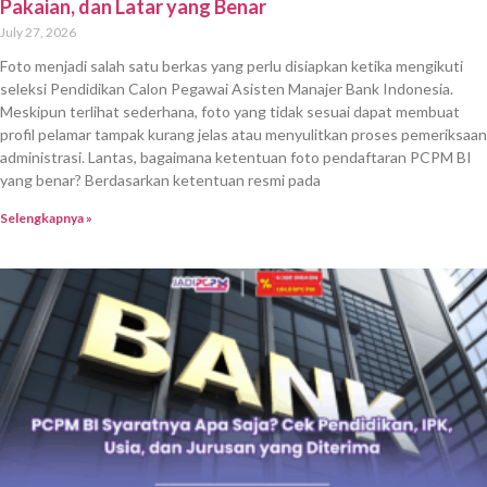
Pakaian, dan Latar yang Benar
July 27, 2026
Foto menjadi salah satu berkas yang perlu disiapkan ketika mengikuti
seleksi Pendidikan Calon Pegawai Asisten Manajer Bank Indonesia.
Meskipun terlihat sederhana, foto yang tidak sesuai dapat membuat
profil pelamar tampak kurang jelas atau menyulitkan proses pemeriksaan
administrasi. Lantas, bagaimana ketentuan foto pendaftaran PCPM BI
yang benar? Berdasarkan ketentuan resmi pada
Selengkapnya »