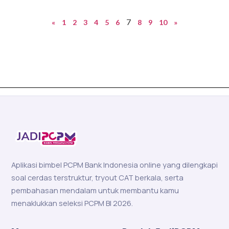
7
«
1
2
3
4
5
6
8
9
10
»
Aplikasi bimbel PCPM Bank Indonesia online yang dilengkapi
soal cerdas terstruktur, tryout CAT berkala, serta
pembahasan mendalam untuk membantu kamu
menaklukkan seleksi PCPM BI 2026.