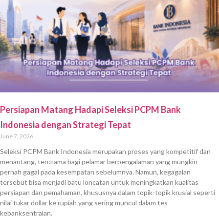
Persiapan Matang Hadapi Seleksi PCPM Bank
Indonesia dengan Strategi Tepat
June 7, 2026
Seleksi PCPM Bank Indonesia merupakan proses yang kompetitif dan
menantang, terutama bagi pelamar berpengalaman yang mungkin
pernah gagal pada kesempatan sebelumnya. Namun, kegagalan
tersebut bisa menjadi batu loncatan untuk meningkatkan kualitas
persiapan dan pemahaman, khususnya dalam topik-topik krusial seperti
nilai tukar dollar ke rupiah yang sering muncul dalam tes
kebanksentralan.