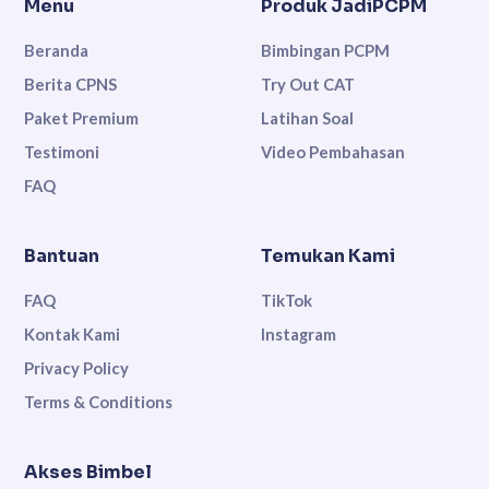
Menu
Produk JadiPCPM
Beranda
Bimbingan PCPM
Berita CPNS
Try Out CAT
Paket Premium
Latihan Soal
Testimoni
Video Pembahasan
FAQ
Bantuan
Temukan Kami
FAQ
TikTok
Kontak Kami
Instagram
Privacy Policy
Terms & Conditions
Akses Bimbel