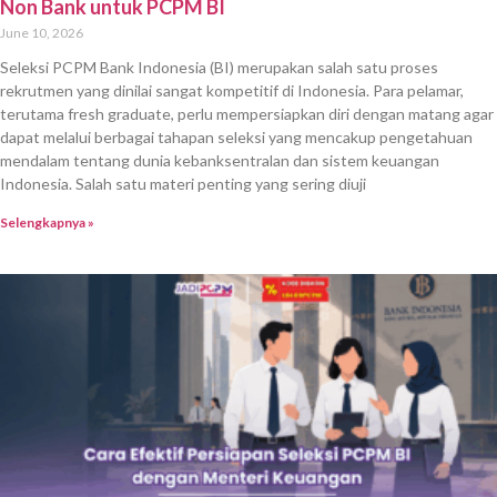
Non Bank untuk PCPM BI
June 10, 2026
Seleksi PCPM Bank Indonesia (BI) merupakan salah satu proses
rekrutmen yang dinilai sangat kompetitif di Indonesia. Para pelamar,
terutama fresh graduate, perlu mempersiapkan diri dengan matang agar
dapat melalui berbagai tahapan seleksi yang mencakup pengetahuan
mendalam tentang dunia kebanksentralan dan sistem keuangan
Indonesia. Salah satu materi penting yang sering diuji
Selengkapnya »