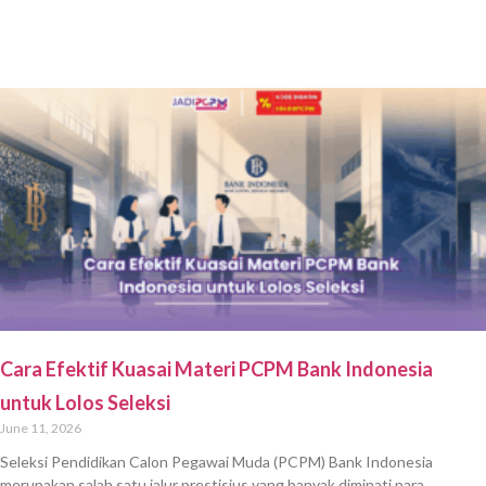
Cara Efektif Kuasai Materi PCPM Bank Indonesia
untuk Lolos Seleksi
June 11, 2026
Seleksi Pendidikan Calon Pegawai Muda (PCPM) Bank Indonesia
merupakan salah satu jalur prestisius yang banyak diminati para