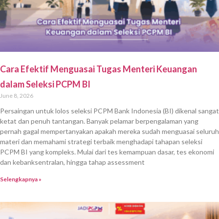
Cara Efektif Menguasai Tugas Menteri Keuangan
dalam Seleksi PCPM BI
June 8, 2026
Persaingan untuk lolos seleksi PCPM Bank Indonesia (BI) dikenal sangat
ketat dan penuh tantangan. Banyak pelamar berpengalaman yang
pernah gagal mempertanyakan apakah mereka sudah menguasai seluruh
materi dan memahami strategi terbaik menghadapi tahapan seleksi
PCPM BI yang kompleks. Mulai dari tes kemampuan dasar, tes ekonomi
dan kebanksentralan, hingga tahap assessment
Selengkapnya »