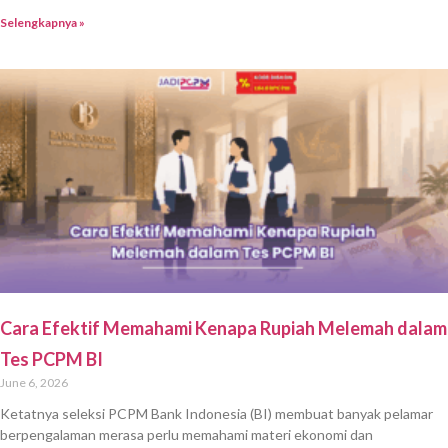
Selengkapnya »
Cara Efektif Memahami Kenapa Rupiah Melemah dalam
Tes PCPM BI
June 6, 2026
Ketatnya seleksi PCPM Bank Indonesia (BI) membuat banyak pelamar
berpengalaman merasa perlu memahami materi ekonomi dan