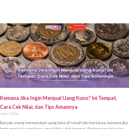
Kemana Jika Ingin Menjual Uang Kuno? Ini Tempat,
Cara Cek Nilai, dan Tips Amannya
July 7, 2026
Banyak orang menemukan uang lama di rumah lalu bertanya, kemana jika
ingin menjual uang kuno agar tidak salah tempat. Pertanyaan ini wajar,