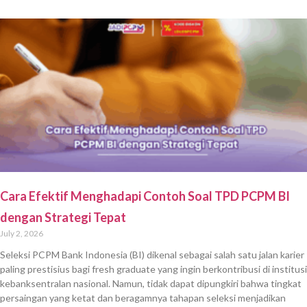
Cara Efektif Menghadapi Contoh Soal TPD PCPM BI
dengan Strategi Tepat
July 2, 2026
Seleksi PCPM Bank Indonesia (BI) dikenal sebagai salah satu jalan karier
paling prestisius bagi fresh graduate yang ingin berkontribusi di institusi
kebanksentralan nasional. Namun, tidak dapat dipungkiri bahwa tingkat
persaingan yang ketat dan beragamnya tahapan seleksi menjadikan