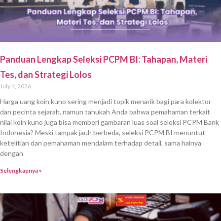
Panduan Lengkap Seleksi PCPM BI: Tahapan, Materi
Tes, dan Strategi Lolos
July 4, 2026
Harga uang koin kuno sering menjadi topik menarik bagi para kolektor
dan pecinta sejarah, namun tahukah Anda bahwa pemahaman terkait
nilai koin kuno juga bisa memberi gambaran luas soal seleksi PCPM Bank
Indonesia? Meski tampak jauh berbeda, seleksi PCPM BI menuntut
ketelitian dan pemahaman mendalam terhadap detail, sama halnya
dengan
Selengkapnya »