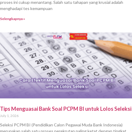
proses ini cukup menantang. Salah satu tahapan yang krusial adalah
menghadapi tes kemampuan
Selengkapnya »
Tips Menguasai Bank Soal PCPM BI untuk Lolos Seleksi
July 1, 2026
Seleksi PCPM BI (Pendidikan Calon Pegawai Muda Bank Indonesia)
merupakan salah satu proses perekrutan paling ketat dengan tingkat