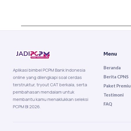
Menu
Beranda
Aplikasi bimbel PCPM Bank Indonesia
Berita CPNS
online yang dilengkapi soal cerdas
terstruktur, tryout CAT berkala, serta
Paket Premi
pembahasan mendalam untuk
Testimoni
membantu kamu menaklukkan seleksi
FAQ
PCPM BI 2026.