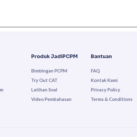
Produk JadiPCPM
Bantuan
Bimbingan PCPM
FAQ
Try Out CAT
Kontak Kami
um
Latihan Soal
Privacy Policy
Video Pembahasan
Terms & Conditions