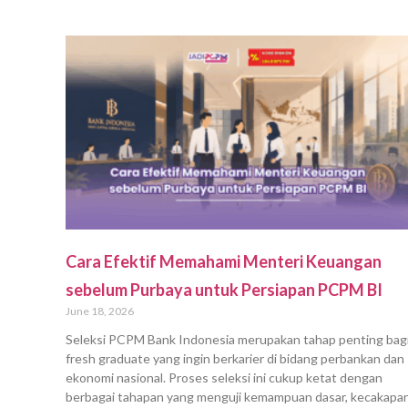
Cara Efektif Memahami Menteri Keuangan
sebelum Purbaya untuk Persiapan PCPM BI
June 18, 2026
Seleksi PCPM Bank Indonesia merupakan tahap penting bag
fresh graduate yang ingin berkarier di bidang perbankan dan
ekonomi nasional. Proses seleksi ini cukup ketat dengan
berbagai tahapan yang menguji kemampuan dasar, kecakapa