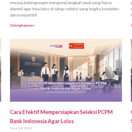
merasa kebingungan mengenai langkah awal yang harus
diambil agar bisa lolos di tahap seleksi yang begitu kompleks
dan kompetitif.
Selengkapnya »
Cara Efektif Mempersiapkan Seleksi PCPM
Bank Indonesia Agar Lolos
June 14, 2026