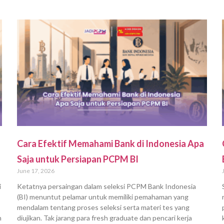
Cara Efektif Memahami Bank di Indonesia Apa
Saja untuk Persiapan PCPM BI
June 17, 2026
i
Ketatnya persaingan dalam seleksi PCPM Bank Indonesia
(BI) menuntut pelamar untuk memiliki pemahaman yang
mendalam tentang proses seleksi serta materi tes yang
n
diujikan. Tak jarang para fresh graduate dan pencari kerja