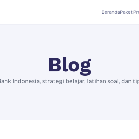
Beranda
Paket P
Blog
k Indonesia, strategi belajar, latihan soal, dan ti