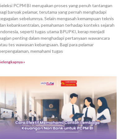
Seleksi PCPM BI merupakan proses yang penuh tantangan
bagi banyak pelamar, terutama yang pernah menghadapi
kegagalan sebelumnya. Selain mengasah kemampuan teknis
dan kebanksentralan, pemahaman terhadap konteks sejarah
Indonesia, seperti tugas utama BPUPKI, kerap menjadi
bagian penting dalam menghadapi pertanyaan wawancara
atau tes wawasan kebangsaan. Bagi para pelamar
berpengalaman, memahami tugas
Selengkapnya »