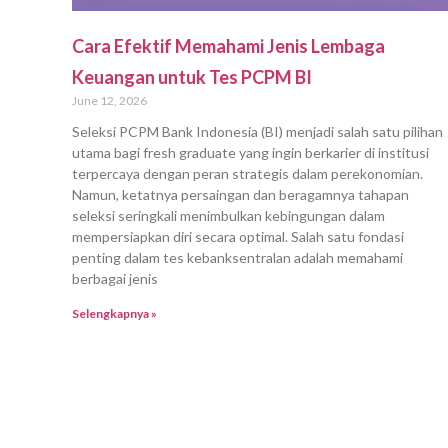
Cara Efektif Memahami Jenis Lembaga
Keuangan untuk Tes PCPM BI
June 12, 2026
Seleksi PCPM Bank Indonesia (BI) menjadi salah satu pilihan
utama bagi fresh graduate yang ingin berkarier di institusi
terpercaya dengan peran strategis dalam perekonomian.
Namun, ketatnya persaingan dan beragamnya tahapan
seleksi seringkali menimbulkan kebingungan dalam
mempersiapkan diri secara optimal. Salah satu fondasi
penting dalam tes kebanksentralan adalah memahami
berbagai jenis
Selengkapnya »