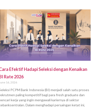
Cara Efektif Hadapi Seleksi dengan Kenaikan
BI Rate 2026
June 16, 2026
Seleksi PCPM Bank Indonesia (BI) menjadi salah satu proses
rekrutmen paling kompetitif bagi para fresh graduate dan
pencari kerja yang ingin mengawali kariernya di sektor
kebanksentralan. Dalam menghadapi persaingan ketat ini,