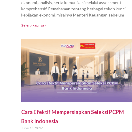
ekonomi, analisis, serta komunikasi melalui assessment
komprehensif. Pemahaman tentang berbagai tokoh kunci
kebijakan ekonomi, misalnya Menteri Keuangan sebelum
Selengkapnya »
Cara Efektif Mempersiapkan Seleksi PCPM
Bank Indonesia
June 15, 2026