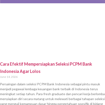
Play Store
App Store
Website
© 2026 Copyright by JadiPCPM. All rights reserved, PT
Cerebrum Edukanesia Nusantara.