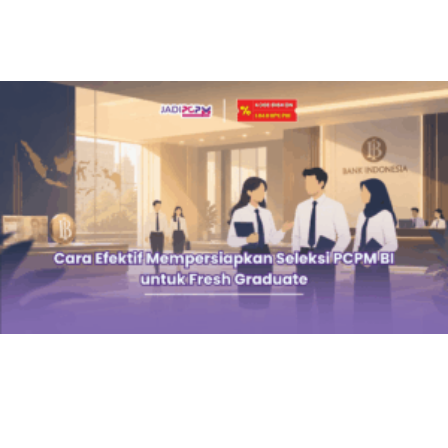
Cara Efektif Mempersiapkan Seleksi PCPM BI untuk
Fresh Graduate
June 21, 2026
Seleksi Pendidikan Calon Pegawai Muda (PCPM) Bank Indonesia
merupakan proses yang sangat kompetitif setiap tahunnya. Tidak hanya