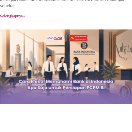
mengawali kariernya di sektor kebanksentralan. Dalam menghadapi
persaingan ketat ini, pemahaman mendalam terhadap materi dan
tahapan seleksi menjadi kunci utama agar peluang lolos semakin terbuka
lebar. Salah satu topik
Selengkapnya »
Cara Efektif Mempersiapkan Seleksi PCPM Bank
Indonesia