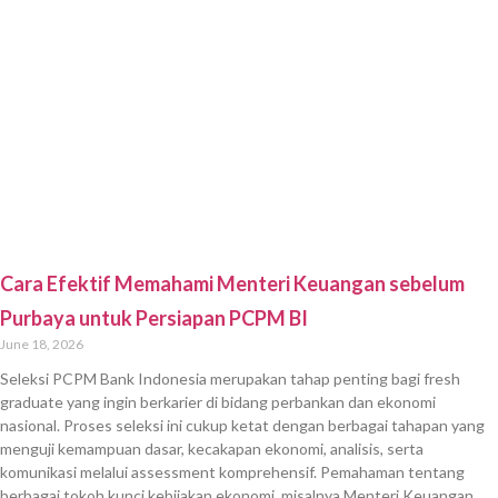
Selengkapnya »
Cara Efektif Hadapi Seleksi dengan Kenaikan BI Rate
2026
June 16, 2026
Seleksi PCPM Bank Indonesia (BI) menjadi salah satu proses rekrutmen
paling kompetitif bagi para fresh graduate dan pencari kerja yang ingin