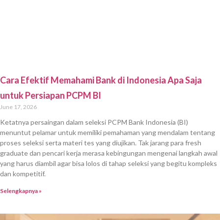
June 15, 2026
menteri keuangan purbaya yudhi sadewa – Dalam persiapan seleksi
PCPM Bank Indonesia, memahami kebijakan dan profil pejabat kunci di
sektor keuangan menjadi strategi penting. Banyak peserta mencari
informasi mengenai Menteri Keuangan Purbaya Yudhi Sadewa untuk
mengetahui kebijakan fiskal dan moneter yang relevan dengan studi
kasus dan materi seleksi PCPM. Dengan
Selengkapnya »