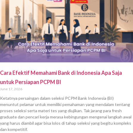
Cara Efektif Memahami Bank di Indonesia Apa Saja
untuk Persiapan PCPM BI
June 17, 2026
Ketatnya persaingan dalam seleksi PCPM Bank Indonesia (BI)
menuntut pelamar untuk memiliki pemahaman yang mendalam tentang
proses seleksi serta materi tes yang diujikan. Tak jarang para fresh
graduate dan pencari kerja merasa kebingungan mengenai langkah awal
yang harus diambil agar bisa lolos di tahap seleksi yang begitu kompleks
dan kompetitif.