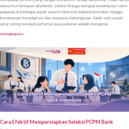
menuntut kesiapan akademis, seleksi ini juga menguji kemampuan calon
pegawai di berbagai aspek seperti ekonomi, kebanksentralan, hingga
kemampuan beradaptasi dan wawasan kebangsaan. Salah satu aspek
yang sering menjadi perhatian para pelamar adalah mengenai
Selengkapnya »
Cara Efektif Mempersiapkan Seleksi PCPM Bank