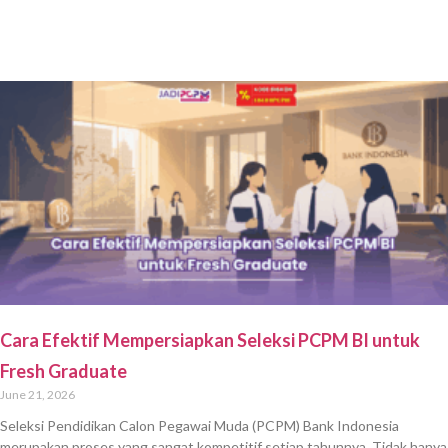
Cara Efektif Mempersiapkan Seleksi PCPM BI untuk
Fresh Graduate
June 21, 2026
Seleksi Pendidikan Calon Pegawai Muda (PCPM) Bank Indonesia
merupakan proses yang sangat kompetitif setiap tahunnya. Tidak hanya