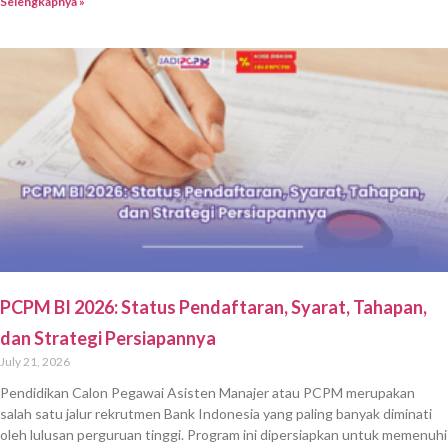
Selengkapnya »
PCPM BI 2026: Status Pendaftaran, Syarat, Tahapan,
dan Strategi Persiapannya
July 21, 2026
Pendidikan Calon Pegawai Asisten Manajer atau PCPM merupakan
salah satu jalur rekrutmen Bank Indonesia yang paling banyak diminati
oleh lulusan perguruan tinggi. Program ini dipersiapkan untuk memenuhi