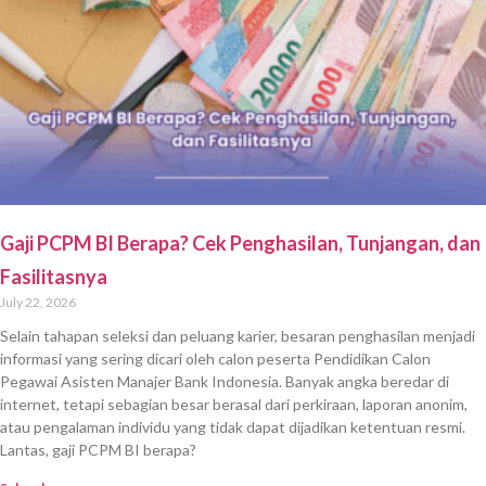
Gaji PCPM BI Berapa? Cek Penghasilan, Tunjangan, dan
Fasilitasnya
July 22, 2026
Selain tahapan seleksi dan peluang karier, besaran penghasilan menjadi
informasi yang sering dicari oleh calon peserta Pendidikan Calon
Pegawai Asisten Manajer Bank Indonesia. Banyak angka beredar di
internet, tetapi sebagian besar berasal dari perkiraan, laporan anonim,
atau pengalaman individu yang tidak dapat dijadikan ketentuan resmi.
Lantas, gaji PCPM BI berapa?