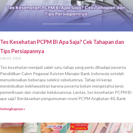
Tes Kesehatan PCPM BI Apa Saja? Cek Tahapan dan
Tips Persiapannya
July 23, 2026
Tes kesehatan menjadi salah satu tahap yang perlu dihadapi peserta
Pendidikan Calon Pegawai Asisten Manajer Bank Indonesia setelah
menyelesaikan beberapa seleksi sebelumnya. Tahap ini kerap
menimbulkan kekhawatiran karena peserta belum mengetahui jenis
pemeriksaan dan standar kelulusannya. Lantas, tes kesehatan PCPM BI
apa saja? Berdasarkan pengumuman resmi PCPM Angkatan 40, Bank
Selengkapnya »