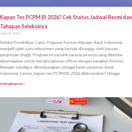
Kapan Tes PCPM BI 2026? Cek Status Jadwal Resmi dan
Tahapan Seleksinya
July 24, 2026
Seleksi Pendidikan Calon Pegawai Asisten Manajer Bank Indonesia
menjadi salah satu rekrutmen yang banyak ditunggu oleh lulusan
perguruan tinggi. Program ini menarik karena peserta yang diterima
dipersiapkan untuk mengisi jabatan officer dengan pangkat Asisten
Manajer sekaligus dikembangkan sebagai kader pimpinan Bank
Indonesia. Lantas, kapan tes PCPM BI 2026 dilaksanakan? Hingga
Selengkapnya »