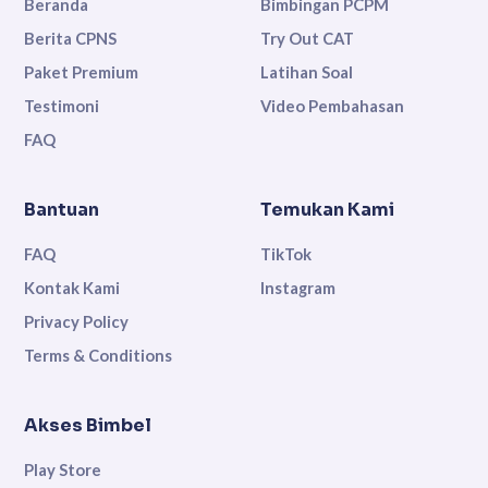
Beranda
Bimbingan PCPM
Berita CPNS
Try Out CAT
Paket Premium
Latihan Soal
Testimoni
Video Pembahasan
FAQ
Bantuan
Temukan Kami
FAQ
TikTok
Kontak Kami
Instagram
Privacy Policy
Terms & Conditions
Akses Bimbel
Play Store