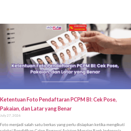
Ketentuan Foto Pendaftaran PCPM BI: Cek Pose,
Pakaian, dan Latar yang Benar
July 27, 2026
Foto menjadi salah satu berkas yang perlu disiapkan ketika mengikuti
seleksi Pendidikan Calon Pegawai Asisten Manajer Bank Indonesia.