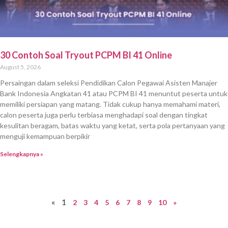
30 Contoh Soal Tryout PCPM BI 41 Online
August 5, 2026
Persaingan dalam seleksi Pendidikan Calon Pegawai Asisten Manajer
Bank Indonesia Angkatan 41 atau PCPM BI 41 menuntut peserta untuk
memiliki persiapan yang matang. Tidak cukup hanya memahami materi,
calon peserta juga perlu terbiasa menghadapi soal dengan tingkat
kesulitan beragam, batas waktu yang ketat, serta pola pertanyaan yang
menguji kemampuan berpikir
Selengkapnya »
«
1
2
3
4
5
6
7
8
9
10
»