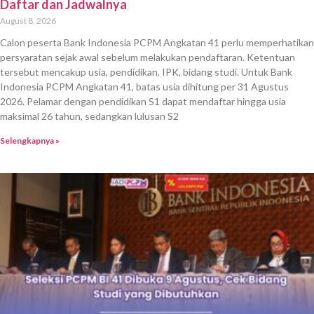
Daftar dan Jadwalnya
August 8, 2026
Calon peserta Bank Indonesia PCPM Angkatan 41 perlu memperhatikan
persyaratan sejak awal sebelum melakukan pendaftaran. Ketentuan
tersebut mencakup usia, pendidikan, IPK, bidang studi. Untuk Bank
Indonesia PCPM Angkatan 41, batas usia dihitung per 31 Agustus
2026. Pelamar dengan pendidikan S1 dapat mendaftar hingga usia
maksimal 26 tahun, sedangkan lulusan S2
Selengkapnya »