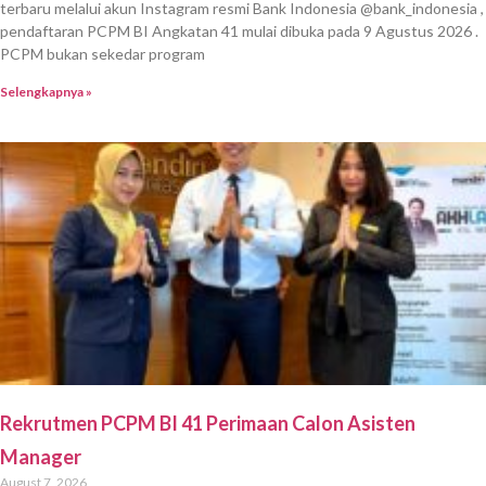
terbaru melalui akun Instagram resmi Bank Indonesia @bank_indonesia ,
pendaftaran PCPM BI Angkatan 41 mulai dibuka pada 9 Agustus 2026 .
PCPM bukan sekedar program
Selengkapnya »
Rekrutmen PCPM BI 41 Perimaan Calon Asisten
Manager
August 7, 2026