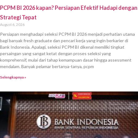
PCPM BI 2026 kapan? Persiapan Efektif Hadapi dengan
Strategi Tepat
August 6, 2026
Persiapan menghadapi seleksi PCPM BI 2026 menjadi perhatian utama
bagi banyak fresh graduate dan pencari kerja yang ingin berkarier di
Bank Indonesia. Apalagi, seleksi PCPM BI dikenal memiliki tingkat
persaingan yang sangat ketat dengan proses seleksi yang
komprehensif, mulai dari tahap kemampuan dasar hingga assessment
mendalam. Banyak pelamar bertanya-tanya, pcpm
Selengkapnya »