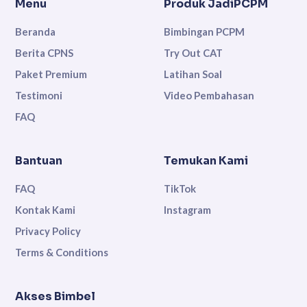
Menu
Produk JadiPCPM
Beranda
Bimbingan PCPM
Berita CPNS
Try Out CAT
Paket Premium
Latihan Soal
Testimoni
Video Pembahasan
FAQ
Bantuan
Temukan Kami
FAQ
TikTok
Kontak Kami
Instagram
Privacy Policy
Terms & Conditions
Akses Bimbel