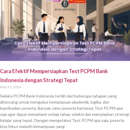
Cara Efektif Mempersiapkan Test PCPM Bank
Indonesia dengan Strategi Tepat
May 23, 2026
Seleksi PCPM Bank Indonesia terdiri dari beberapa tahapan yang
dirancang untuk mengukur kemampuan akademik, logika, dan
kepribadian peserta. Banyak calon peserta bertanya Test PCPM apa
saja agar dapat memahami setiap tahap seleksi dan menyiapkan strategi
belajar yang tepat. Dengan mengetahui Test PCPM apa saja, peserta
bisa fokus melatih kemampuan yang