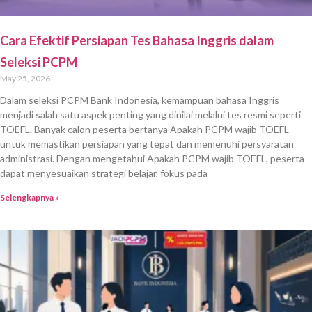
Cara Efektif Persiapan Tes Bahasa Inggris dalam
Seleksi PCPM
May 25, 2026
Dalam seleksi PCPM Bank Indonesia, kemampuan bahasa Inggris
menjadi salah satu aspek penting yang dinilai melalui tes resmi seperti
TOEFL. Banyak calon peserta bertanya Apakah PCPM wajib TOEFL
untuk memastikan persiapan yang tepat dan memenuhi persyaratan
administrasi. Dengan mengetahui Apakah PCPM wajib TOEFL, peserta
dapat menyesuaikan strategi belajar, fokus pada
Selengkapnya »