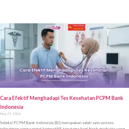
Cara Efektif Menghadapi Tes Kesehatan PCPM Bank
Indonesia
May 27, 2026
Seleksi PCPM Bank Indonesia (BI) merupakan salah satu proses
rekrutmen yang sangat kompetitif, terutama bagi fresh graduate yang