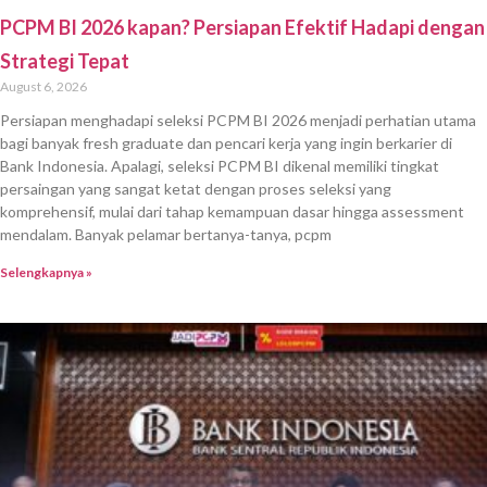
PCPM BI 2026 kapan? Persiapan Efektif Hadapi dengan
Strategi Tepat
August 6, 2026
Persiapan menghadapi seleksi PCPM BI 2026 menjadi perhatian utama
bagi banyak fresh graduate dan pencari kerja yang ingin berkarier di
Bank Indonesia. Apalagi, seleksi PCPM BI dikenal memiliki tingkat
persaingan yang sangat ketat dengan proses seleksi yang
komprehensif, mulai dari tahap kemampuan dasar hingga assessment
mendalam. Banyak pelamar bertanya-tanya, pcpm
Selengkapnya »