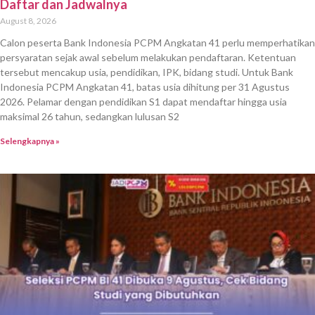
Daftar dan Jadwalnya
August 8, 2026
Calon peserta Bank Indonesia PCPM Angkatan 41 perlu memperhatikan
persyaratan sejak awal sebelum melakukan pendaftaran. Ketentuan
tersebut mencakup usia, pendidikan, IPK, bidang studi. Untuk Bank
Indonesia PCPM Angkatan 41, batas usia dihitung per 31 Agustus
2026. Pelamar dengan pendidikan S1 dapat mendaftar hingga usia
maksimal 26 tahun, sedangkan lulusan S2
Selengkapnya »