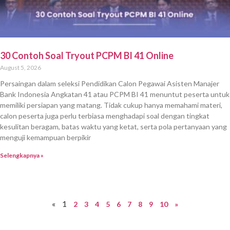
30 Contoh Soal Tryout PCPM BI 41 Online
August 5, 2026
Persaingan dalam seleksi Pendidikan Calon Pegawai Asisten Manajer
Bank Indonesia Angkatan 41 atau PCPM BI 41 menuntut peserta untuk
memiliki persiapan yang matang. Tidak cukup hanya memahami materi,
calon peserta juga perlu terbiasa menghadapi soal dengan tingkat
kesulitan beragam, batas waktu yang ketat, serta pola pertanyaan yang
menguji kemampuan berpikir
Selengkapnya »
«
1
2
3
4
5
6
7
8
9
10
»