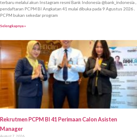
terbaru melalui akun Instagram resmi Bank Indonesia @bank_indonesia ,
pendaftaran PCPM BI Angkatan 41 mulai dibuka pada 9 Agustus 2026 .
PCPM bukan sekedar program
Selengkapnya »
Rekrutmen PCPM BI 41 Perimaan Calon Asisten
Manager
August 7, 2026