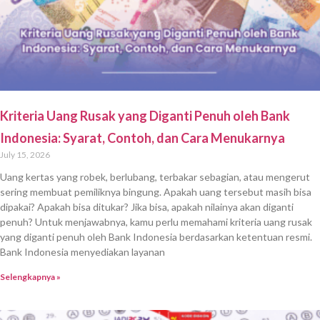
Kriteria Uang Rusak yang Diganti Penuh oleh Bank
Indonesia: Syarat, Contoh, dan Cara Menukarnya
July 15, 2026
Uang kertas yang robek, berlubang, terbakar sebagian, atau mengerut
sering membuat pemiliknya bingung. Apakah uang tersebut masih bisa
dipakai? Apakah bisa ditukar? Jika bisa, apakah nilainya akan diganti
penuh? Untuk menjawabnya, kamu perlu memahami kriteria uang rusak
yang diganti penuh oleh Bank Indonesia berdasarkan ketentuan resmi.
Bank Indonesia menyediakan layanan
Selengkapnya »