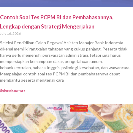
Contoh Soal Tes PCPM BI dan Pembahasannya,
Lengkap dengan Strategi Mengerjakan
July 16, 2026
Seleksi Pendidikan Calon Pegawai Asisten Manajer Bank Indonesia
dikenal memiliki rangkaian tahapan yang cukup panjang. Peserta tidak
hanya perlu memenuhi persyaratan administrasi, tetapi juga harus
mempersiapkan kemampuan dasar, pengetahuan umum,
kebanksentralan, bahasa Inggris, psikologi, kesehatan, dan wawancara.
Mempelajari contoh soal tes PCPM BI dan pembahasannya dapat
membantu peserta mengenali cara
Selengkapnya »