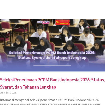
Seleksi Penerimaan PCPM Bank Indonesia 2026: Status,
Syarat, dan Tahapan Lengkap
July 18, 2026
Informasi mengenai seleksi penerimaan PCPM Bank Indonesia 2026
banyak dicari oleh lulusan S1 dan S2 yang ingin memulai karier di bank