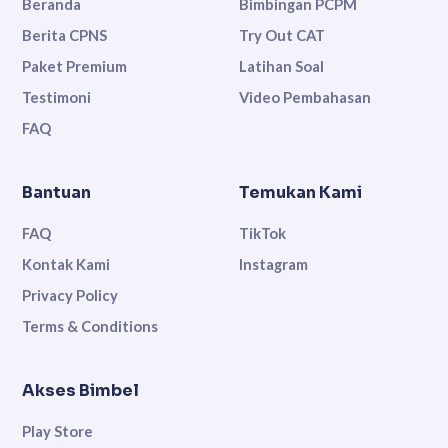
Beranda
Bimbingan PCPM
Berita CPNS
Try Out CAT
Paket Premium
Latihan Soal
Testimoni
Video Pembahasan
FAQ
Bantuan
Temukan Kami
FAQ
TikTok
Kontak Kami
Instagram
Privacy Policy
Terms & Conditions
Akses Bimbel
Play Store