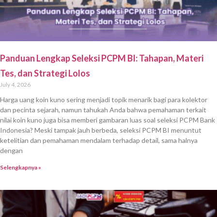
Panduan Lengkap Seleksi PCPM BI: Tahapan, Materi
Tes, dan Strategi Lolos
July 4, 2026
Harga uang koin kuno sering menjadi topik menarik bagi para kolektor
dan pecinta sejarah, namun tahukah Anda bahwa pemahaman terkait
nilai koin kuno juga bisa memberi gambaran luas soal seleksi PCPM Bank
Indonesia? Meski tampak jauh berbeda, seleksi PCPM BI menuntut
ketelitian dan pemahaman mendalam terhadap detail, sama halnya
dengan
Selengkapnya »