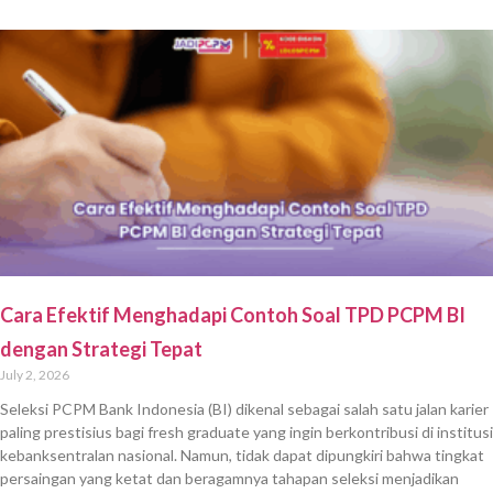
Cara Efektif Menghadapi Contoh Soal TPD PCPM BI
dengan Strategi Tepat
July 2, 2026
Seleksi PCPM Bank Indonesia (BI) dikenal sebagai salah satu jalan karier
paling prestisius bagi fresh graduate yang ingin berkontribusi di institusi
kebanksentralan nasional. Namun, tidak dapat dipungkiri bahwa tingkat
persaingan yang ketat dan beragamnya tahapan seleksi menjadikan