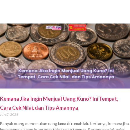
Kemana Jika Ingin Menjual Uang Kuno? Ini Tempat,
Cara Cek Nilai, dan Tips Amannya
July 7, 2026
Banyak orang menemukan uang lama di rumah lalu bertanya, kemana jika
ingin menjual uang kuno agar tidak salah tempat. Pertanyaan ini wajar,