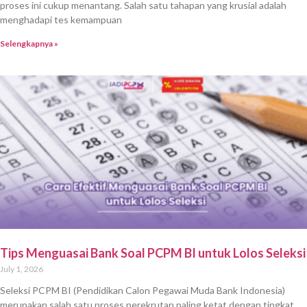
proses ini cukup menantang. Salah satu tahapan yang krusial adalah
menghadapi tes kemampuan
Selengkapnya »
Tips Menguasai Bank Soal PCPM BI untuk Lolos Seleksi
July 1, 2026
Seleksi PCPM BI (Pendidikan Calon Pegawai Muda Bank Indonesia)
merupakan salah satu proses perekrutan paling ketat dengan tingkat