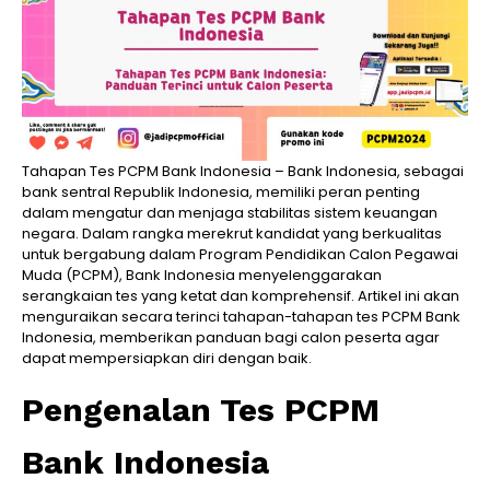
Tahapan Tes PCPM Bank Indonesia – Bank Indonesia, sebagai
bank sentral Republik Indonesia, memiliki peran penting
dalam mengatur dan menjaga stabilitas sistem keuangan
negara. Dalam rangka merekrut kandidat yang berkualitas
untuk bergabung dalam Program Pendidikan Calon Pegawai
Muda (PCPM), Bank Indonesia menyelenggarakan
serangkaian tes yang ketat dan komprehensif. Artikel ini akan
menguraikan secara terinci tahapan-tahapan tes PCPM Bank
Indonesia, memberikan panduan bagi calon peserta agar
dapat mempersiapkan diri dengan baik.
Pengenalan Tes PCPM
Bank Indonesia