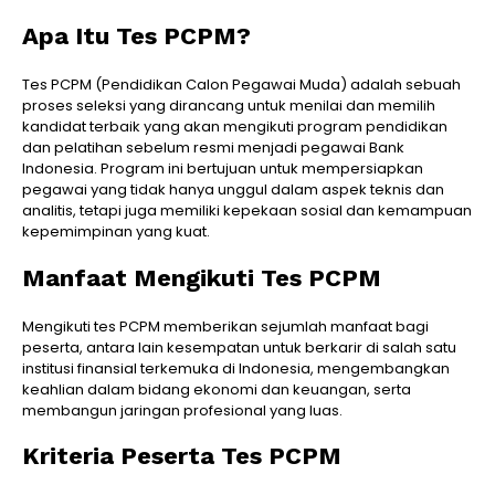
Apa Itu Tes PCPM?
Tes PCPM (Pendidikan Calon Pegawai Muda) adalah sebuah
proses seleksi yang dirancang untuk menilai dan memilih
kandidat terbaik yang akan mengikuti program pendidikan
dan pelatihan sebelum resmi menjadi pegawai Bank
Indonesia. Program ini bertujuan untuk mempersiapkan
pegawai yang tidak hanya unggul dalam aspek teknis dan
analitis, tetapi juga memiliki kepekaan sosial dan kemampuan
kepemimpinan yang kuat.
Manfaat Mengikuti Tes PCPM
Mengikuti tes PCPM memberikan sejumlah manfaat bagi
peserta, antara lain kesempatan untuk berkarir di salah satu
institusi finansial terkemuka di Indonesia, mengembangkan
keahlian dalam bidang ekonomi dan keuangan, serta
membangun jaringan profesional yang luas.
Kriteria Peserta Tes PCPM