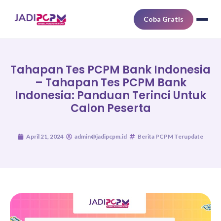
Coba Gratis
Tahapan Tes PCPM Bank Indonesia
– Tahapan Tes PCPM Bank
Indonesia: Panduan Terinci Untuk
Calon Peserta
April 21, 2024
admin@jadipcpm.id
Berita PCPM Terupdate