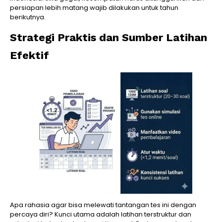
persiapan lebih matang wajib dilakukan untuk tahun
berikutnya.
Strategi Praktis dan Sumber Latihan
Efektif
Apa rahasia agar bisa melewati tantangan tes ini dengan
percaya diri? Kunci utama adalah latihan terstruktur dan