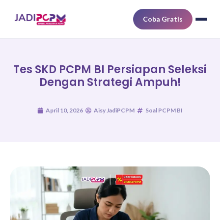
Coba Gratis
Tes SKD PCPM BI Persiapan Seleksi
Dengan Strategi Ampuh!
April 10, 2026
Aisy JadiPCPM
Soal PCPM BI