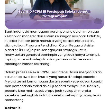
Bank Indonesia memegang peran penting dalam menjaga
kestabilan moneter dan sistem keuangan nasional. Untuk itu,
kualitas sumber daya manusia yang terlibat harus selalu
ditingkatkan. Program Pendidikan Calon Pegawai Asisten
Manajer (PCPM) dipilih sebagai jalur strategis untuk
menyiapkan generasi pemimpin yang tidak hanya terampil,
tapi juga memiliki integritas dan profesionalisme sesuai
tantangan zaman sekarang.
Dalam proses seleksi PCPM, Tes Potensi Dasar menjadi salah
satu tahap awal dan krusial yang harus dihadapi peserta.
Melalui tes ini, kemampuan dasar seperti kecerdasan kognitif
dan pemecahan masalah diuji secara menyeluruh. Dari sini,
peserta bisa melihat seberapa jauh kesiapan mereka
sebelum melangkah ke tahap seleksi selanjutnya yang lebih
menantang.
Daftar Isi