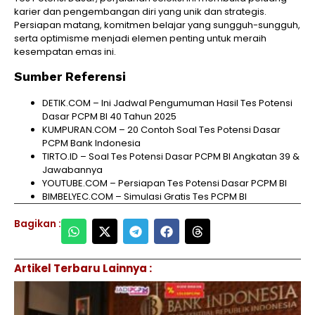
karier dan pengembangan diri yang unik dan strategis.
Persiapan matang, komitmen belajar yang sungguh-sungguh,
serta optimisme menjadi elemen penting untuk meraih
kesempatan emas ini.
Sumber Referensi
DETIK.COM – Ini Jadwal Pengumuman Hasil Tes Potensi
Dasar PCPM BI 40 Tahun 2025
KUMPURAN.COM – 20 Contoh Soal Tes Potensi Dasar
PCPM Bank Indonesia
TIRTO.ID – Soal Tes Potensi Dasar PCPM BI Angkatan 39 &
Jawabannya
YOUTUBE.COM – Persiapan Tes Potensi Dasar PCPM BI
BIMBELYEC.COM – Simulasi Gratis Tes PCPM BI
Bagikan :
Artikel Terbaru Lainnya :