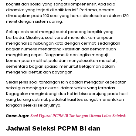
kognitif dan sosial yang sangat komprehensif. Apa saja
dinamika yang terjadi di balik tes ini? Pertama, peserta
dihadapkan pada 100 soal yang harus diselesaikan dalam 120
menit dengan sistem daring.
Setiap jenis soal menguji sudut pandang berpikir yang
berbeda. Misalnya, soal verbal menuntut kemampuan
menganalisa hubungan kata dengan cermat, sedangkan
bagian numerik menantang ketelitian dan kemampuan
menghitung cepat. Diagramatik dan logika menguji
kemampuan melihat pola dan menyelesaikan masalah,
sementara bagian spasial menuntut ketajaman dalam
mengenali bentuk dan bayangan.
Selain jenis soal, tantangan lain adalah mengatur kecepatan
sekaligus menjaga akurasi dalam waktu yang terbatas.
Kegagalan mengimbangi dua hal ini bisa berujung pada hasil
yang kurang optimal, padahal hasil tes sangat menentukan
langkah seleksi selanjutnya.
Baca Juga:
Soal Figural PCPM BI Tantangan Utama Lolos Seleksi!
Jadwal Seleksi PCPM BI dan