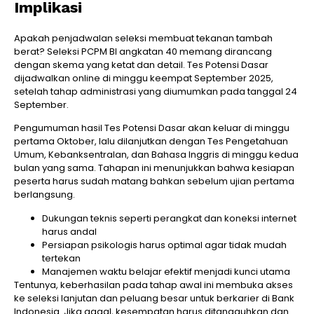
Implikasi
Apakah penjadwalan seleksi membuat tekanan tambah
berat? Seleksi PCPM BI angkatan 40 memang dirancang
dengan skema yang ketat dan detail. Tes Potensi Dasar
dijadwalkan online di minggu keempat September 2025,
setelah tahap administrasi yang diumumkan pada tanggal 24
September.
Pengumuman hasil Tes Potensi Dasar akan keluar di minggu
pertama Oktober, lalu dilanjutkan dengan Tes Pengetahuan
Umum, Kebanksentralan, dan Bahasa Inggris di minggu kedua
bulan yang sama. Tahapan ini menunjukkan bahwa kesiapan
peserta harus sudah matang bahkan sebelum ujian pertama
berlangsung.
Dukungan teknis seperti perangkat dan koneksi internet
harus andal
Persiapan psikologis harus optimal agar tidak mudah
tertekan
Manajemen waktu belajar efektif menjadi kunci utama
Tentunya, keberhasilan pada tahap awal ini membuka akses
ke seleksi lanjutan dan peluang besar untuk berkarier di Bank
Indonesia. Jika gagal, kesempatan harus ditangguhkan dan