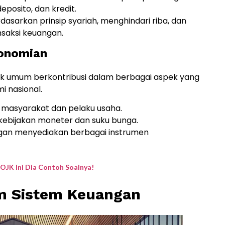
posito, dan kredit.
asarkan prinsip syariah, menghindari riba, dan
saksi keuangan.
onomian
nk umum berkontribusi dalam berbagai aspek yang
 nasional.
 masyarakat dan pelaku usaha.
kebijakan moneter dan suku bunga.
an menyediakan berbagai instrumen
JK Ini Dia Contoh Soalnya!
m Sistem Keuangan