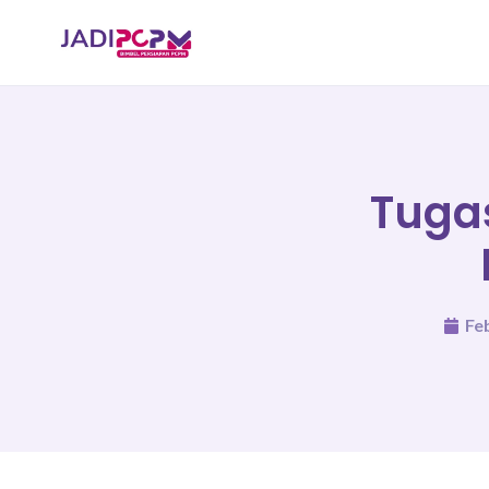
Tuga
Fe