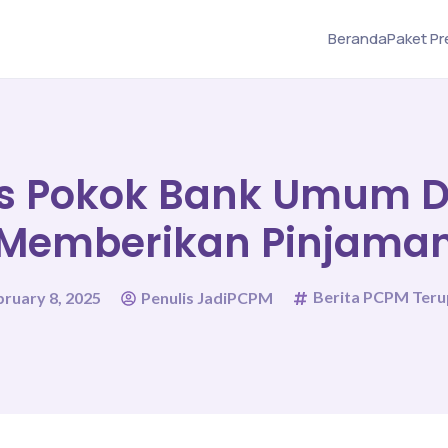
Beranda
Paket P
s Pokok Bank Umum 
Memberikan Pinjama
Berita PCPM Ter
bruary 8, 2025
Penulis JadiPCPM