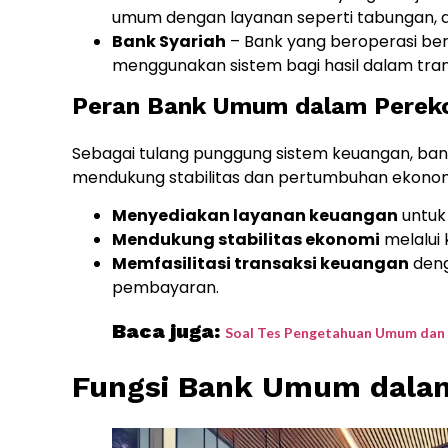
umum dengan layanan seperti tabungan, de
Bank Syariah
– Bank yang beroperasi berd
menggunakan sistem bagi hasil dalam tran
Peran Bank Umum dalam Perek
Sebagai tulang punggung sistem keuangan, ba
mendukung stabilitas dan pertumbuhan ekonomi
Menyediakan layanan keuangan
untuk
Mendukung stabilitas ekonomi
melalui 
Memfasilitasi transaksi keuangan
deng
pembayaran.
Baca juga:
Soal Tes Pengetahuan Umum dan O
Fungsi Bank Umum dala