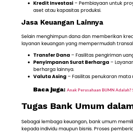
Kredit Investasi
– Pembiayaan untuk proy
aset atau kapasitas produksi.
Jasa Keuangan Lainnya
Selain menghimpun dana dan memberikan kred
layanan keuangan yang mempermudah transaksi
Transfer Dana
– Fasilitas pengiriman uan
Penyimpanan Surat Berharga
– Layanan
berharga lainnya.
Valuta Asing
– Fasilitas penukaran mata 
Baca juga:
Anak Perusahaan BUMN Adalah? S
Tugas Bank Umum dalam
Sebagai lembaga keuangan, bank umum memili
kepada individu maupun bisnis. Proses pemberia