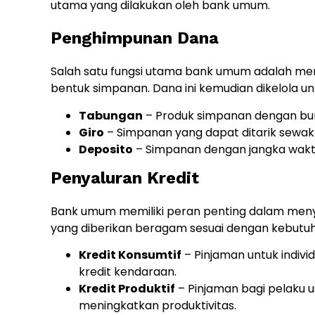
utama yang dilakukan oleh bank umum.
Penghimpunan Dana
Salah satu fungsi utama bank umum adalah me
bentuk simpanan. Dana ini kemudian dikelola
Tabungan
– Produk simpanan dengan bun
Giro
– Simpanan yang dapat ditarik sewa
Deposito
– Simpanan dengan jangka waktu
Penyaluran Kredit
Bank umum memiliki peran penting dalam menyal
yang diberikan beragam sesuai dengan kebutuha
Kredit Konsumtif
– Pinjaman untuk indivi
kredit kendaraan.
Kredit Produktif
– Pinjaman bagi pelaku
meningkatkan produktivitas.