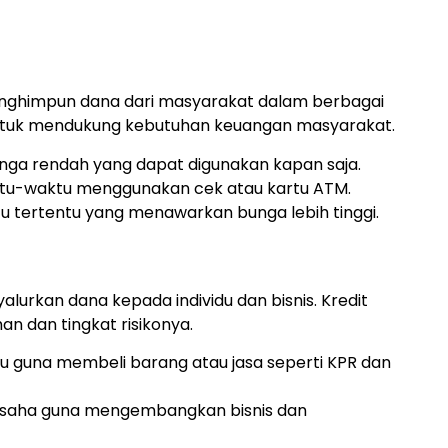
nghimpun dana dari masyarakat dalam berbagai
 untuk mendukung kebutuhan keuangan masyarakat.
ga rendah yang dapat digunakan kapan saja.
ktu-waktu menggunakan cek atau kartu ATM.
 tertentu yang menawarkan bunga lebih tinggi.
urkan dana kepada individu dan bisnis. Kredit
n dan tingkat risikonya.
du guna membeli barang atau jasa seperti KPR dan
 usaha guna mengembangkan bisnis dan