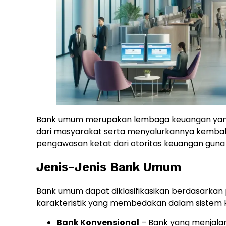
Bank umum merupakan lembaga keuangan yan
dari masyarakat serta menyalurkannya kembali 
pengawasan ketat dari otoritas keuangan guna
Jenis-Jenis Bank Umum
Bank umum dapat diklasifikasikan berdasarkan pr
karakteristik yang membedakan dalam sistem 
Bank Konvensional
– Bank yang menjalan