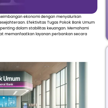
seimbangan ekonomi dengan menyalurkan
ejahteraan. Efektivitas Tugas Pokok Bank Umum
penting dalam stabilitas keuangan. Memahami
t memanfaatkan layanan perbankan secara