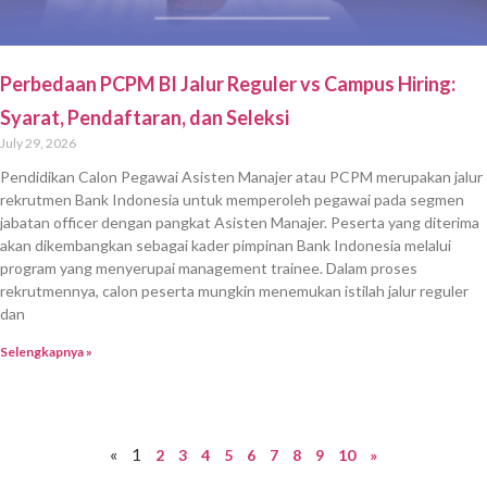
Perbedaan PCPM BI Jalur Reguler vs Campus Hiring:
Syarat, Pendaftaran, dan Seleksi
July 29, 2026
Pendidikan Calon Pegawai Asisten Manajer atau PCPM merupakan jalur
rekrutmen Bank Indonesia untuk memperoleh pegawai pada segmen
jabatan officer dengan pangkat Asisten Manajer. Peserta yang diterima
akan dikembangkan sebagai kader pimpinan Bank Indonesia melalui
program yang menyerupai management trainee. Dalam proses
rekrutmennya, calon peserta mungkin menemukan istilah jalur reguler
dan
Selengkapnya »
«
1
2
3
4
5
6
7
8
9
10
»