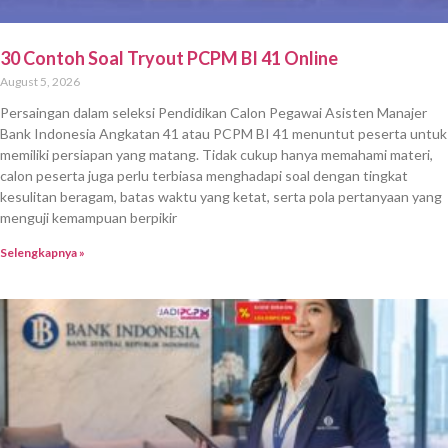
30 Contoh Soal Tryout PCPM BI 41 Online
August 5, 2026
Persaingan dalam seleksi Pendidikan Calon Pegawai Asisten Manajer
Bank Indonesia Angkatan 41 atau PCPM BI 41 menuntut peserta untuk
memiliki persiapan yang matang. Tidak cukup hanya memahami materi,
calon peserta juga perlu terbiasa menghadapi soal dengan tingkat
kesulitan beragam, batas waktu yang ketat, serta pola pertanyaan yang
menguji kemampuan berpikir
Selengkapnya »