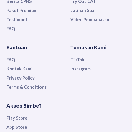
Berita CPNS
Try Out CAT
Paket Premium
Latihan Soal
Testimoni
Video Pembahasan
FAQ
Bantuan
Temukan Kami
FAQ
TikTok
Kontak Kami
Instagram
Privacy Policy
Terms & Conditions
Akses Bimbel
Play Store
App Store