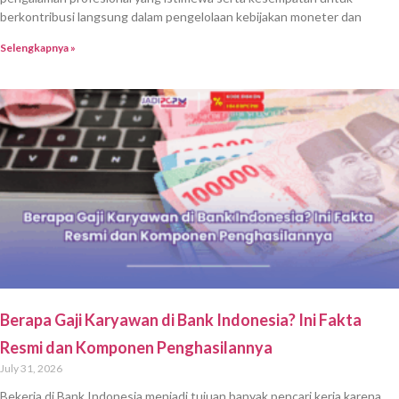
berkontribusi langsung dalam pengelolaan kebijakan moneter dan
Selengkapnya »
Berapa Gaji Karyawan di Bank Indonesia? Ini Fakta
Resmi dan Komponen Penghasilannya
July 31, 2026
Bekerja di Bank Indonesia menjadi tujuan banyak pencari kerja karena