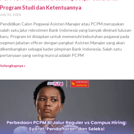
Program Studi dan Ketentuannya
July 30, 2026
Pendidikan Calon Pegawai Asisten Manajer atau PCPM merupakan
salah satu jalur rekrutmen Bank Indonesia yang banyak diminati lulusan
baru. Program ini disiapkan untuk memenuhi kebutuhan pegawai pada
segmen jabatan officer dengan pangkat Asisten Manajer yang akan
dikembangkan sebagai kader pimpinan Bank Indonesia. Salah satu
pertanyaan yang sering muncul adalah PCPM
Selengkapnya »