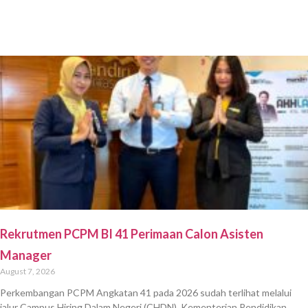
Rekrutmen PCPM BI 41 Perimaan Calon Asisten
Manager
August 7, 2026
Perkembangan PCPM Angkatan 41 pada 2026 sudah terlihat melalui
jalur Campus Hiring Dalam Negeri (CHDN). Kementerian Pendidikan