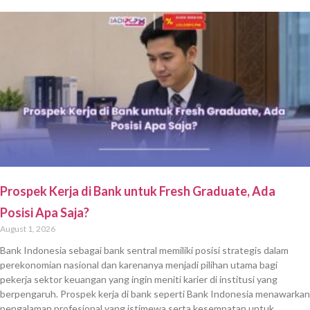
Prospek Kerja di Bank untuk Fresh Graduate, Ada
Posisi Apa Saja?
August 1, 2026
Bank Indonesia sebagai bank sentral memiliki posisi strategis dalam
perekonomian nasional dan karenanya menjadi pilihan utama bagi
pekerja sektor keuangan yang ingin meniti karier di institusi yang
berpengaruh. Prospek kerja di bank seperti Bank Indonesia menawarkan
pengalaman profesional yang istimewa serta kesempatan untuk