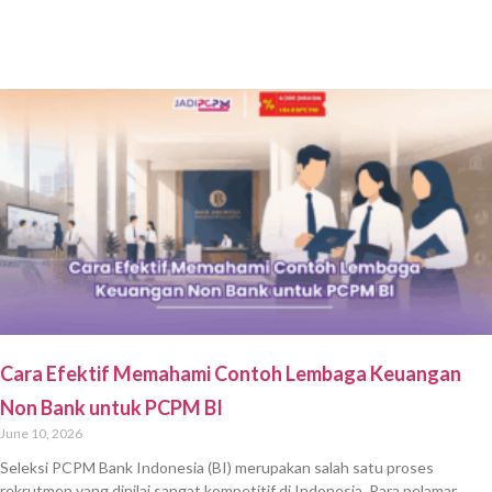
Cara Efektif Memahami Contoh Lembaga Keuangan
Non Bank untuk PCPM BI
June 10, 2026
Seleksi PCPM Bank Indonesia (BI) merupakan salah satu proses
rekrutmen yang dinilai sangat kompetitif di Indonesia. Para pelamar,