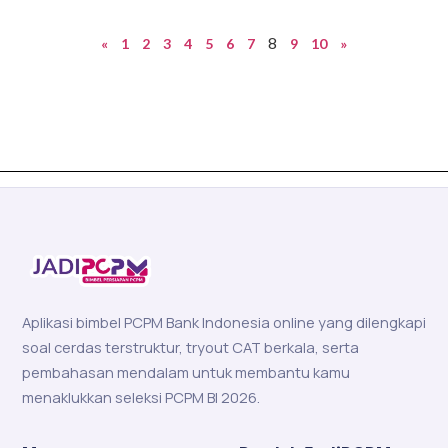
8
«
1
2
3
4
5
6
7
9
10
»
Aplikasi bimbel PCPM Bank Indonesia online yang dilengkapi
soal cerdas terstruktur, tryout CAT berkala, serta
pembahasan mendalam untuk membantu kamu
menaklukkan seleksi PCPM BI 2026.