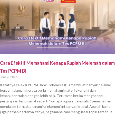
Cara Efektif Memahami Kenapa Rupiah Melemah dalam
Tes PCPM BI
June 6, 2026
Ketatnya seleksi PCPM Bank Indonesia (BI) membuat banyak pelamar
berpengalaman merasa perlu memahami materi ekonomi dan
kebanksentralan dengan lebih baik. Terutama ketika menghadapi
pertanyaan fenomenal seperti “kenapa rupiah melemah?”, pemahaman
mendalam terhadap dinamika ekonomi ini sangat krusial. Apakah kamu
juga pernah bertanya-tanya, bagaimana cara menguasai topik tersebut