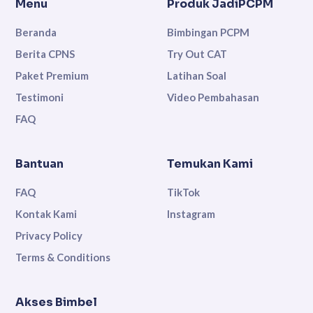
Menu
Produk JadiPCPM
Beranda
Bimbingan PCPM
Berita CPNS
Try Out CAT
Paket Premium
Latihan Soal
Testimoni
Video Pembahasan
FAQ
Bantuan
Temukan Kami
FAQ
TikTok
Kontak Kami
Instagram
Privacy Policy
Terms & Conditions
Akses Bimbel