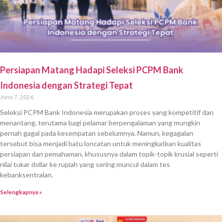
Persiapan Matang Hadapi Seleksi PCPM Bank
Indonesia dengan Strategi Tepat
June 7, 2026
Seleksi PCPM Bank Indonesia merupakan proses yang kompetitif dan
menantang, terutama bagi pelamar berpengalaman yang mungkin
pernah gagal pada kesempatan sebelumnya. Namun, kegagalan
tersebut bisa menjadi batu loncatan untuk meningkatkan kualitas
persiapan dan pemahaman, khususnya dalam topik-topik krusial seperti
nilai tukar dollar ke rupiah yang sering muncul dalam tes
kebanksentralan.
Selengkapnya »