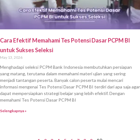
Cara Efektif Memahami Tes Potensi Dasar PCPM BI
untuk Sukses Seleksi
May 13, 2026
Menghadapi seleksi PCPM Bank Indonesia membutuhkan persiapan
yang matang, terutama dalam memahami materi ujian yang sering
menjadi tantangan peserta. Banyak calon peserta mulai mencari
informasi mengenai Tes Potensi Dasar PCPM BI terdiri dari apa saja agar
dapat mempersiapkan strategi belajar yang lebih efektif. Dengan
memahami Tes Potensi Dasar PCPM BI
Selengkapnya »