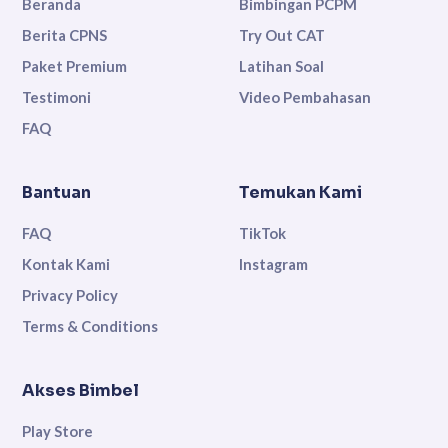
Beranda
Bimbingan PCPM
Berita CPNS
Try Out CAT
Paket Premium
Latihan Soal
Testimoni
Video Pembahasan
FAQ
Bantuan
Temukan Kami
FAQ
TikTok
Kontak Kami
Instagram
Privacy Policy
Terms & Conditions
Akses Bimbel
Play Store