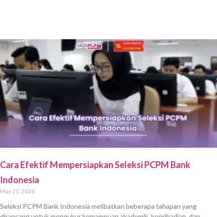
Cara Efektif Mempersiapkan Seleksi PCPM Bank
Indonesia
May 21, 2026
Seleksi PCPM Bank Indonesia melibatkan beberapa tahapan yang
dirancang untuk mengukur kemampuan akademik, kepribadian, dan