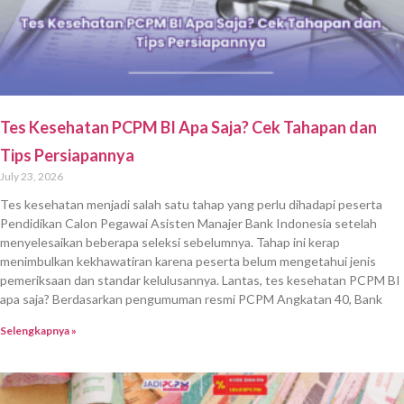
Tes Kesehatan PCPM BI Apa Saja? Cek Tahapan dan
Tips Persiapannya
July 23, 2026
Tes kesehatan menjadi salah satu tahap yang perlu dihadapi peserta
Pendidikan Calon Pegawai Asisten Manajer Bank Indonesia setelah
menyelesaikan beberapa seleksi sebelumnya. Tahap ini kerap
menimbulkan kekhawatiran karena peserta belum mengetahui jenis
pemeriksaan dan standar kelulusannya. Lantas, tes kesehatan PCPM BI
apa saja? Berdasarkan pengumuman resmi PCPM Angkatan 40, Bank
Selengkapnya »