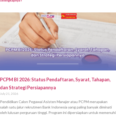
Selengkapnya »
PCPM BI 2026: Status Pendaftaran, Syarat, Tahapan,
dan Strategi Persiapannya
July 21, 2026
Pendidikan Calon Pegawai Asisten Manajer atau PCPM merupakan
salah satu jalur rekrutmen Bank Indonesia yang paling banyak diminati
oleh lulusan perguruan tinggi. Program ini dipersiapkan untuk memenuhi