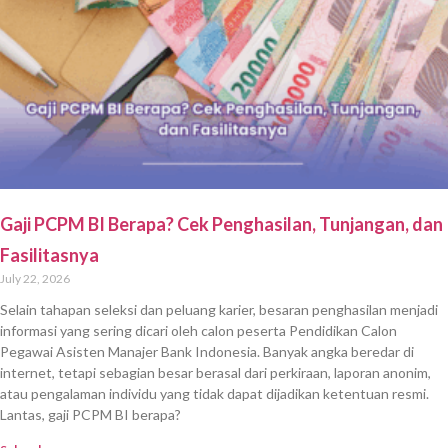
Gaji PCPM BI Berapa? Cek Penghasilan, Tunjangan, dan
Fasilitasnya
July 22, 2026
Selain tahapan seleksi dan peluang karier, besaran penghasilan menjadi
informasi yang sering dicari oleh calon peserta Pendidikan Calon
Pegawai Asisten Manajer Bank Indonesia. Banyak angka beredar di
internet, tetapi sebagian besar berasal dari perkiraan, laporan anonim,
atau pengalaman individu yang tidak dapat dijadikan ketentuan resmi.
Lantas, gaji PCPM BI berapa?