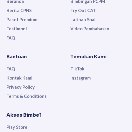
Beranda
Bimbingan PCPM
Berita CPNS
Try Out CAT
Paket Premium
Latihan Soal
Testimoni
Video Pembahasan
FAQ
Bantuan
Temukan Kami
FAQ
TikTok
Kontak Kami
Instagram
Privacy Policy
Terms & Conditions
Akses Bimbel
Play Store