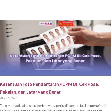
Ketentuan Foto Pendaftaran PCPM BI: Cek Pose,
Pakaian, dan Latar yang Benar
July 27, 2026
Foto menjadi salah satu berkas yang perlu disiapkan ketika mengikuti
seleksi Pendidikan Calon Pegawai Asisten Manajer Bank Indonesia.