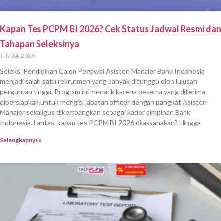
Kapan Tes PCPM BI 2026? Cek Status Jadwal Resmi dan
Tahapan Seleksinya
July 24, 2026
Seleksi Pendidikan Calon Pegawai Asisten Manajer Bank Indonesia
menjadi salah satu rekrutmen yang banyak ditunggu oleh lulusan
perguruan tinggi. Program ini menarik karena peserta yang diterima
dipersiapkan untuk mengisi jabatan officer dengan pangkat Asisten
Manajer sekaligus dikembangkan sebagai kader pimpinan Bank
Indonesia. Lantas, kapan tes PCPM BI 2026 dilaksanakan? Hingga
Selengkapnya »