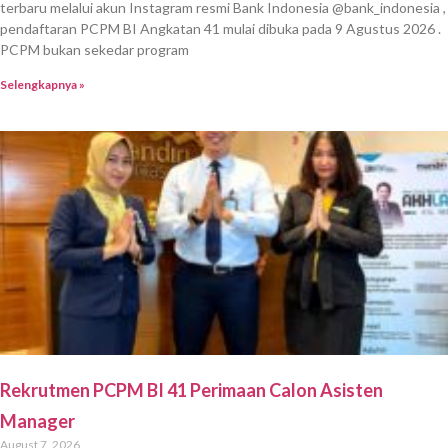
terbaru melalui akun Instagram resmi Bank Indonesia @bank_indonesia ,
pendaftaran PCPM BI Angkatan 41 mulai dibuka pada 9 Agustus 2026 .
PCPM bukan sekedar program
Selengkapnya »
Rekrutmen PCPM BI 41 Perimaan Calon Asisten
Manager
August 7, 2026