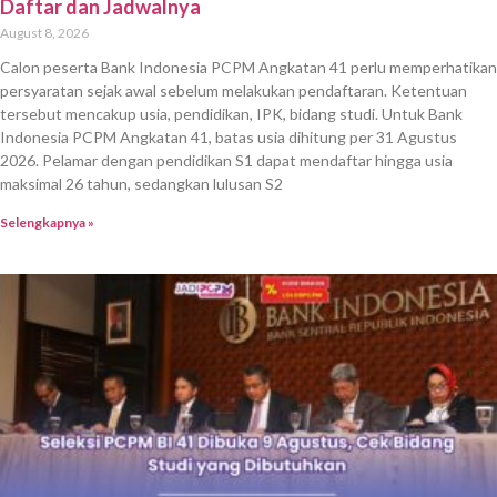
Daftar dan Jadwalnya
August 8, 2026
Calon peserta Bank Indonesia PCPM Angkatan 41 perlu memperhatikan
persyaratan sejak awal sebelum melakukan pendaftaran. Ketentuan
tersebut mencakup usia, pendidikan, IPK, bidang studi. Untuk Bank
Indonesia PCPM Angkatan 41, batas usia dihitung per 31 Agustus
2026. Pelamar dengan pendidikan S1 dapat mendaftar hingga usia
maksimal 26 tahun, sedangkan lulusan S2
Selengkapnya »