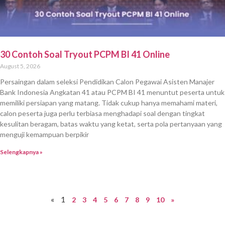
30 Contoh Soal Tryout PCPM BI 41 Online
August 5, 2026
Persaingan dalam seleksi Pendidikan Calon Pegawai Asisten Manajer
Bank Indonesia Angkatan 41 atau PCPM BI 41 menuntut peserta untuk
memiliki persiapan yang matang. Tidak cukup hanya memahami materi,
calon peserta juga perlu terbiasa menghadapi soal dengan tingkat
kesulitan beragam, batas waktu yang ketat, serta pola pertanyaan yang
menguji kemampuan berpikir
Selengkapnya »
«
1
2
3
4
5
6
7
8
9
10
»