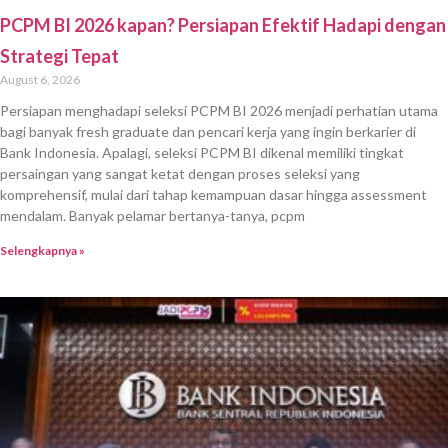
PCPM BI 2026 kapan? Persiapan Efektif Hadapi dengan
Strategi Tepat
August 6, 2026
Persiapan menghadapi seleksi PCPM BI 2026 menjadi perhatian utama
bagi banyak fresh graduate dan pencari kerja yang ingin berkarier di
Bank Indonesia. Apalagi, seleksi PCPM BI dikenal memiliki tingkat
persaingan yang sangat ketat dengan proses seleksi yang
komprehensif, mulai dari tahap kemampuan dasar hingga assessment
mendalam. Banyak pelamar bertanya-tanya, pcpm
Selengkapnya »