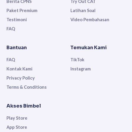
Berita CPNS
Try Out CAT
Paket Premium
Latihan Soal
Testimoni
Video Pembahasan
FAQ
Bantuan
Temukan Kami
FAQ
TikTok
Kontak Kami
Instagram
Privacy Policy
Terms & Conditions
Akses Bimbel
Play Store
App Store