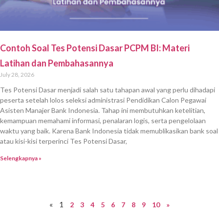
Contoh Soal Tes Potensi Dasar PCPM BI: Materi
Latihan dan Pembahasannya
July 28, 2026
Tes Potensi Dasar menjadi salah satu tahapan awal yang perlu dihadapi
peserta setelah lolos seleksi administrasi Pendidikan Calon Pegawai
Asisten Manajer Bank Indonesia. Tahap ini membutuhkan ketelitian,
kemampuan memahami informasi, penalaran logis, serta pengelolaan
waktu yang baik. Karena Bank Indonesia tidak memublikasikan bank soal
atau kisi-kisi terperinci Tes Potensi Dasar,
Selengkapnya »
«
1
2
3
4
5
6
7
8
9
10
»