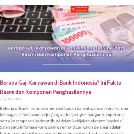
Berapa Gaji Karyawan di Bank Indonesia? Ini Fakta
Resmi dan Komponen Penghasilannya
July 31, 2026
Bekerja di Bank Indonesia menjadi tujuan banyak pencari kerja karena
lembaga ini menawarkan jenjang karier, pengembangan kompetensi,
serta kesempatan berkontribusi dalam kebijakan ekonomi nasional.
Salah satu informasi yang paling sering dicari calon pelamar adalah
besaran penghasilan yang diterima pegawainya. Lantas, berapa gaji