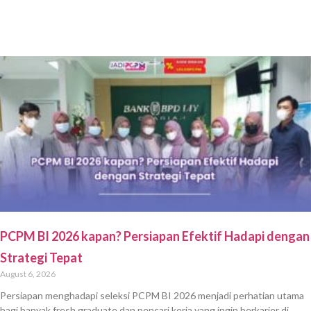
PCPM BI 2026 kapan? Persiapan Efektif Hadapi dengan
Strategi Tepat
August 6, 2026
Persiapan menghadapi seleksi PCPM BI 2026 menjadi perhatian utama
bagi banyak fresh graduate dan pencari kerja yang ingin berkarier di