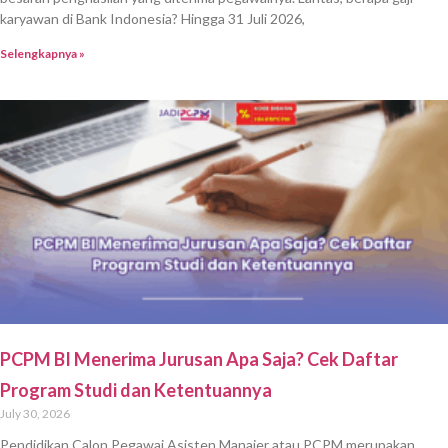
karyawan di Bank Indonesia? Hingga 31 Juli 2026,
Selengkapnya »
PCPM BI Menerima Jurusan Apa Saja? Cek Daftar
Program Studi dan Ketentuannya
July 30, 2026
Pendidikan Calon Pegawai Asisten Manajer atau PCPM merupakan