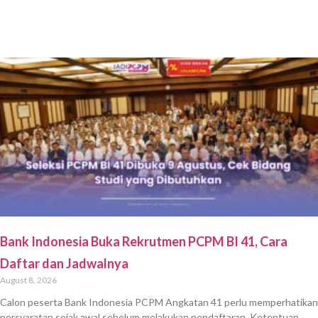
Bank Indonesia Buka Rekrutmen PCPM BI 41, Cara
Daftar dan Jadwalnya
August 8, 2026
Calon peserta Bank Indonesia PCPM Angkatan 41 perlu memperhatikan
persyaratan sejak awal sebelum melakukan pendaftaran. Ketentuan