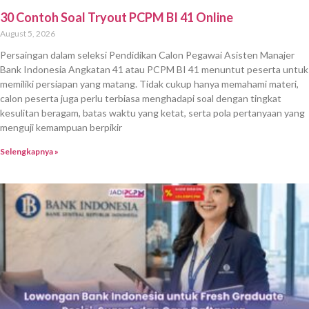
30 Contoh Soal Tryout PCPM BI 41 Online
August 5, 2026
Persaingan dalam seleksi Pendidikan Calon Pegawai Asisten Manajer
Bank Indonesia Angkatan 41 atau PCPM BI 41 menuntut peserta untuk
memiliki persiapan yang matang. Tidak cukup hanya memahami materi,
calon peserta juga perlu terbiasa menghadapi soal dengan tingkat
kesulitan beragam, batas waktu yang ketat, serta pola pertanyaan yang
menguji kemampuan berpikir
Selengkapnya »