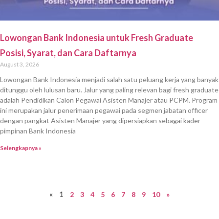
Lowongan Bank Indonesia untuk Fresh Graduate
Posisi, Syarat, dan Cara Daftarnya
August 3, 2026
Lowongan Bank Indonesia menjadi salah satu peluang kerja yang banyak
ditunggu oleh lulusan baru. Jalur yang paling relevan bagi fresh graduate
adalah Pendidikan Calon Pegawai Asisten Manajer atau PCPM. Program
ini merupakan jalur penerimaan pegawai pada segmen jabatan officer
dengan pangkat Asisten Manajer yang dipersiapkan sebagai kader
pimpinan Bank Indonesia
Selengkapnya »
«
1
2
3
4
5
6
7
8
9
10
»