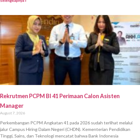
Selengkapnya »
Rekrutmen PCPM BI 41 Perimaan Calon Asisten
Manager
August 7, 2026
Perkembangan PCPM Angkatan 41 pada 2026 sudah terlihat melalui
jalur Campus Hiring Dalam Negeri (CHDN). Kementerian Pendidikan
Tinggi, Sains, dan Teknologi mencatat bahwa Bank Indonesia