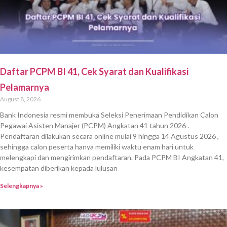
Daftar PCPM BI 41, Cek Syarat dan Kualifikasi
Pelamarnya
August 8, 2026
Bank Indonesia resmi membuka Seleksi Penerimaan Pendidikan Calon
Pegawai Asisten Manajer (PCPM) Angkatan 41 tahun 2026 .
Pendaftaran dilakukan secara online mulai 9 hingga 14 Agustus 2026 ,
sehingga calon peserta hanya memiliki waktu enam hari untuk
melengkapi dan mengirimkan pendaftaran. Pada PCPM BI Angkatan 41,
kesempatan diberikan kepada lulusan
Selengkapnya »