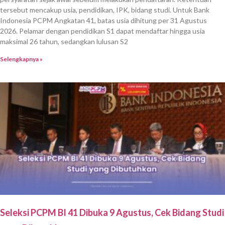
tersebut mencakup usia, pendidikan, IPK, bidang studi. Untuk Bank
Indonesia PCPM Angkatan 41, batas usia dihitung per 31 Agustus
2026. Pelamar dengan pendidikan S1 dapat mendaftar hingga usia
maksimal 26 tahun, sedangkan lulusan S2
Selengkapnya »
Seleksi PCPM BI 41 Dibuka 9 Agustus, Cek Bidang Studi