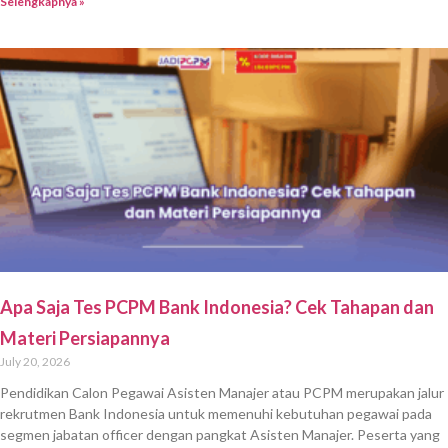
Selengkapnya »
Apa Saja Tes PCPM Bank Indonesia? Cek Tahapan dan
Materi Persiapannya
July 20, 2026
Pendidikan Calon Pegawai Asisten Manajer atau PCPM merupakan jalur
rekrutmen Bank Indonesia untuk memenuhi kebutuhan pegawai pada
segmen jabatan officer dengan pangkat Asisten Manajer. Peserta yang