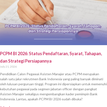
PCPM BI 2026: Status Pendaftaran, Syarat, Tahapan,
dan Strategi Persiapannya
July 21, 2026
Pendidikan Calon Pegawai Asisten Manajer atau PCPM merupakan
salah satu jalur rekrutmen Bank Indonesia yang paling banyak diminati
oleh lulusan perguruan tinggi. Program ini dipersiapkan untuk memenuhi
kebutuhan pegawai pada segmen jabatan officer dengan pangkat
Asisten Manajer sekaligus mengembangkan kader pemimpin Bank
Indonesia. Lantas, apakah PCPM BI 2026 sudah dibuka?