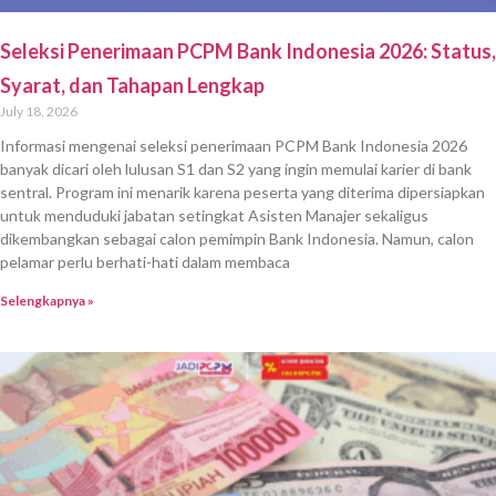
Seleksi Penerimaan PCPM Bank Indonesia 2026: Status,
Syarat, dan Tahapan Lengkap
July 18, 2026
Informasi mengenai seleksi penerimaan PCPM Bank Indonesia 2026
banyak dicari oleh lulusan S1 dan S2 yang ingin memulai karier di bank
sentral. Program ini menarik karena peserta yang diterima dipersiapkan
untuk menduduki jabatan setingkat Asisten Manajer sekaligus
dikembangkan sebagai calon pemimpin Bank Indonesia. Namun, calon
pelamar perlu berhati-hati dalam membaca
Selengkapnya »