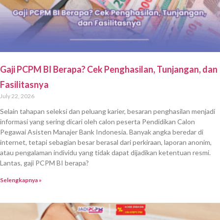
Gaji PCPM BI Berapa? Cek Penghasilan, Tunjangan, dan
Fasilitasnya
July 22, 2026
Selain tahapan seleksi dan peluang karier, besaran penghasilan menjadi
informasi yang sering dicari oleh calon peserta Pendidikan Calon
Pegawai Asisten Manajer Bank Indonesia. Banyak angka beredar di
internet, tetapi sebagian besar berasal dari perkiraan, laporan anonim,
atau pengalaman individu yang tidak dapat dijadikan ketentuan resmi.
Lantas, gaji PCPM BI berapa?
Selengkapnya »