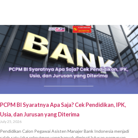
PCPM BI Syaratnya Apa Saja? Cek Pendidikan, IPK,
Usia, dan Jurusan yang Diterima
July 25, 2026
Pendidikan Calon Pegawai Asisten Manajer Bank Indonesia menjadi
salah satu jalur rekrutmen yang banyak diminati lulusan perguruan