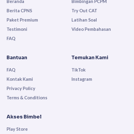
Beranda
Bimbingan PCPM
Berita CPNS
Try Out CAT
Paket Premium
Latihan Soal
Testimoni
Video Pembahasan
FAQ
Bantuan
Temukan Kami
FAQ
TikTok
Kontak Kami
Instagram
Privacy Policy
Terms & Conditions
Akses Bimbel
Play Store