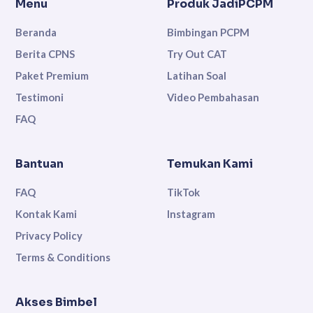
Menu
Produk JadiPCPM
Beranda
Bimbingan PCPM
Berita CPNS
Try Out CAT
Paket Premium
Latihan Soal
Testimoni
Video Pembahasan
FAQ
Bantuan
Temukan Kami
FAQ
TikTok
Kontak Kami
Instagram
Privacy Policy
Terms & Conditions
Akses Bimbel