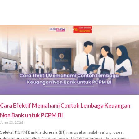
Cara Efektif Memahami Contoh Lembaga Keuangan
Non Bank untuk PCPM BI
June 10, 2026
Seleksi PCPM Bank Indonesia (BI) merupakan salah satu proses
rekrutmen yang dinilai sangat kompetitif di Indonesia. Para pelamar,