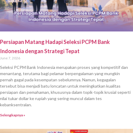
Persiapan Matang Hadapi Seleksi PCPM Bank
Indonesia dengan Strategi Tepat
June 7, 2026
Seleksi PCPM Bank Indonesia merupakan proses yang kompetitif dan
menantang, terutama bagi pelamar berpengalaman yang mungkin
pernah gagal pada kesempatan sebelumnya. Namun, kegagalan
tersebut bisa menjadi batu loncatan untuk meningkatkan kualitas
persiapan dan pemahaman, khususnya dalam topik-topik krusial seperti
nilai tukar dollar ke rupiah yang sering muncul dalam tes
kebanksentralan.
Selengkapnya »