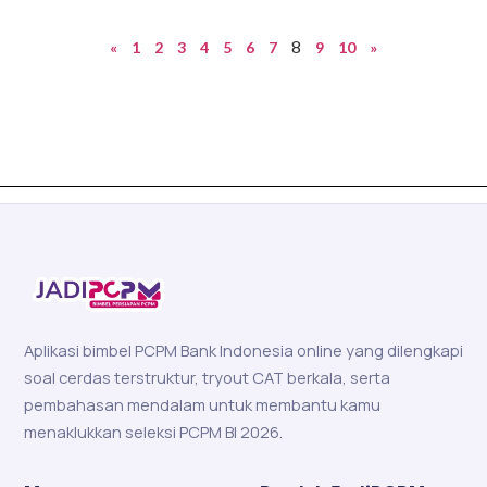
8
«
1
2
3
4
5
6
7
9
10
»
Aplikasi bimbel PCPM Bank Indonesia online yang dilengkapi
soal cerdas terstruktur, tryout CAT berkala, serta
pembahasan mendalam untuk membantu kamu
menaklukkan seleksi PCPM BI 2026.