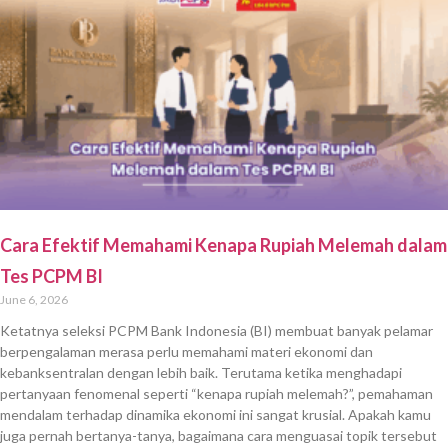
Cara Efektif Memahami Kenapa Rupiah Melemah dalam
Tes PCPM BI
June 6, 2026
Ketatnya seleksi PCPM Bank Indonesia (BI) membuat banyak pelamar
berpengalaman merasa perlu memahami materi ekonomi dan
kebanksentralan dengan lebih baik. Terutama ketika menghadapi
pertanyaan fenomenal seperti “kenapa rupiah melemah?”, pemahaman
mendalam terhadap dinamika ekonomi ini sangat krusial. Apakah kamu
juga pernah bertanya-tanya, bagaimana cara menguasai topik tersebut