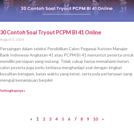
30 Contoh Soal Tryout PCPM BI 41 Online
August 5, 2026
Persaingan dalam seleksi Pendidikan Calon Pegawai Asisten Manajer
Bank Indonesia Angkatan 41 atau PCPM BI 41 menuntut peserta untuk
memiliki persiapan yang matang. Tidak cukup hanya memahami materi,
calon peserta juga perlu terbiasa menghadapi soal dengan tingkat
kesulitan beragam, batas waktu yang ketat, serta pola pertanyaan yang
menguji kemampuan berpikir
Selengkapnya »
«
1
2
3
4
5
6
7
8
9
10
»