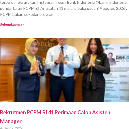
terbaru melalui akun Instagram resmi Bank Indonesia @bank_indonesia ,
pendaftaran PCPM BI Angkatan 41 mulai dibuka pada 9 Agustus 2026 .
PCPM bukan sekedar program
Selengkapnya »
Rekrutmen PCPM BI 41 Perimaan Calon Asisten
Manager
August 7, 2026