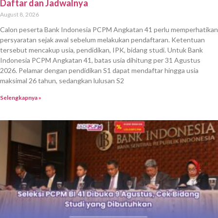
Daftar dan Jadwalnya
August 8, 2026
Calon peserta Bank Indonesia PCPM Angkatan 41 perlu memperhatikan
persyaratan sejak awal sebelum melakukan pendaftaran. Ketentuan
tersebut mencakup usia, pendidikan, IPK, bidang studi. Untuk Bank
Indonesia PCPM Angkatan 41, batas usia dihitung per 31 Agustus
2026. Pelamar dengan pendidikan S1 dapat mendaftar hingga usia
maksimal 26 tahun, sedangkan lulusan S2
Selengkapnya »