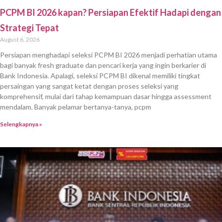
PCPM BI 2026 kapan? Persiapan Efektif Hadapi dengan
Strategi Tepat
August 6, 2026
Persiapan menghadapi seleksi PCPM BI 2026 menjadi perhatian utama
bagi banyak fresh graduate dan pencari kerja yang ingin berkarier di
Bank Indonesia. Apalagi, seleksi PCPM BI dikenal memiliki tingkat
persaingan yang sangat ketat dengan proses seleksi yang
komprehensif, mulai dari tahap kemampuan dasar hingga assessment
mendalam. Banyak pelamar bertanya-tanya, pcpm
Selengkapnya »